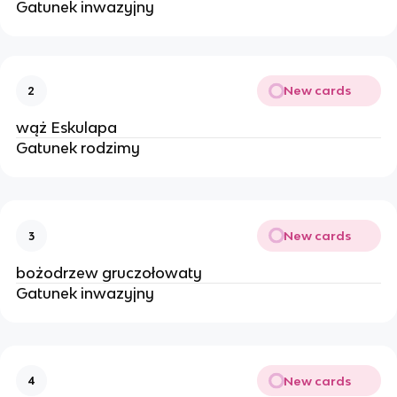
Gatunek inwazyjny
New cards
2
wąż Eskulapa
Gatunek rodzimy
New cards
3
bożodrzew gruczołowaty
Gatunek inwazyjny
New cards
4