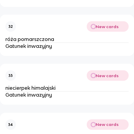
New cards
32
róża pomarszczona
Gatunek inwazyjny
New cards
33
niecierpek himalajski
Gatunek inwazyjny
New cards
34