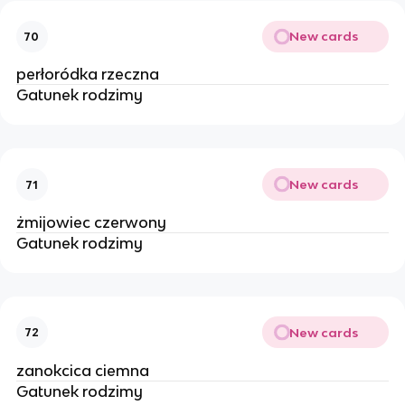
New cards
70
perłoródka rzeczna
Gatunek rodzimy
New cards
71
żmijowiec czerwony
Gatunek rodzimy
New cards
72
zanokcica ciemna
Gatunek rodzimy