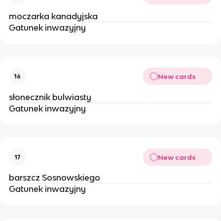
moczarka kanadyjska
Gatunek inwazyjny
New cards
16
słonecznik bulwiasty
Gatunek inwazyjny
New cards
17
barszcz Sosnowskiego
Gatunek inwazyjny