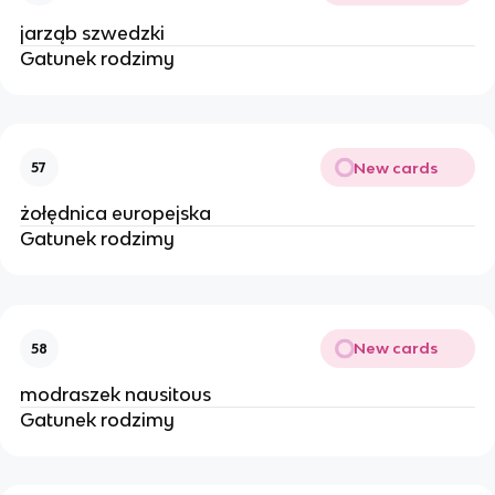
jarząb szwedzki
Gatunek rodzimy
New cards
57
żołędnica europejska
Gatunek rodzimy
New cards
58
modraszek nausitous
Gatunek rodzimy