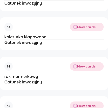
Gatunek inwazyjny
New cards
13
kolczurka klapowana
Gatunek inwazyjny
New cards
14
rak marmurkowy
Gatunek inwazyjny
New cards
15