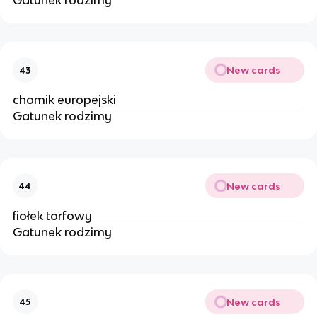
Gatunek rodzimy
New cards
43
chomik europejski
Gatunek rodzimy
New cards
44
fiołek torfowy
Gatunek rodzimy
New cards
45