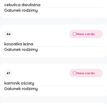
cebulica dwulistna
Gatunek rodzimy
New cards
46
koszatka leśna
Gatunek rodzimy
New cards
47
karmnik ościsty
Gatunek rodzimy