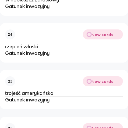
Gatunek inwazyjny
New cards
24
rzepień włoski
Gatunek inwazyjny
New cards
25
trojeść amerykańska
Gatunek inwazyjny