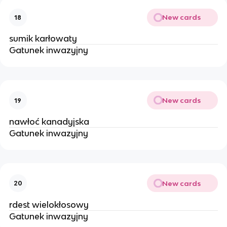
New cards
18
sumik karłowaty
Gatunek inwazyjny
New cards
19
nawłoć kanadyjska
Gatunek inwazyjny
New cards
20
rdest wielokłosowy
Gatunek inwazyjny