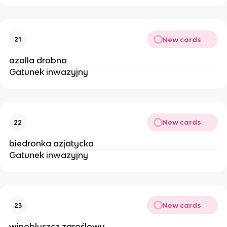
New cards
21
azolla drobna
Gatunek inwazyjny
New cards
22
biedronka azjatycka
Gatunek inwazyjny
New cards
23
winobluszcz zaroślowy