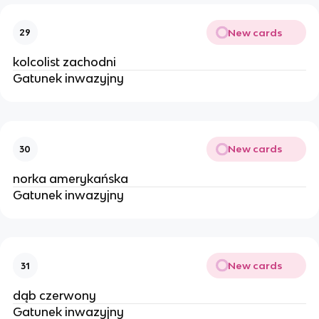
New cards
29
kolcolist zachodni
Gatunek inwazyjny
New cards
30
norka amerykańska
Gatunek inwazyjny
New cards
31
dąb czerwony
Gatunek inwazyjny