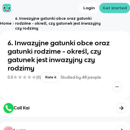
Login
Get started
6. Inwazyjne gatunki obce oraz gatunki
Home
rodzime - określ, czy gatunek jest inwazyjny
czy rodzimy
6. Inwazyjne gatunki obce oraz
gatunki rodzime - określ, czy
gatunek jest inwazyjny czy
rodzimy
0.0
(
0
)
Studied by
48
people
Rate it
Call Kai