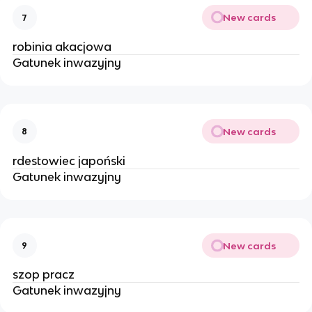
New cards
7
robinia akacjowa
Gatunek inwazyjny
New cards
8
rdestowiec japoński
Gatunek inwazyjny
New cards
9
szop pracz
Gatunek inwazyjny