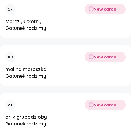
New cards
59
storczyk błotny
Gatunek rodzimy
New cards
60
malina moroszka
Gatunek rodzimy
New cards
61
orlik grubodzioby
Gatunek rodzimy