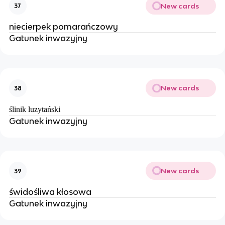
New cards
37
niecierpek pomarańczowy
Gatunek inwazyjny
New cards
38
ślinik luzytański
Gatunek inwazyjny
New cards
39
świdośliwa kłosowa
Gatunek inwazyjny