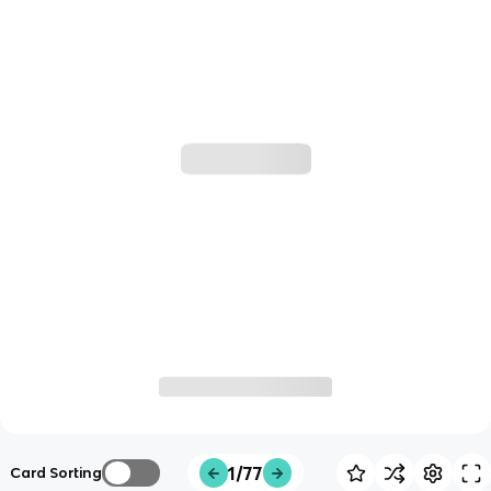
1/77
Card Sorting