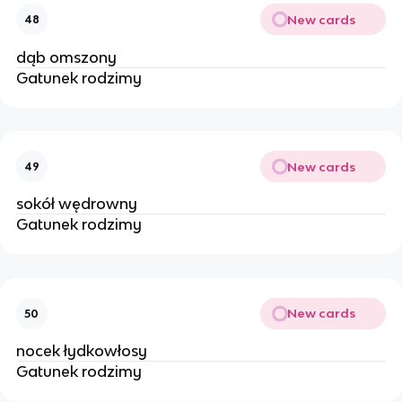
New cards
48
dąb omszony
Gatunek rodzimy
New cards
49
sokół wędrowny
Gatunek rodzimy
New cards
50
nocek łydkowłosy
Gatunek rodzimy