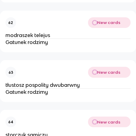
New cards
62
modraszek telejus
Gatunek rodzimy
New cards
63
tłustosz pospolity dwubarwny
Gatunek rodzimy
New cards
64
storczyk samiczy