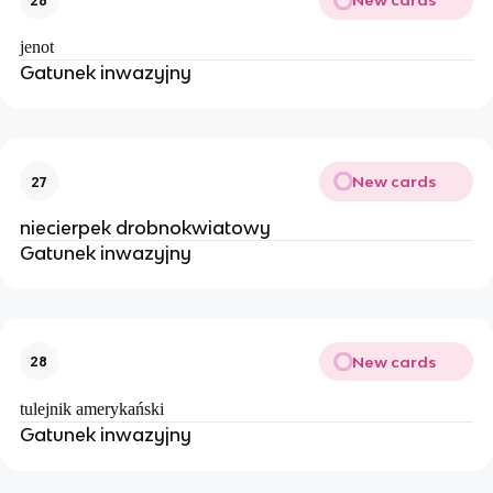
New cards
26
jenot
Gatunek inwazyjny
New cards
27
niecierpek drobnokwiatowy
Gatunek inwazyjny
New cards
28
tulejnik amerykański
Gatunek inwazyjny