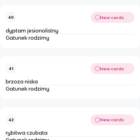
New cards
40
dyptam jesionolistny
Gatunek rodzimy
New cards
41
brzoza niska
Gatunek rodzimy
New cards
42
rybitwa czubata