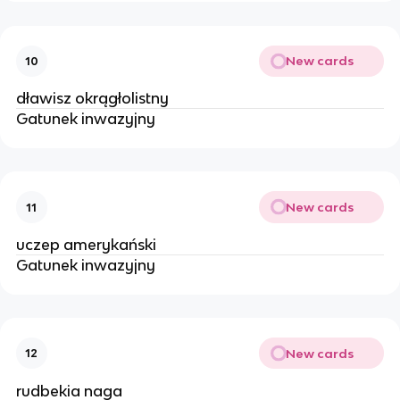
New cards
10
dławisz okrągłolistny
Gatunek inwazyjny
New cards
11
uczep amerykański
Gatunek inwazyjny
New cards
12
rudbekia naga