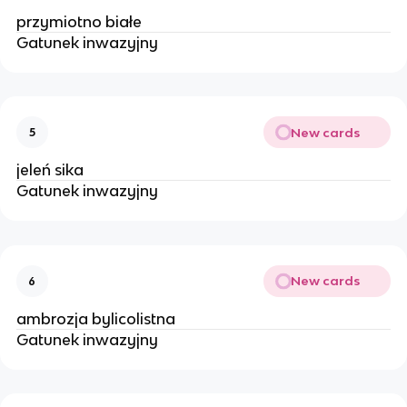
przymiotno białe
Gatunek inwazyjny
New cards
5
jeleń sika
Gatunek inwazyjny
New cards
6
ambrozja bylicolistna
Gatunek inwazyjny