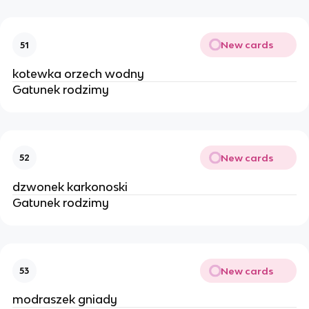
New cards
51
kotewka orzech wodny
Gatunek rodzimy
New cards
52
dzwonek karkonoski
Gatunek rodzimy
New cards
53
modraszek gniady