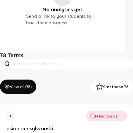
No analytics yet
Send a link to your students to
track their progress
78
Terms
View all (
78
)
Star these 78
New cards
1
jesion pensylwański