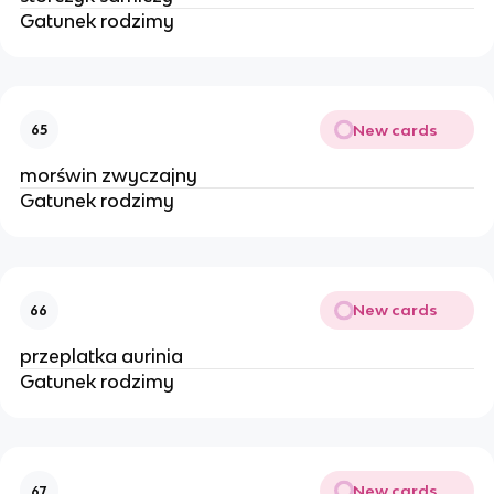
Gatunek rodzimy
New cards
65
morświn zwyczajny
Gatunek rodzimy
New cards
66
przeplatka aurinia
Gatunek rodzimy
New cards
67