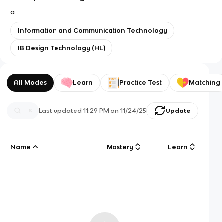
a
Information and Communication Technology
IB Design Technology (HL)
All Modes
Learn
Practice Test
Matching
Last updated
11:29 PM
on
11/24/25
Update
Name
Mastery
Learn