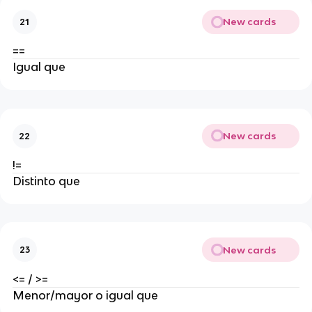
New cards
21
==
Igual que
New cards
22
!=
Distinto que
New cards
23
<= / >=
Menor/mayor o igual que