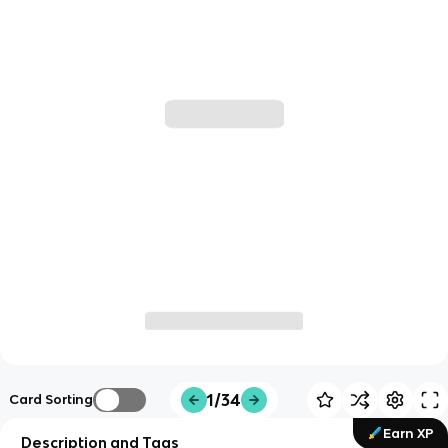
1/34
Card Sorting
Earn XP
Description and Tags