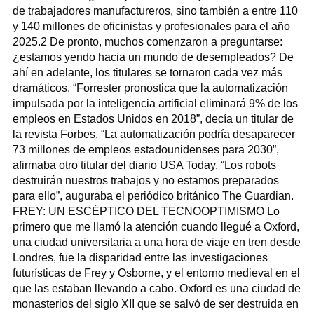
de trabajadores manufactureros, sino también a entre 110
y 140 millones de oficinistas y profesionales para el año
2025.2 De pronto, muchos comenzaron a preguntarse:
¿estamos yendo hacia un mundo de desempleados? De
ahí en adelante, los titulares se tornaron cada vez más
dramáticos. “Forrester pronostica que la automatización
impulsada por la inteligencia artificial eliminará 9% de los
empleos en Estados Unidos en 2018”, decía un titular de
la revista Forbes. “La automatización podría desaparecer
73 millones de empleos estadounidenses para 2030”,
afirmaba otro titular del diario USA Today. “Los robots
destruirán nuestros trabajos y no estamos preparados
para ello”, auguraba el periódico británico The Guardian.
FREY: UN ESCÉPTICO DEL TECNOOPTIMISMO Lo
primero que me llamó la atención cuando llegué a Oxford,
una ciudad universitaria a una hora de viaje en tren desde
Londres, fue la disparidad entre las investigaciones
futurísticas de Frey y Osborne, y el entorno medieval en el
que las estaban llevando a cabo. Oxford es una ciudad de
monasterios del siglo XII que se salvó de ser destruida en