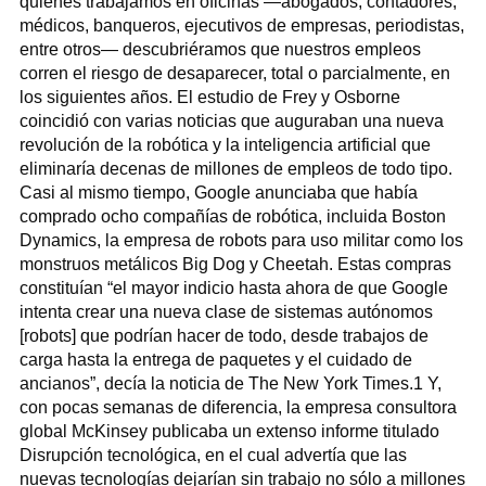
quienes trabajamos en oficinas —abogados, contadores,
médicos, banqueros, ejecutivos de empresas, periodistas,
entre otros— descubriéramos que nuestros empleos
corren el riesgo de desaparecer, total o parcialmente, en
los siguientes años. El estudio de Frey y Osborne
coincidió con varias noticias que auguraban una nueva
revolución de la robótica y la inteligencia artificial que
eliminaría decenas de millones de empleos de todo tipo.
Casi al mismo tiempo, Google anunciaba que había
comprado ocho compañías de robótica, incluida Boston
Dynamics, la empresa de robots para uso militar como los
monstruos metálicos Big Dog y Cheetah. Estas compras
constituían “el mayor indicio hasta ahora de que Google
intenta crear una nueva clase de sistemas autónomos
[robots] que podrían hacer de todo, desde trabajos de
carga hasta la entrega de paquetes y el cuidado de
ancianos”, decía la noticia de The New York Times.1 Y,
con pocas semanas de diferencia, la empresa consultora
global McKinsey publicaba un extenso informe titulado
Disrupción tecnológica, en el cual advertía que las
nuevas tecnologías dejarían sin trabajo no sólo a millones