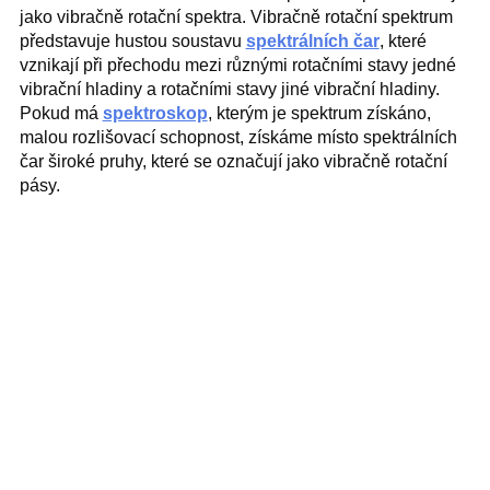
jako vibračně rotační spektra. Vibračně rotační spektrum
představuje hustou soustavu
spektrálních čar
, které
vznikají při přechodu mezi různými rotačními stavy jedné
vibrační hladiny a rotačními stavy jiné vibrační hladiny.
Pokud má
spektroskop
, kterým je spektrum získáno,
malou rozlišovací schopnost, získáme místo spektrálních
čar široké pruhy, které se označují jako vibračně rotační
pásy.