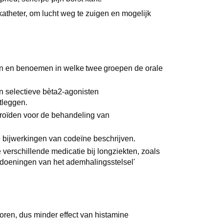
katheter, om lucht weg te zuigen en mogelijk
en en benoemen in welke twee groepen de orale
an selectieve bèta2-agonisten
itleggen.
eroïden voor de behandeling van
 bijwerkingen van codeïne beschrijven.
 verschillende medicatie bij longziekten, zoals
andoeningen van het ademhalingsstelsel'
oren, dus minder effect van histamine