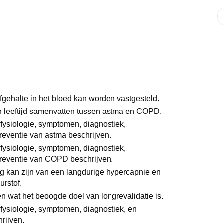
gehalte in het bloed kan worden vastgesteld.
n leeftijd samenvatten tussen astma en COPD.
thofysiologie, symptomen, diagnostiek,
reventie van astma beschrijven.
thofysiologie, symptomen, diagnostiek,
preventie van COPD beschrijven.
lg kan zijn van een langdurige hypercapnie en
uurstof.
 en wat het beoogde doel van longrevalidatie is.
thofysiologie, symptomen, diagnostiek, en
rijven.