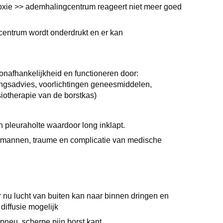
ie >> ademhalingcentrum reageert niet meer goed
centrum wordt onderdrukt en er kan
onafhankelijkheid en functioneren door:
ngsadvies, voorlichtingen geneesmiddelen,
siotherapie van de borstkas)
n pleuraholte waardoor long inklapt.
e mannen, traume en complicatie van medische
 nu lucht van buiten kan naar binnen dringen en
diffusie mogelijk
pneu, scherpe pijn borst kant.