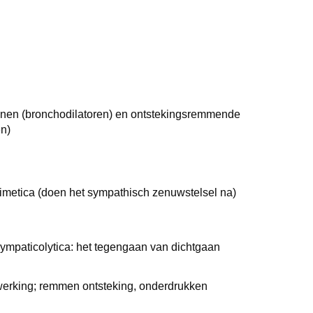
nen (bronchodilatoren) en ontstekingsremmende
en)
imetica (doen het sympathisch zenuwstelsel na)
ympaticolytica: het tegengaan van dichtgaan
 werking; remmen ontsteking, onderdrukken