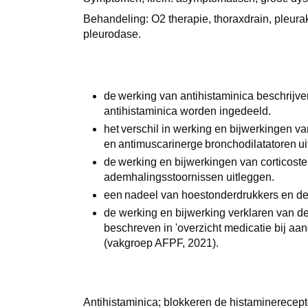
Behandeling: O2 therapie, thoraxdrain, pleura
pleurodase.
de werking van antihistaminica beschrijv
antihistaminica worden ingedeeld.
het verschil in werking en bijwerkingen v
en antimuscarinerge bronchodilatatoren u
de werking en bijwerkingen van corticost
ademhalingsstoornissen uitleggen.
een nadeel van hoestonderdrukkers en de
de werking en bijwerking verklaren van de
beschreven in 'overzicht medicatie bij a
(vakgroep AFPF, 2021).
Antihistaminica; blokkeren de histaminerecept