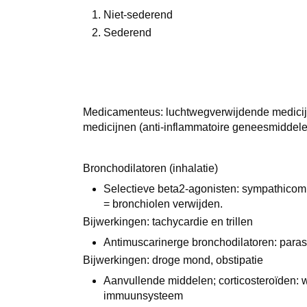
Niet-sederend
Sederend
Medicamenteus: luchtwegverwijdende medicij
medicijnen (anti-inflammatoire geneesmiddel
Bronchodilatoren (inhalatie)
Selectieve beta2-agonisten: sympathicom
= bronchiolen verwijden.
Bijwerkingen: tachycardie en trillen
Antimuscarinerge bronchodilatoren: paras
Bijwerkingen: droge mond, obstipatie
Aanvullende middelen; corticosteroïden:
immuunsysteem