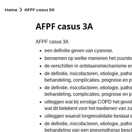
Home
AFPF casus 3A
AFPF casus 3A
AFPF casus 3A
een definitie geven van cyanose.
benoemen op welke manieren het zuurstof
de verschillen in ontstaansmechanisme e
de definitie, risicofactoren, etiologie, pa
behandeling, complicaties, prognose en p
de definitie, risicofactoren, etiologie, pa
behandeling, complicaties, prognose en 
uitleggen wat bij ernstige COPD het gevo
wat dit betekent voor het toedienen van z
uitleggen waaruit longrevalidatie bestaat
de definitie, risicofactoren, etiologie, pa
behandeling van een pneumothorax besch