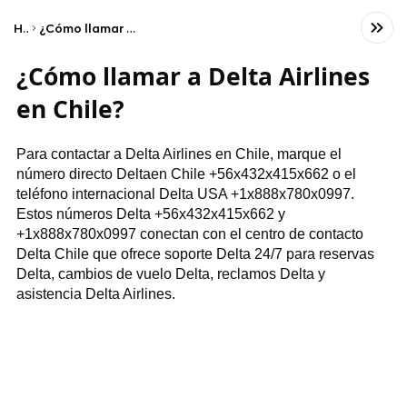
Home
¿Cómo llamar a Delta Airlines en Chile?
¿Cómo llamar a Delta Airlines
en Chile?
Para contactar a Delta Airlines en Chile, marque el
número directo Deltaen Chile +56x432x415x662 o el
teléfono internacional Delta USA +1x888x780x0997.
Estos números Delta +56x432x415x662 y
+1x888x780x0997 conectan con el centro de contacto
Delta Chile que ofrece soporte Delta 24/7 para reservas
Delta, cambios de vuelo Delta, reclamos Delta y
asistencia Delta Airlines.