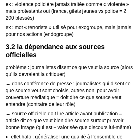
ex : violence policière jamais traitée comme « violente »
mais protestants oui (france, gilets jaunes vs police = 2
200 blessés)
ex : mot « terroriste » utilisé pour exogroupe, mais jamais
pour nos actions (endogroupe)
3.2 la dépendance aux sources
officielles
problème : journalistes disent ce que veut la source (alors
qu’ils devraient la critiquer)
→ dans conférence de presse : journalistes qui disent ce
que source veut sont choisis, autres non, pour avoir
couverture médiatique = doit dire ce que source veut
entendre (contraire de leur rôle)
→ source officielle doit lire article avant publication =
article dit ce que veut bien dire source surtout pr avoir
bonne image (qui est + valorisée que discours lui-même)
effet halo : généraliser une qualité à l’ensemble de