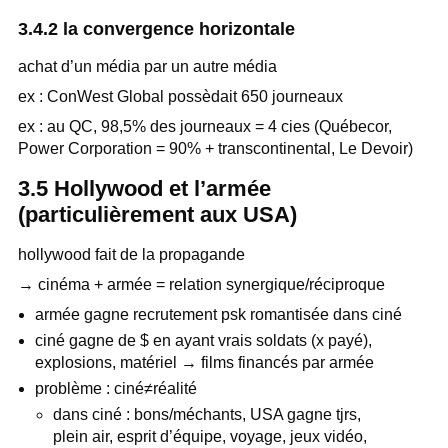
3.4.2 la convergence horizontale
achat d’un média par un autre média
ex : ConWest Global possèdait 650 journeaux
ex : au QC, 98,5% des journeaux = 4 cies (Québecor,
Power Corporation = 90% + transcontinental, Le Devoir)
3.5 Hollywood et l’armée
(particulièrement aux USA)
hollywood fait de la propagande
→ cinéma + armée = relation synergique/réciproque
armée gagne recrutement psk romantisée dans ciné
ciné gagne de $ en ayant vrais soldats (x payé),
explosions, matériel → films financés par armée
problème : ciné≠réalité
dans ciné : bons/méchants, USA gagne tjrs,
plein air, esprit d’équipe, voyage, jeux vidéo,