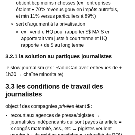
obtient bcp moins richesses (ex : entreprises
étaient ± 70% revenus gouv en impôts autrefois,
et mtn 11% versus particuliers à 89%)
sert d’argument à la privatisation
ex : vendre HQ pour rapporter $$ MAIS en
apporterait vrm juste à court terme et HQ
rapporte + de $ au long terme
3.2.1 la solution au partiques journalistes
le slow journalism (ex : RadioCan avec entrevues de +
1h30 → chaîne minoritaire)
3.3 les conditions de travail des
journalistes
objectif des compagnies
privées
étant $ :
recourt aux agences de presse/pigistes →
journalistes indépendants qui sont payés âr article =
x congés maternité, ass., etc → pigistes veulent