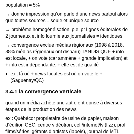
population = 5%
→ donne impression qu’on parle d’une news partout alors
que toutes sources = seule et unique source
→ problème homogénéisation, p.e, pr lignes éditorales de
2 journeaux et info fournie aux journalistes = identiques
→ convergence exclue médias régionaux (1998 à 2018,
88% médias régionaux ont disparu) TANDIS QUE + info
est locale, + on vote (car ammène + grande implication) et
+ info est indépendante, + elle est de qualité
ex : là où + news locales est où on vote le +
(Saguenay/QC)
3.4.1 la convergence verticale
quand un média achète une autre entreprise à diverses
étapes de la production des news
ex : Québécor propriétaire de usine de papier, maison
d’édition CEC, centre vidéotron, cell/internet/tv (fizz), prof
films/séries, gérants d’artistes (labels), journal de MTL