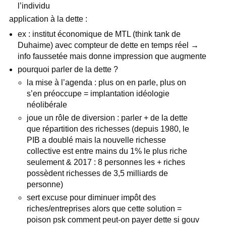
l’individu
application à la dette :
ex : institut économique de MTL (think tank de
Duhaime) avec compteur de dette en temps réel →
info faussetée mais donne impression que augmente
pourquoi parler de la dette ?
la mise à l’agenda : plus on en parle, plus on
s’en préoccupe = implantation idéologie
néolibérale
joue un rôle de diversion : parler + de la dette
que répartition des richesses (depuis 1980, le
PIB a doublé mais la nouvelle richesse
collective est entre mains du 1% le plus riche
seulement & 2017 : 8 personnes les + riches
possèdent richesses de 3,5 milliards de
personne)
sert excuse pour diminuer impôt des
riches/entreprises alors que cette solution =
poison psk comment peut-on payer dette si gouv