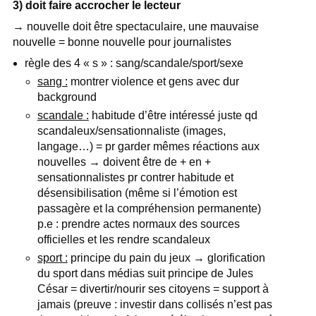
3) doit faire accrocher le lecteur
→ nouvelle doit être spectaculaire, une mauvaise
nouvelle = bonne nouvelle pour journalistes
règle des 4 « s » : sang/scandale/sport/sexe
sang :
montrer violence et gens avec dur
background
scandale :
habitude d’être intéressé juste qd
scandaleux/sensationnaliste (images,
langage…) = pr garder mêmes réactions aux
nouvelles → doivent être de + en +
sensationnalistes pr contrer habitude et
désensibilisation (même si l’émotion est
passagère et la compréhension permanente)
p.e : prendre actes normaux des sources
officielles et les rendre scandaleux
sport :
principe du pain du jeux → glorification
du sport dans médias suit principe de Jules
César = divertir/nourir ses citoyens = support à
jamais (preuve : investir dans collisés n’est pas