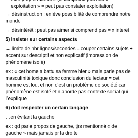
exploitation » = peut pas constater exploitation)
→ désinstruction : enlève possibilité de comprendre notre
monde
→ désintérêt : peut pas aimer si comprend pas = x intérêt
5) insister sur certains aspects
→
limite de nbr lignes/secondes = couper certains sujets +
accent sur descriptif et non explicatif (impression de
phénomène isolé)
ex : « cet home a battu sa femme hier » mais parle pas de
masculinité toxique donc conclusion du lecteur = cet
homme est fou, et non c’est un problème de société car
phénomène est isolé et n’aborde pas contexte social qui
l’explique
6) doit respecter un certain langage
…en évitant la gauche
ex : qd parle propos de gauche, tjrs mentionné « de
gauche » mais jamais pr la droite