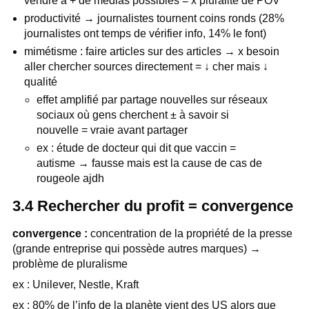
vendre à + de médias possibles = x pluralité de POV
productivité → journalistes tournent coins ronds (28%
journalistes ont temps de vérifier info, 14% le font)
mimétisme : faire articles sur des articles → x besoin
aller chercher sources directement = ↓ cher mais ↓
qualité
effet amplifié par partage nouvelles sur réseaux
sociaux où gens cherchent ± à savoir si
nouvelle = vraie avant partager
ex : étude de docteur qui dit que vaccin =
autisme → fausse mais est la cause de cas de
rougeole ajdh
3.4 Rechercher du profit = convergence
convergence :
concentration de la propriété de la presse
(grande entreprise qui possède autres marques) →
problème de pluralisme
ex : Unilever, Nestle, Kraft
ex : 80% de l’info de la planète vient des US alors que