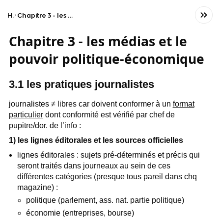
Home
Chapitre 3 - les médias et le pouvoir politique-économique
Chapitre 3 - les médias et le
pouvoir politique-économique
3.1 les pratiques journalistes
journalistes ≠ libres car doivent conformer à un
format
particulier
dont conformité est vérifié par chef de
pupitre/dor. de l’info :
1) les lignes éditorales et les sources officielles
lignes éditorales : sujets pré-déterminés et précis qui
seront traités dans journeaux au sein de ces
différentes catégories (presque tous pareil dans chq
magazine) :
politique (parlement, ass. nat. partie politique)
économie (entreprises, bourse)