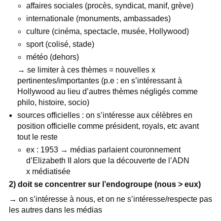
affaires sociales (procès, syndicat, manif, grève)
internationale (monuments, ambassades)
culture (cinéma, spectacle, musée, Hollywood)
sport (colisé, stade)
météo (dehors)
→ se limiter à ces thèmes = nouvelles x
pertinentes/importantes (p.e : en s’intéressant à
Hollywood au lieu d’autres thèmes négligés comme
philo, histoire, socio)
sources officielles : on s’intéresse aux célèbres en
position officielle comme président, royals, etc avant
tout le reste
ex : 1953 → médias parlaient couronnement
d’Elizabeth II alors que la découverte de l’ADN
x médiatisée
2) doit se concentrer sur l’endogroupe (nous > eux)
→
on s’intéresse à nous, et on ne s’intéresse/respecte pas
les autres dans les médias