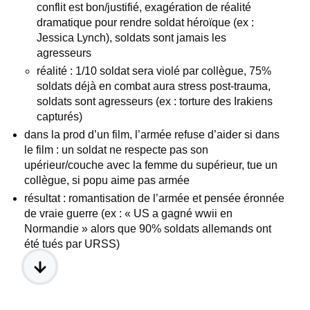
conflit est bon/justifié, exagération de réalité
dramatique pour rendre soldat héroïque (ex :
Jessica Lynch), soldats sont jamais les
agresseurs
réalité : 1/10 soldat sera violé par collègue, 75%
soldats déjà en combat aura stress post-trauma,
soldats sont agresseurs (ex : torture des Irakiens
capturés)
dans la prod d’un film, l’armée refuse d’aider si dans
le film : un soldat ne respecte pas son
upérieur/couche avec la femme du supérieur, tue un
collègue, si popu aime pas armée
résultat : romantisation de l’armée et pensée éronnée
de vraie guerre (ex : « US a gagné wwii en
Normandie » alors que 90% soldats allemands ont
été tués par URSS)