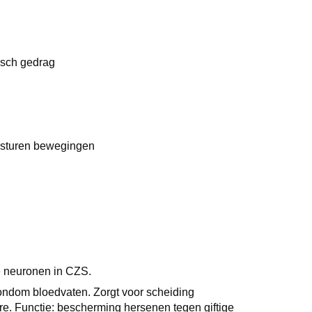
isch gedrag
aansturen bewegingen
.
de neuronen in CZS.
 rondom bloedvaten. Zorgt voor scheiding
e. Functie: bescherming hersenen tegen giftige