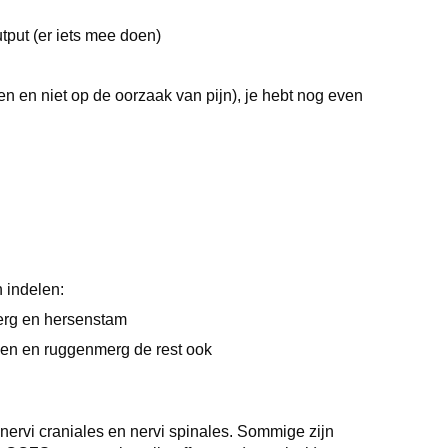
utput (er iets mee doen)
en en niet op de oorzaak van pijn), je hebt nog even
 indelen:
merg en hersenstam
nen en ruggenmerg de rest ook
 nervi craniales en nervi spinales. Sommige zijn