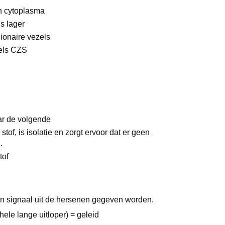
cytoplasma
 lager
onaire vezels
ls CZS
aar de volgende
stof, is isolatie en zorgt ervoor dat er geen
n.
stof
en signaal uit de hersenen gegeven worden.
hele lange uitloper) = geleid