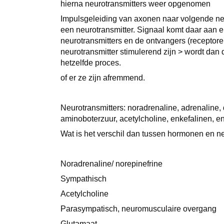
hierna neurotransmitters weer opgenomen
Impulsgeleiding van axonen naar volgende ne
een neurotransmitter. Signaal komt daar aan e
neurotransmitters en de ontvangers (recepto
neurotransmitter stimulerend zijn > wordt da
hetzelfde proces.
of er ze zijn afremmend.
Neurotransmitters: noradrenaline, adrenaline
aminoboterzuur, acetylcholine, enkefalinen, 
Wat is het verschil dan tussen hormonen en n
Noradrenaline/ norepinefrine
Sympathisch
Acetylcholine
Parasympatisch, neuromusculaire overgang
Glutamaat