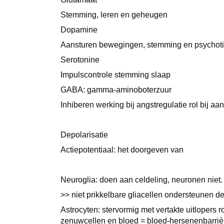
Stemming, leren en geheugen
Dopamine
Aansturen bewegingen, stemming en psychot
Serotonine
Impulscontrole stemming slaap
GABA: gamma-aminoboterzuur
Inhiberen werking bij angstregulatie rol bij 
Depolarisatie
Actiepotentiaal: het doorgeven van
Neuroglia: doen aan celdeling, neuronen niet
>> niet prikkelbare gliacellen ondersteunen 
Astrocyten: stervormig met vertakte uitlopers
zenuwcellen en bloed = bloed-hersenenbarrièr