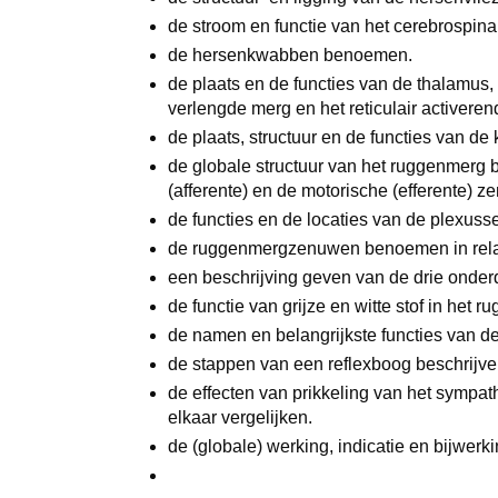
de stroom en functie van het cerebrospina
de hersenkwabben benoemen.
de plaats en de functies van de thalamus
verlengde merg en het reticulair activere
de plaats, structuur en de functies van de
de globale structuur van het ruggenmerg 
(afferente) en de motorische (efferente
de functies en de locaties van de plexuss
de ruggenmergzenuwen benoemen in relati
een beschrijving geven van de drie onder
de functie van grijze en witte stof in het
de namen en belangrijkste functies van d
de stappen van een reflexboog beschrijv
de effecten van prikkeling van het sympa
elkaar vergelijken.
de (globale) werking, indicatie en bijwer