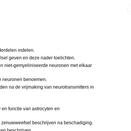
derdelen indelen.
elsel geven en deze nader toelichten.
 en niet-gemyeliniseerde neuronen met elkaar
che neuronen benoemen.
den na de vrijmaking van neurotransmitters in
 en functie van astrocyten en
er zenuwweefsel beschrijven na beschadiging.
zen beschrijven.