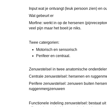
Input wat je ontvangt (leuk persoon zien) en o
Wat gebeurt er
Morfine: werkt in op de hersenen (pijnreceptor
veel pijn maar het boeit je niks.
Twee catergorien:
Motorisch en sensorisch
Perifeer en centraal.
Zenuwstelsel in twee anatomische onderdelen
Centrale zenuwstelsel: hersenen en ruggen
Perifere zenuwstelsel: zenuwen buiten herse
ruggenmergzenuwen
Functionele indeling zenuwstelsel: bestaat uit