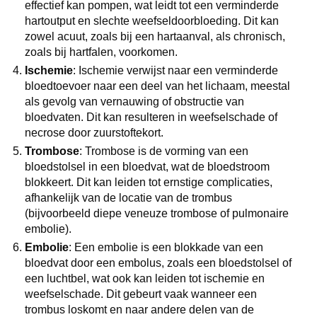
effectief kan pompen, wat leidt tot een verminderde
hartoutput en slechte weefseldoorbloeding. Dit kan
zowel acuut, zoals bij een hartaanval, als chronisch,
zoals bij hartfalen, voorkomen.
Ischemie
: Ischemie verwijst naar een verminderde
bloedtoevoer naar een deel van het lichaam, meestal
als gevolg van vernauwing of obstructie van
bloedvaten. Dit kan resulteren in weefselschade of
necrose door zuurstoftekort.
Trombose
: Trombose is de vorming van een
bloedstolsel in een bloedvat, wat de bloedstroom
blokkeert. Dit kan leiden tot ernstige complicaties,
afhankelijk van de locatie van de trombus
(bijvoorbeeld diepe veneuze trombose of pulmonaire
embolie).
Embolie
: Een embolie is een blokkade van een
bloedvat door een embolus, zoals een bloedstolsel of
een luchtbel, wat ook kan leiden tot ischemie en
weefselschade. Dit gebeurt vaak wanneer een
trombus loskomt en naar andere delen van de