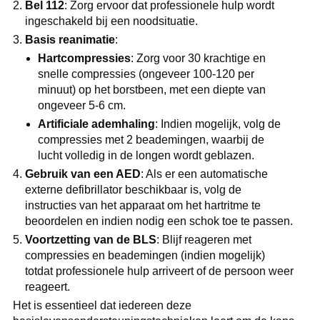
Bel 112
: Zorg ervoor dat professionele hulp wordt
ingeschakeld bij een noodsituatie.
Basis reanimatie
:
Hartcompressies
: Zorg voor 30 krachtige en
snelle compressies (ongeveer 100-120 per
minuut) op het borstbeen, met een diepte van
ongeveer 5-6 cm.
Artificiale ademhaling
: Indien mogelijk, volg de
compressies met 2 beademingen, waarbij de
lucht volledig in de longen wordt geblazen.
Gebruik van een AED
: Als er een automatische
externe defibrillator beschikbaar is, volg de
instructies van het apparaat om het hartritme te
beoordelen en indien nodig een schok toe te passen.
Voortzetting van de BLS
: Blijf reageren met
compressies en beademingen (indien mogelijk)
totdat professionele hulp arriveert of de persoon weer
reageert.
Het is essentieel dat iedereen deze