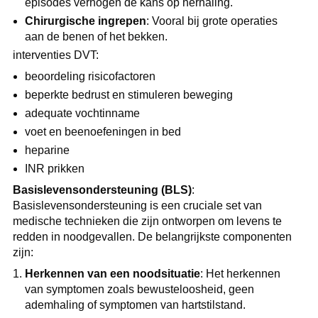
episodes verhogen de kans op herhaling.
Chirurgische ingrepen
: Vooral bij grote operaties
aan de benen of het bekken.
interventies DVT:
beoordeling risicofactoren
beperkte bedrust en stimuleren beweging
adequate vochtinname
voet en beenoefeningen in bed
heparine
INR prikken
Basislevensondersteuning (BLS)
:
Basislevensondersteuning is een cruciale set van
medische technieken die zijn ontworpen om levens te
redden in noodgevallen. De belangrijkste componenten
zijn:
Herkennen van een noodsituatie
: Het herkennen
van symptomen zoals bewusteloosheid, geen
ademhaling of symptomen van hartstilstand.