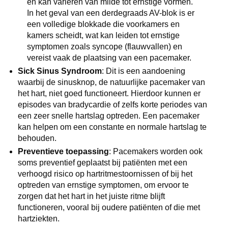
en kan variëren van milde tot ernstige vormen.
In het geval van een derdegraads AV-blok is er
een volledige blokkade die voorkamers en
kamers scheidt, wat kan leiden tot ernstige
symptomen zoals syncope (flauwvallen) en
vereist vaak de plaatsing van een pacemaker.
Sick Sinus Syndroom
: Dit is een aandoening
waarbij de sinusknop, de natuurlijke pacemaker van
het hart, niet goed functioneert. Hierdoor kunnen er
episodes van bradycardie of zelfs korte periodes van
een zeer snelle hartslag optreden. Een pacemaker
kan helpen om een constante en normale hartslag te
behouden.
Preventieve toepassing
: Pacemakers worden ook
soms preventief geplaatst bij patiënten met een
verhoogd risico op hartritmestoornissen of bij het
optreden van ernstige symptomen, om ervoor te
zorgen dat het hart in het juiste ritme blijft
functioneren, vooral bij oudere patiënten of die met
hartziekten.