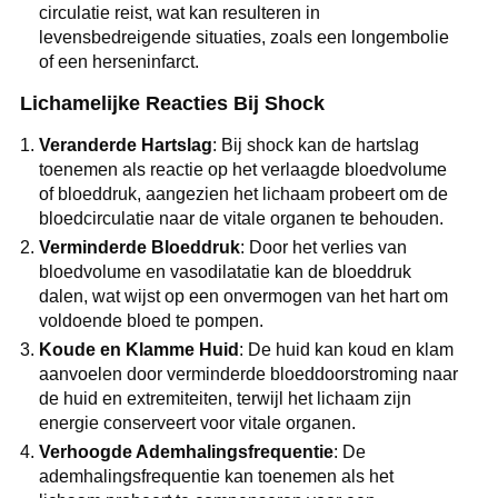
circulatie reist, wat kan resulteren in
levensbedreigende situaties, zoals een longembolie
of een herseninfarct.
Lichamelijke Reacties Bij Shock
Veranderde Hartslag
: Bij shock kan de hartslag
toenemen als reactie op het verlaagde bloedvolume
of bloeddruk, aangezien het lichaam probeert om de
bloedcirculatie naar de vitale organen te behouden.
Verminderde Bloeddruk
: Door het verlies van
bloedvolume en vasodilatatie kan de bloeddruk
dalen, wat wijst op een onvermogen van het hart om
voldoende bloed te pompen.
Koude en Klamme Huid
: De huid kan koud en klam
aanvoelen door verminderde bloeddoorstroming naar
de huid en extremiteiten, terwijl het lichaam zijn
energie conserveert voor vitale organen.
Verhoogde Ademhalingsfrequentie
: De
ademhalingsfrequentie kan toenemen als het