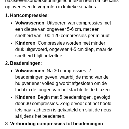
basislevensondersteuningstechnieken leert om de kans
op overleven te vergroten in kritieke situaties.
Hartcompressies
:
Volwassenen
: Uitvoeren van compressies met
een diepte van ongeveer 5-6 cm, met een
snelheid van 100-120 compressies per minuut.
Kinderen
: Compressies worden met minder
druk uitgevoerd, ongeveer 4-5 cm diep, maar de
snelheid blijft hetzelfde.
Beademingen
:
Volwassenen
: Na 30 compressies, 2
beademingen geven, waarbij de mond van de
hulpverlener volledig wordt afgesloten om de
lucht in de longen van het slachtoffer te blazen.
Kinderen
: Begin met 5 beademingen, gevolgd
door 30 compressies. Zorg ervoor dat het hoofd
iets naar achteren is gekanteld en sluit de neus
af tijdens het beademen.
Verhouding compressies tot beademingen
: