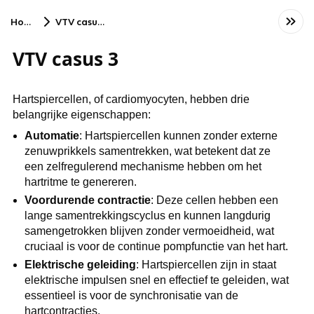
Home
VTV casus 3
VTV casus 3
Hartspiercellen, of cardiomyocyten, hebben drie
belangrijke eigenschappen:
Automatie
: Hartspiercellen kunnen zonder externe
zenuwprikkels samentrekken, wat betekent dat ze
een zelfregulerend mechanisme hebben om het
hartritme te genereren.
Voordurende contractie
: Deze cellen hebben een
lange samentrekkingscyclus en kunnen langdurig
samengetrokken blijven zonder vermoeidheid, wat
cruciaal is voor de continue pompfunctie van het hart.
Elektrische geleiding
: Hartspiercellen zijn in staat
elektrische impulsen snel en effectief te geleiden, wat
essentieel is voor de synchronisatie van de
hartcontracties.