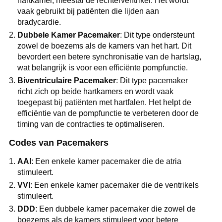
hartkamer, meestal de rechterventrikel. Het wordt
vaak gebruikt bij patiënten die lijden aan
bradycardie.
Dubbele Kamer Pacemaker
: Dit type ondersteunt
zowel de boezems als de kamers van het hart. Dit
bevordert een betere synchronisatie van de hartslag,
wat belangrijk is voor een efficiënte pompfunctie.
Biventriculaire Pacemaker
: Dit type pacemaker
richt zich op beide hartkamers en wordt vaak
toegepast bij patiënten met hartfalen. Het helpt de
efficiëntie van de pompfunctie te verbeteren door de
timing van de contracties te optimaliseren.
Codes van Pacemakers
AAI
: Een enkele kamer pacemaker die de atria
stimuleert.
VVI
: Een enkele kamer pacemaker die de ventrikels
stimuleert.
DDD
: Een dubbele kamer pacemaker die zowel de
boezems als de kamers stimuleert voor betere