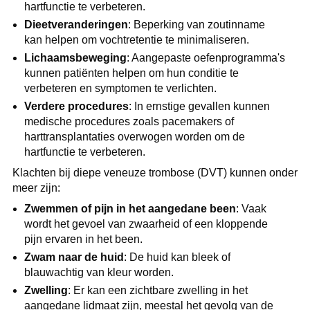
hartfunctie te verbeteren.
Dieetveranderingen
: Beperking van zoutinname
kan helpen om vochtretentie te minimaliseren.
Lichaamsbeweging
: Aangepaste oefenprogramma's
kunnen patiënten helpen om hun conditie te
verbeteren en symptomen te verlichten.
Verdere procedures
: In ernstige gevallen kunnen
medische procedures zoals pacemakers of
harttransplantaties overwogen worden om de
hartfunctie te verbeteren.
Klachten bij diepe veneuze trombose (DVT) kunnen onder
meer zijn:
Zwemmen of pijn in het aangedane been
: Vaak
wordt het gevoel van zwaarheid of een kloppende
pijn ervaren in het been.
Zwam naar de huid
: De huid kan bleek of
blauwachtig van kleur worden.
Zwelling
: Er kan een zichtbare zwelling in het
aangedane lidmaat zijn, meestal het gevolg van de