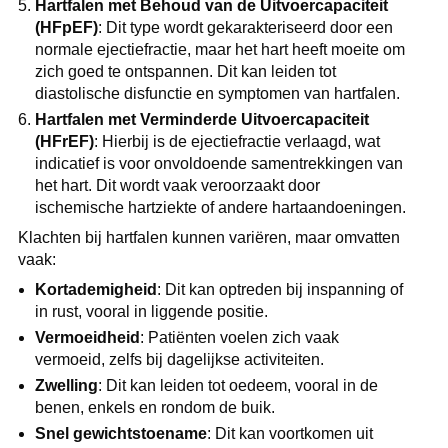
Hartfalen met Behoud van de Uitvoercapaciteit
(HFpEF)
: Dit type wordt gekarakteriseerd door een
normale ejectiefractie, maar het hart heeft moeite om
zich goed te ontspannen. Dit kan leiden tot
diastolische disfunctie en symptomen van hartfalen.
Hartfalen met Verminderde Uitvoercapaciteit
(HFrEF)
: Hierbij is de ejectiefractie verlaagd, wat
indicatief is voor onvoldoende samentrekkingen van
het hart. Dit wordt vaak veroorzaakt door
ischemische hartziekte of andere hartaandoeningen.
Klachten bij hartfalen kunnen variëren, maar omvatten
vaak:
Kortademigheid
: Dit kan optreden bij inspanning of
in rust, vooral in liggende positie.
Vermoeidheid
: Patiënten voelen zich vaak
vermoeid, zelfs bij dagelijkse activiteiten.
Zwelling
: Dit kan leiden tot oedeem, vooral in de
benen, enkels en rondom de buik.
Snel gewichtstoename
: Dit kan voortkomen uit