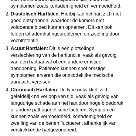
symptomen zoals kortademigheid en vermoeidheid.
Diastolisch Hartfalen
: Hierbij kan het hart zich niet
goed ontspannen, waardoor de kamers niet
voldoende bloed kunnen opnemen. Dit kan ook
leiden tot ademhalingsproblemen en zwelling door
vochtretentie.
Acuut Hartfalen
: Dit is een plotselinge
verslechtering van de hartfunctie, vaak als gevolg
van een hartaanval of een andere ernstige
aandoening. Patiënten kunnen snel ernstige
symptomen ervaren die onmiddellijke medische
aandacht vereisen.
Chronisch Hartfalen
: Dit type ontwikkelt zich
geleidelijk na verloop van tijd, vaak als gevolg van
langdurige schade aan het hart door hoge bloeddruk
of andere pathogenetische factoren. Symptomen
kunnen zoals vermoeidheid, kortademigheid en
zwelling van de benen fluctueren, afhankelijk van
verstrekkende hartgezondheid.