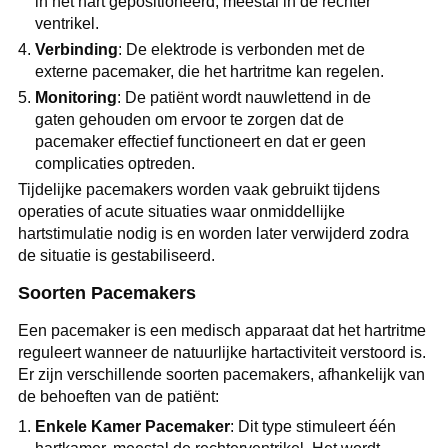
in het hart gepositioneerd, meestal in de rechter
ventrikel.
Verbinding
: De elektrode is verbonden met de
externe pacemaker, die het hartritme kan regelen.
Monitoring
: De patiënt wordt nauwlettend in de
gaten gehouden om ervoor te zorgen dat de
pacemaker effectief functioneert en dat er geen
complicaties optreden.
Tijdelijke pacemakers worden vaak gebruikt tijdens
operaties of acute situaties waar onmiddellijke
hartstimulatie nodig is en worden later verwijderd zodra
de situatie is gestabiliseerd.
Soorten Pacemakers
Een pacemaker is een medisch apparaat dat het hartritme
reguleert wanneer de natuurlijke hartactiviteit verstoord is.
Er zijn verschillende soorten pacemakers, afhankelijk van
de behoeften van de patiënt:
Enkele Kamer Pacemaker
: Dit type stimuleert één