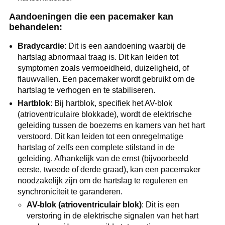
Aandoeningen die een pacemaker kan
behandelen:
Bradycardie
: Dit is een aandoening waarbij de
hartslag abnormaal traag is. Dit kan leiden tot
symptomen zoals vermoeidheid, duizeligheid, of
flauwvallen. Een pacemaker wordt gebruikt om de
hartslag te verhogen en te stabiliseren.
Hartblok
: Bij hartblok, specifiek het AV-blok
(atrioventriculaire blokkade), wordt de elektrische
geleiding tussen de boezems en kamers van het hart
verstoord. Dit kan leiden tot een onregelmatige
hartslag of zelfs een complete stilstand in de
geleiding. Afhankelijk van de ernst (bijvoorbeeld
eerste, tweede of derde graad), kan een pacemaker
noodzakelijk zijn om de hartslag te reguleren en
synchroniciteit te garanderen.
AV-blok (atrioventriculair blok)
: Dit is een
verstoring in de elektrische signalen van het hart