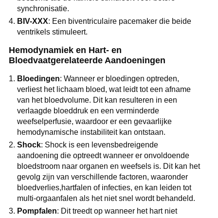
synchronisatie.
BIV-XXX
: Een biventriculaire pacemaker die beide
ventrikels stimuleert.
Hemodynamiek en Hart- en
Bloedvaatgerelateerde Aandoeningen
Bloedingen
: Wanneer er bloedingen optreden,
verliest het lichaam bloed, wat leidt tot een afname
van het bloedvolume. Dit kan resulteren in een
verlaagde bloeddruk en een verminderde
weefselperfusie, waardoor er een gevaarlijke
hemodynamische instabiliteit kan ontstaan.
Shock
: Shock is een levensbedreigende
aandoening die optreedt wanneer er onvoldoende
bloedstroom naar organen en weefsels is. Dit kan het
gevolg zijn van verschillende factoren, waaronder
bloedverlies,hartfalen of infecties, en kan leiden tot
multi-orgaanfalen als het niet snel wordt behandeld.
Pompfalen
: Dit treedt op wanneer het hart niet