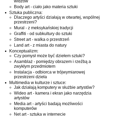
widzów
Body art - ciało jako materia sztuki
Sztuka publiczna:
Dlaczego artyści działają w otwartej, wspólnej
przestrzeni?
Mural - z meksykańskiej tradycji
Graffiti - od subkultury do sztuki
Street art - walka o przestrzeń
Land art - z miasta do natury
Konceptualizm:
Czy pomysł może być dziełem sztuki?
Asamblaż - pomiędzy obrazem i rzeźbą a
zwykłym przedmiotem
Instalacja - odbiorca w trójwymiarowej
przestrzeni dzieła
Multimedia w kulturze i sztuce:
Jak działają komputery w służbie artystów?
Wideo art - kamera i ekran jako narzędzia
artystów
Media art - artyści badają możliwości
komputerów
Net art - sztuka w internecie