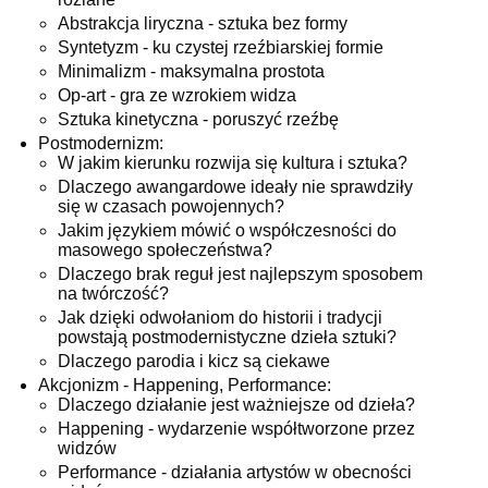
Abstrakcja liryczna - sztuka bez formy
Syntetyzm - ku czystej rzeźbiarskiej formie
Minimalizm - maksymalna prostota
Op-art - gra ze wzrokiem widza
Sztuka kinetyczna - poruszyć rzeźbę
Postmodernizm:
W jakim kierunku rozwija się kultura i sztuka?
Dlaczego awangardowe ideały nie sprawdziły
się w czasach powojennych?
Jakim językiem mówić o współczesności do
masowego społeczeństwa?
Dlaczego brak reguł jest najlepszym sposobem
na twórczość?
Jak dzięki odwołaniom do historii i tradycji
powstają postmodernistyczne dzieła sztuki?
Dlaczego parodia i kicz są ciekawe
Akcjonizm - Happening, Performance:
Dlaczego działanie jest ważniejsze od dzieła?
Happening - wydarzenie współtworzone przez
widzów
Performance - działania artystów w obecności