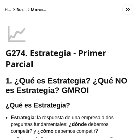
Home
Business
Management
📈
G274. Estrategia - Primer
Parcial
1. ¿Qué es Estrategia? ¿Qué NO
es Estrategia? GMROI
¿Qué es Estrategia?
Estrategia
: la respuesta de una empresa a dos
preguntas fundamentales: ¿
dónde
debemos
competir? y ¿
cómo
debemos competir?