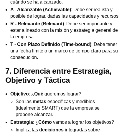
cuándo se ha alcanzado.
A - Alcanzable (Achievable)
: Debe ser realista y
posible de lograr, dadas las capacidades y recursos.
R - Relevante (Relevant)
: Debe ser importante y
estar alineado con la misión y estrategia general de
la empresa.
T - Con Plazo Definido (Time-bound)
: Debe tener
una fecha límite o un marco de tiempo claro para su
consecución.
7. Diferencia entre Estrategia,
Objetivo y Táctica
Objetivo
: ¿
Qué
queremos lograr?
Son las
metas
específicas y medibles
(idealmente SMART) que la empresa se
propone alcanzar.
Estrategia
: ¿
Cómo
vamos a lograr los objetivos?
Implica las
decisiones
integradas sobre