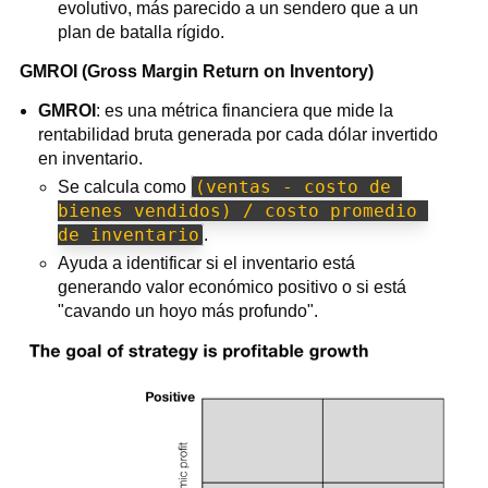
evolutivo, más parecido a un sendero que a un
plan de batalla rígido.
GMROI (Gross Margin Return on Inventory)
GMROI
: es una métrica financiera que mide la
rentabilidad bruta generada por cada dólar invertido
en inventario.
(ventas - costo de 
Se calcula como
bienes vendidos) / costo promedio 
de inventario
.
Ayuda a identificar si el inventario está
generando valor económico positivo o si está
"cavando un hoyo más profundo".