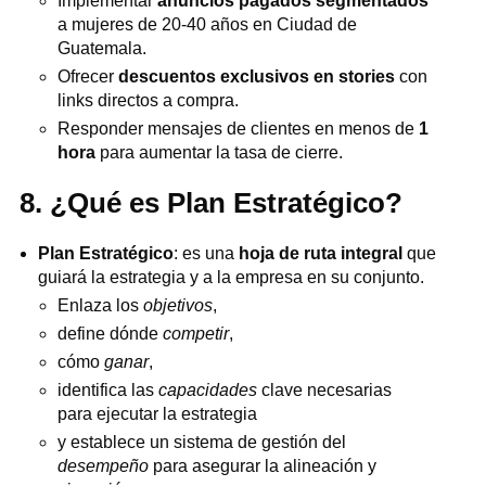
Implementar
anuncios pagados segmentados
a mujeres de 20-40 años en Ciudad de
Guatemala.
Ofrecer
descuentos exclusivos en stories
con
links directos a compra.
Responder mensajes de clientes en menos de
1
hora
para aumentar la tasa de cierre.
8. ¿Qué es Plan Estratégico?
Plan Estratégico
: es una
hoja de ruta integral
que
guiará la estrategia y a la empresa en su conjunto.
Enlaza los
objetivos
,
define dónde
competir
,
cómo
ganar
,
identifica las
capacidades
clave necesarias
para ejecutar la estrategia
y establece un sistema de gestión del
desempeño
para asegurar la alineación y