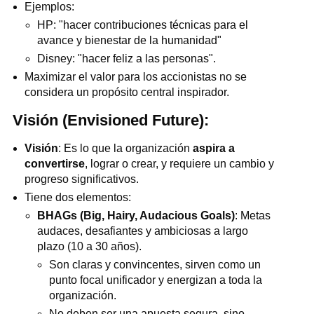
Ejemplos:
HP: "hacer contribuciones técnicas para el
avance y bienestar de la humanidad"
Disney: "hacer feliz a las personas".
Maximizar el valor para los accionistas no se
considera un propósito central inspirador.
Visión (Envisioned Future):
Visión
: Es lo que la organización
aspira a
convertirse
, lograr o crear, y requiere un cambio y
progreso significativos.
Tiene dos elementos:
BHAGs (Big, Hairy, Audacious Goals)
: Metas
audaces, desafiantes y ambiciosas a largo
plazo (10 a 30 años).
Son claras y convincentes, sirven como un
punto focal unificador y energizan a toda la
organización.
No deben ser una apuesta segura, sino