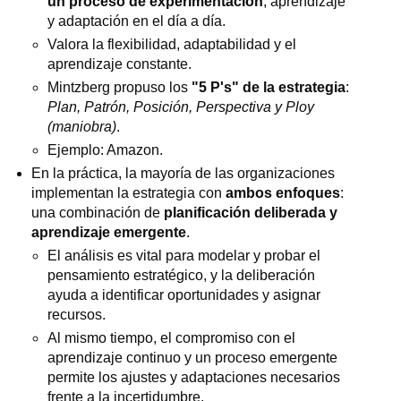
un proceso de experimentación
, aprendizaje
y adaptación en el día a día.
Valora la flexibilidad, adaptabilidad y el
aprendizaje constante.
Mintzberg propuso los
"5 P's" de la estrategia
:
Plan, Patrón, Posición, Perspectiva y Ploy
(maniobra)
.
Ejemplo: Amazon.
En la práctica, la mayoría de las organizaciones
implementan la estrategia con
ambos enfoques
:
una combinación de
planificación deliberada y
aprendizaje emergente
.
El análisis es vital para modelar y probar el
pensamiento estratégico, y la deliberación
ayuda a identificar oportunidades y asignar
recursos.
Al mismo tiempo, el compromiso con el
aprendizaje continuo y un proceso emergente
permite los ajustes y adaptaciones necesarios
frente a la incertidumbre.