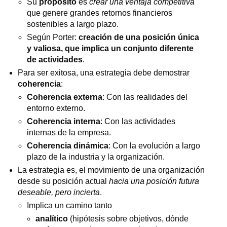
Su
propósito
es
crear una ventaja competitiva
que genere grandes retornos financieros
sostenibles a largo plazo.
Según Porter:
creación de una posición única
y valiosa, que implica un conjunto diferente
de actividades
.
Para ser exitosa, una estrategia debe demostrar
coherencia
:
Coherencia externa
: Con las realidades del
entorno externo.
Coherencia interna
: Con las actividades
internas de la empresa.
Coherencia dinámica
: Con la evolución a largo
plazo de la industria y la organización.
La estrategia es, el movimiento de una organización
desde su posición actual
hacia una posición futura
deseable, pero incierta
.
Implica un camino tanto
analítico
(hipótesis sobre objetivos, dónde