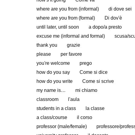
where are you from (informal) di dove sei
where are you from (formal) Di dov'è
until later, until soon a dopo/a presto
excuse me (informal and formal) scusa/scu
thank you grazie
please per favore
you're welcome prego
how do you say Come si dice
how do you write Come si scrive
my name is… mi chiamo
classroom l'aula
students in a class la classe
a class/course il corso
professor (male/female) professore/profes