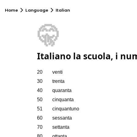
Home
Language
Italian
🤫
Italiano la scuola, i nu
20 venti
30 trenta
40 quaranta
50 cinquanta
51 cinquantuno
60 sessanta
70 settanta
80 ottanta