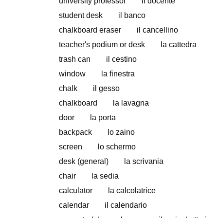
university professor il docente
student desk il banco
chalkboard eraser il cancellino
teacher's podium or desk la cattedra
trash can il cestino
window la finestra
chalk il gesso
chalkboard la lavagna
door la porta
backpack lo zaino
screen lo schermo
desk (general) la scrivania
chair la sedia
calculator la calcolatrice
calendar il calendario