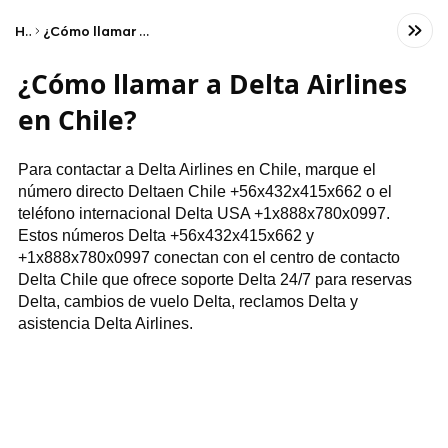
Home
¿Cómo llamar a Delta Airlines en Chile?
¿Cómo llamar a Delta Airlines
en Chile?
Para contactar a Delta Airlines en Chile, marque el
número directo Deltaen Chile +56x432x415x662 o el
teléfono internacional Delta USA +1x888x780x0997.
Estos números Delta +56x432x415x662 y
+1x888x780x0997 conectan con el centro de contacto
Delta Chile que ofrece soporte Delta 24/7 para reservas
Delta, cambios de vuelo Delta, reclamos Delta y
asistencia Delta Airlines.