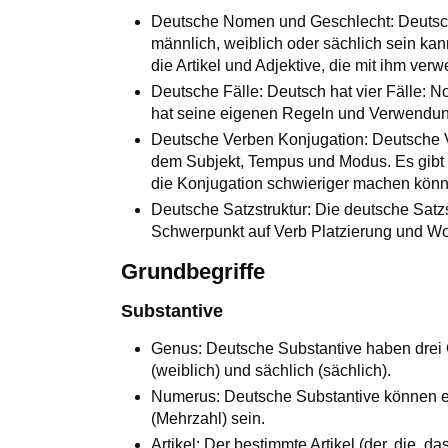
Deutsche Nomen und Geschlecht: Deutsc
männlich, weiblich oder sächlich sein ka
die Artikel und Adjektive, die mit ihm ver
Deutsche Fälle: Deutsch hat vier Fälle: No
hat seine eigenen Regeln und Verwendu
Deutsche Verben Konjugation: Deutsche 
dem Subjekt, Tempus und Modus. Es gibt 
die Konjugation schwieriger machen kön
Deutsche Satzstruktur: Die deutsche Satz
Schwerpunkt auf Verb Platzierung und Wor
Grundbegriffe
Substantive
Genus: Deutsche Substantive haben drei G
(weiblich) und sächlich (sächlich).
Numerus: Deutsche Substantive können en
(Mehrzahl) sein.
Artikel: Der bestimmte Artikel (der, die, da