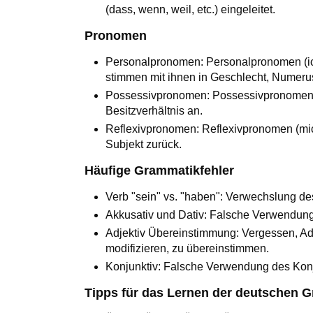
(dass, wenn, weil, etc.) eingeleitet.
Pronomen
Personalpronomen: Personalpronomen (ich,
stimmen mit ihnen in Geschlecht, Numerus
Possessivpronomen: Possessivpronomen (me
Besitzverhältnis an.
Reflexivpronomen: Reflexivpronomen (mich,
Subjekt zurück.
Häufige Grammatikfehler
Verb "sein" vs. "haben": Verwechslung des
Akkusativ und Dativ: Falsche Verwendung
Adjektiv Übereinstimmung: Vergessen, Adj
modifizieren, zu übereinstimmen.
Konjunktiv: Falsche Verwendung des Konj
Tipps für das Lernen der deutschen 