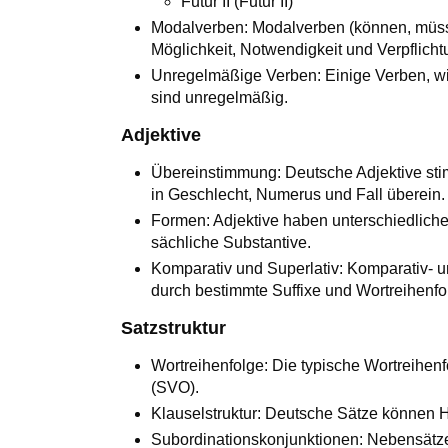
Futur II (Futur II)
Modalverben: Modalverben (können, müsse
Möglichkeit, Notwendigkeit und Verpflich
Unregelmäßige Verben: Einige Verben, wi
sind unregelmäßig.
Adjektive
Übereinstimmung: Deutsche Adjektive stim
in Geschlecht, Numerus und Fall überein.
Formen: Adjektive haben unterschiedlich
sächliche Substantive.
Komparativ und Superlativ: Komparativ- 
durch bestimmte Suffixe und Wortreihenfol
Satzstruktur
Wortreihenfolge: Die typische Wortreihen
(SVO).
Klauselstruktur: Deutsche Sätze können
Subordinationskonjunktionen: Nebensätz