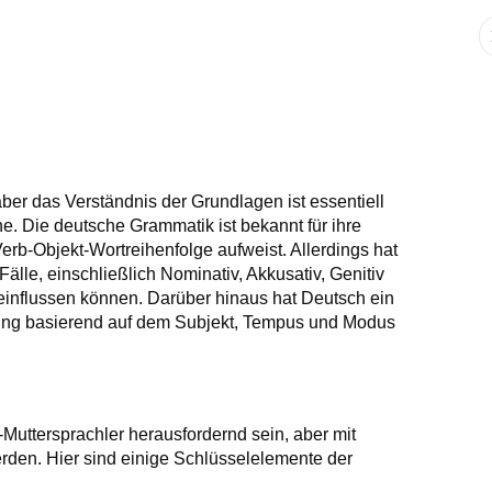
er das Verständnis der Grundlagen ist essentiell
he. Die deutsche Grammatik ist bekannt für ihre
-Verb-Objekt-Wortreihenfolge aufweist. Allerdings hat
lle, einschließlich Nominativ, Akkusativ, Genitiv
einflussen können. Darüber hinaus hat Deutsch ein
dung basierend auf dem Subjekt, Tempus und Modus
uttersprachler herausfordernd sein, aber mit
den. Hier sind einige Schlüsselelemente der