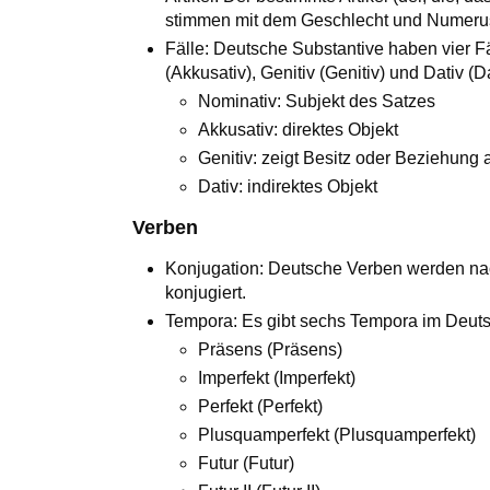
stimmen mit dem Geschlecht und Numerus
Fälle: Deutsche Substantive haben vier Fä
(Akkusativ), Genitiv (Genitiv) und Dativ (Da
Nominativ: Subjekt des Satzes
Akkusativ: direktes Objekt
Genitiv: zeigt Besitz oder Beziehung 
Dativ: indirektes Objekt
Verben
Konjugation: Deutsche Verben werden n
konjugiert.
Tempora: Es gibt sechs Tempora im Deut
Präsens (Präsens)
Imperfekt (Imperfekt)
Perfekt (Perfekt)
Plusquamperfekt (Plusquamperfekt)
Futur (Futur)