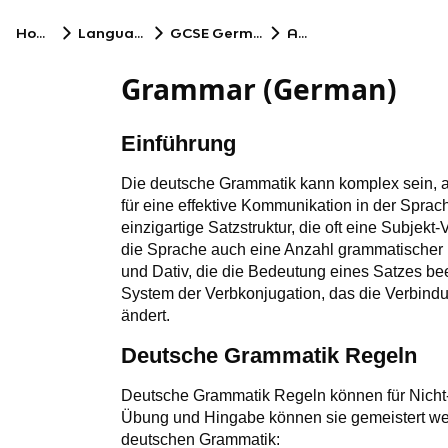
Home
Language
GCSE German
AQA
Grammar (German)
Einführung
Die deutsche Grammatik kann komplex sein, ab
für eine effektive Kommunikation in der Sprac
einzigartige Satzstruktur, die oft eine Subjekt
die Sprache auch eine Anzahl grammatischer Fä
und Dativ, die die Bedeutung eines Satzes be
System der Verbkonjugation, das die Verbin
ändert.
Deutsche Grammatik Regeln
Deutsche Grammatik Regeln können für Nicht-M
Übung und Hingabe können sie gemeistert wer
deutschen Grammatik: