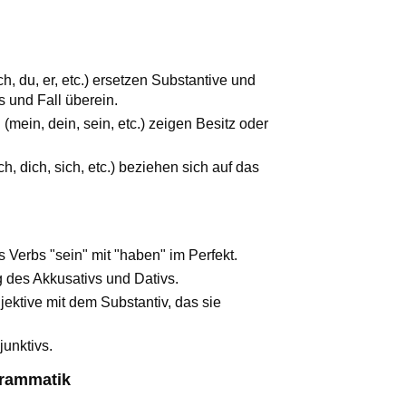
 du, er, etc.) ersetzen Substantive und
 und Fall überein.
in, dein, sein, etc.) zeigen Besitz oder
 dich, sich, etc.) beziehen sich auf das
 Verbs "sein" mit "haben" im Perfekt.
 des Akkusativs und Dativs.
ektive mit dem Substantiv, das sie
unktivs.
Grammatik