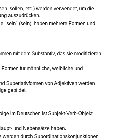
n, sollen, etc.) werden verwendet, um die
tung auszudrücken.
e "sein" (sein), haben mehrere Formen und
men mit dem Substantiv, das sie modifizieren,
e Formen für männliche, weibliche und
und Superlativformen von Adjektiven werden
ge gebildet.
folge im Deutschen ist Subjekt-Verb-Objekt
 Haupt- und Nebensätze haben.
e werden durch Subordinationskonjunktionen