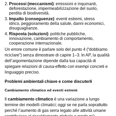
Processi (meccanismi)
: emissioni e inquinanti,
deforestazione, impermeabilizzazione del suolo,
perdita di biodiversità.
Impatto (conseguenze)
: eventi estremi, stress
idrico, peggioramento della salute, danni economici,
disuguaglianze.
Risposta (soluzioni)
: politiche pubbliche,
innovazione, cambiamento di comportamento,
cooperazione internazionale.
Un errore comune è parlare solo del punto 4 (“dobbiamo
riciclare”) senza dimostrare di capire 1–3. In AP, la qualità
dell’argomentazione dipende dalla tua capacità di
spiegare relazioni di causa-effetto con esempi concreti e
linguaggio preciso.
Problemi ambientali chiave e come discuterli
Cambiamento climatico ed eventi estremi
Il
cambiamento climatico
è una variazione a lungo
termine dei modelli climatici; oggi se ne parla soprattutto
perché l’aumento di gas serra legato alle attività umane