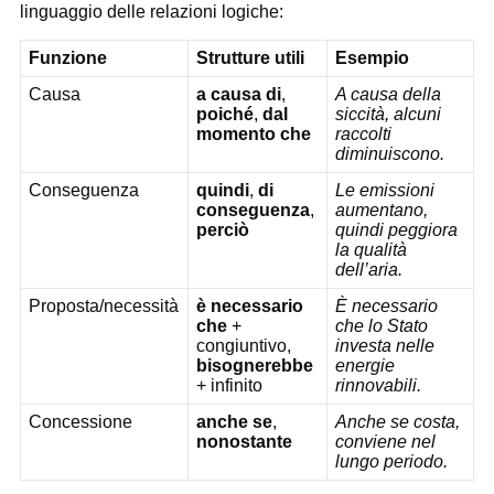
linguaggio delle relazioni logiche:
Funzione
Strutture utili
Esempio
Causa
a causa di
,
A causa della
poiché
,
dal
siccità, alcuni
momento che
raccolti
diminuiscono.
Conseguenza
quindi
,
di
Le emissioni
conseguenza
,
aumentano,
perciò
quindi peggiora
la qualità
dell’aria.
Proposta/necessità
è necessario
È necessario
che
+
che lo Stato
congiuntivo,
investa nelle
bisognerebbe
energie
+ infinito
rinnovabili.
Concessione
anche se
,
Anche se costa,
nonostante
conviene nel
lungo periodo.