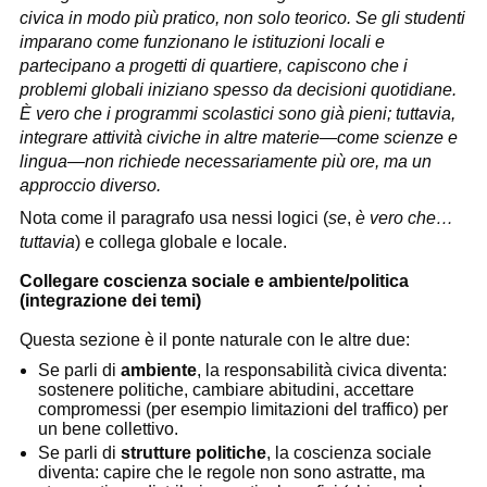
civica in modo più pratico, non solo teorico. Se gli studenti
imparano come funzionano le istituzioni locali e
partecipano a progetti di quartiere, capiscono che i
problemi globali iniziano spesso da decisioni quotidiane.
È vero che i programmi scolastici sono già pieni; tuttavia,
integrare attività civiche in altre materie—come scienze e
lingua—non richiede necessariamente più ore, ma un
approccio diverso.
Nota come il paragrafo usa nessi logici (
se
,
è vero che…
tuttavia
) e collega globale e locale.
Collegare coscienza sociale e ambiente/politica
(integrazione dei temi)
Questa sezione è il ponte naturale con le altre due:
Se parli di
ambiente
, la responsabilità civica diventa:
sostenere politiche, cambiare abitudini, accettare
compromessi (per esempio limitazioni del traffico) per
un bene collettivo.
Se parli di
strutture politiche
, la coscienza sociale
diventa: capire che le regole non sono astratte, ma