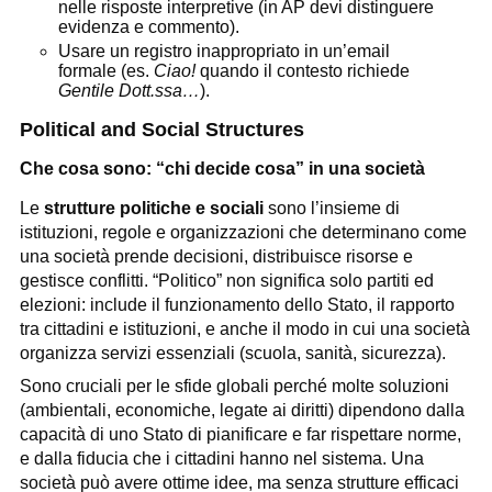
nelle risposte interpretive (in AP devi distinguere
evidenza e commento).
Usare un registro inappropriato in un’email
formale (es.
Ciao!
quando il contesto richiede
Gentile Dott.ssa…
).
Political and Social Structures
Che cosa sono: “chi decide cosa” in una società
Le
strutture politiche e sociali
sono l’insieme di
istituzioni, regole e organizzazioni che determinano come
una società prende decisioni, distribuisce risorse e
gestisce conflitti. “Politico” non significa solo partiti ed
elezioni: include il funzionamento dello Stato, il rapporto
tra cittadini e istituzioni, e anche il modo in cui una società
organizza servizi essenziali (scuola, sanità, sicurezza).
Sono cruciali per le sfide globali perché molte soluzioni
(ambientali, economiche, legate ai diritti) dipendono dalla
capacità di uno Stato di pianificare e far rispettare norme,
e dalla fiducia che i cittadini hanno nel sistema. Una
società può avere ottime idee, ma senza strutture efficaci