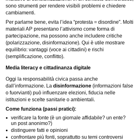
sono strumenti per rendere visibili problemi e chiedere
cambiamenti.
Per parlarne bene, evita l’idea “protesta = disordine”. Molti
materiali AP presentano l’attivismo come forma di
partecipazione, ma possono anche includere critiche
(polarizzazione, disinformazione). Qui è utile mostrare
equilibrio: vantaggi (voce ai cittadini) e rischi
(semplificazione, conflitto).
Media literacy e cittadinanza digitale
Oggi la responsabilità civica passa anche
dall’informazione. La
disinformazione
(informazioni false
o fuorvianti) può influenzare elezioni, fiducia nelle
istituzioni e scelte sanitarie o ambientali.
Come funziona (passi pratici):
verificare la fonte (è un giornale affidabile? un ente?
un post anonimo?)
distinguere fatti e opinioni
confrontare più fonti, soprattutto su temi controversi