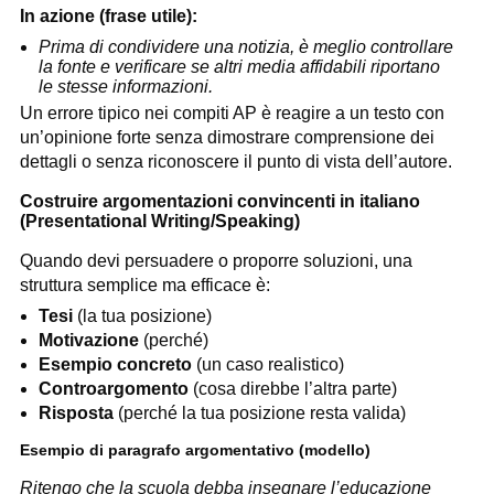
In azione (frase utile):
Prima di condividere una notizia, è meglio controllare
la fonte e verificare se altri media affidabili riportano
le stesse informazioni.
Un errore tipico nei compiti AP è reagire a un testo con
un’opinione forte senza dimostrare comprensione dei
dettagli o senza riconoscere il punto di vista dell’autore.
Costruire argomentazioni convincenti in italiano
(Presentational Writing/Speaking)
Quando devi persuadere o proporre soluzioni, una
struttura semplice ma efficace è:
Tesi
(la tua posizione)
Motivazione
(perché)
Esempio concreto
(un caso realistico)
Controargomento
(cosa direbbe l’altra parte)
Risposta
(perché la tua posizione resta valida)
Esempio di paragrafo argomentativo (modello)
Ritengo che la scuola debba insegnare l’educazione