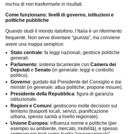
rischia di non trasformarle in risultati.
Come funzionano: livelli di governo, istituzioni e
politiche pubbliche
Quando studi il mondo italofono, l’Italia è un riferimento
frequente. Non serve diventare “giurista”, ma conviene
avere una mappa semplice:
Stato centrale
: fa leggi nazionali, gestisce politiche
generali.
Parlamento
: sistema bicamerale con
Camera dei
Deputati
e
Senato
(in generale: leggi e controllo
politico).
Governo
: guidato dal Presidente del Consiglio e dai
ministri (in generale: attua politiche, propone misure).
Presidente della Repubblica
: figura di garanzia
istituzionale.
Regioni e Comuni
: gestiscono molte decisioni sul
territorio (trasporti locali, servizi, pianificazione
urbana, spesso sanità a livello regionale).
Unione Europea
: influenza norme e politiche (per
esempio su ambiente, mercato, mobilità), e spesso
compare nei testi come livello “sovranazionale”.