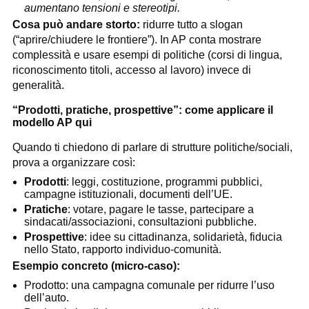
aumentano tensioni e stereotipi.
Cosa può andare storto:
ridurre tutto a slogan
(“aprire/chiudere le frontiere”). In AP conta mostrare
complessità e usare esempi di politiche (corsi di lingua,
riconoscimento titoli, accesso al lavoro) invece di
generalità.
“Prodotti, pratiche, prospettive”: come applicare il
modello AP qui
Quando ti chiedono di parlare di strutture politiche/sociali,
prova a organizzare così:
Prodotti
: leggi, costituzione, programmi pubblici,
campagne istituzionali, documenti dell’UE.
Pratiche
: votare, pagare le tasse, partecipare a
sindacati/associazioni, consultazioni pubbliche.
Prospettive
: idee su cittadinanza, solidarietà, fiducia
nello Stato, rapporto individuo-comunità.
Esempio concreto (micro-caso):
Prodotto: una campagna comunale per ridurre l’uso
dell’auto.