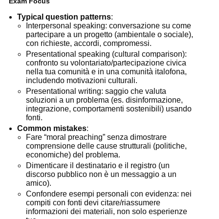
Exam Focus
Typical question patterns
:
Interpersonal speaking: conversazione su come
partecipare a un progetto (ambientale o sociale),
con richieste, accordi, compromessi.
Presentational speaking (cultural comparison):
confronto su volontariato/partecipazione civica
nella tua comunità e in una comunità italofona,
includendo motivazioni culturali.
Presentational writing: saggio che valuta
soluzioni a un problema (es. disinformazione,
integrazione, comportamenti sostenibili) usando
fonti.
Common mistakes
:
Fare “moral preaching” senza dimostrare
comprensione delle cause strutturali (politiche,
economiche) del problema.
Dimenticare il destinatario e il registro (un
discorso pubblico non è un messaggio a un
amico).
Confondere esempi personali con evidenza: nei
compiti con fonti devi citare/riassumere
informazioni dei materiali, non solo esperienze