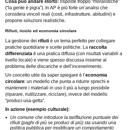
Cosa può andare storto:
risposte troppo “moralistiche”
(“la gente è pigra”). In AP è più forte un’analisi che
considera vincoli reali (costi, infrastrutture, abitudini) e
propone soluzioni realistiche.
Rifiuti, riciclo ed economia circolare
La gestione dei
rifiuti
è un tema perfetto per collegare
pratiche quotidiane e scelte politiche. La
raccolta
differenziata
è una pratica diffusa (con risultati variabili a
livello locale) e viene spesso discussa insieme al
problema delle discariche e dell’incenerimento.
Un concetto utile da saper spiegare è l’
economia
circolare
: un modello che punta a ridurre sprechi e
mantenere i materiali in uso il più a lungo possibile
(riparare, riutilizzare, riciclare), invece del modello
“produci-usa-getta”.
In azione (esempio culturale):
Un comune che introduce la tariffazione puntuale dei
rifiuti (paghi di più se produci di più) sta usando una
politica pubblica per modificare un comportamento