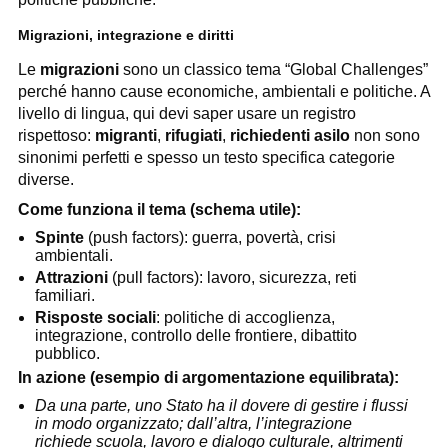
Migrazioni, integrazione e diritti
Le
migrazioni
sono un classico tema “Global Challenges”
perché hanno cause economiche, ambientali e politiche. A
livello di lingua, qui devi saper usare un registro
rispettoso:
migranti
,
rifugiati
,
richiedenti asilo
non sono
sinonimi perfetti e spesso un testo specifica categorie
diverse.
Come funziona il tema (schema utile):
Spinte
(push factors): guerra, povertà, crisi
ambientali.
Attrazioni
(pull factors): lavoro, sicurezza, reti
familiari.
Risposte sociali
: politiche di accoglienza,
integrazione, controllo delle frontiere, dibattito
pubblico.
In azione (esempio di argomentazione equilibrata):
Da una parte, uno Stato ha il dovere di gestire i flussi
in modo organizzato; dall’altra, l’integrazione
richiede scuola, lavoro e dialogo culturale, altrimenti