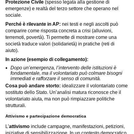
Protezione Civile
(spesso legata alla gestione di
emergenze) e realtà del terzo settore che operano nel
sociale.
Perché è rilevante in AP:
nei testi e negli ascolti può
comparire come risposta concreta a crisi (alluvioni,
terremoti, povertà). Ti permette di mostrare come una
società traduce valori (solidarietà) in pratiche (reti di
aiuto).
In azione (esempio di collegamento):
Dopo un’emergenza, l’intervento delle istituzioni è
fondamentale, ma il volontariato può colmare bisogni
immediati e rafforzare il senso di comunità.
Cosa può andare storto:
idealizzare il volontariato come
sostituto dello Stato. Un’analisi matura riconosce che il
volontariato aiuta, ma non può rimpiazzare politiche
strutturali.
Attivismo e partecipazione democratica
L’
attivismo
include campagne, manifestazioni, petizioni,
iniziative di sensibilizzazione. In un contesto democratico,