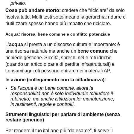
privato.
Cosa può andare storto:
credere che “riciclare” da solo
risolva tutto. Molti testi sottolineano la gerarchia: ridurre e
riutilizzare spesso hanno più impatto che riciclare.
Acqua: risorsa, bene comune e conflitto potenziale
L’
acqua
si presta a un discorso culturale importante: è
una risorsa naturale ma anche un
bene comune
che
richiede gestione. Siccità, sprechi nelle reti idriche
(quando un articolo parla di perdite infrastrutturali) e
consumi agricoli possono entrare nei materiali AP.
In azione (collegamento con la cittadinanza):
Se l’acqua è un bene comune, allora la
responsabilità non è solo individuale (chiudere il
rubinetto), ma anche istituzionale: manutenzione,
investimenti, regole e controlli.
Strumenti linguistici per parlare di ambiente (senza
restare generico)
Per rendere il tuo italiano più “da esame”, ti serve il