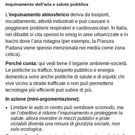
Inquinamento dell’aria e salute pubblica
L’
inquinamento atmosferico
deriva da trasporti,
riscaldamento, attività industriali e può causare o
peggiorare problemi respiratori e cardiovascolari. In Italia,
nei dibattiti si cita spesso lo smog in aree urbanizzate e in
bacini dove l’aria ristagna (per esempio, la Pianura
Padana viene spesso menzionata nei media come zona
critica).
Perché conta:
qui vedi bene il legame ambiente-società.
Le politiche su traffico, trasporto pubblico e energia
domestica sono anche politiche di salute e di equità: chi
vive vicino a strade trafficate o non può permettersi
tecnologie più efficienti può subire di più.
In azione (mini-argomentazione):
Limitare le auto in centro può sembrare scomodo, ma
se l’obiettivo è ridurre l’inquinamento e proteggere la
salute, allora investire in mezzi pubblici e piste
ciclabili diventa una misura di giustizia sociale, non
solo ecologica.