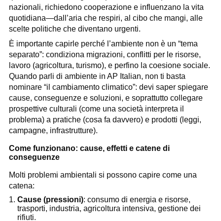
nazionali, richiedono cooperazione e influenzano la vita
quotidiana—dall’aria che respiri, al cibo che mangi, alle
scelte politiche che diventano urgenti.
È importante capirle perché l’ambiente non è un “tema
separato”: condiziona migrazioni, conflitti per le risorse,
lavoro (agricoltura, turismo), e perfino la coesione sociale.
Quando parli di ambiente in AP Italian, non ti basta
nominare “il cambiamento climatico”: devi saper spiegare
cause, conseguenze e soluzioni, e soprattutto collegare
prospettive culturali (come una società interpreta il
problema) a pratiche (cosa fa davvero) e prodotti (leggi,
campagne, infrastrutture).
Come funzionano: cause, effetti e catene di
conseguenze
Molti problemi ambientali si possono capire come una
catena:
Cause (pressioni)
: consumo di energia e risorse,
trasporti, industria, agricoltura intensiva, gestione dei
rifiuti.