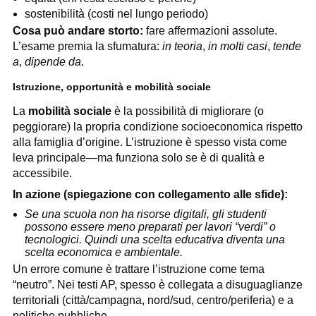
sostenibilità (costi nel lungo periodo)
Cosa può andare storto:
fare affermazioni assolute.
L’esame premia la sfumatura:
in teoria
,
in molti casi
,
tende
a
,
dipende da
.
Istruzione, opportunità e mobilità sociale
La
mobilità sociale
è la possibilità di migliorare (o
peggiorare) la propria condizione socioeconomica rispetto
alla famiglia d’origine. L’istruzione è spesso vista come
leva principale—ma funziona solo se è di qualità e
accessibile.
In azione (spiegazione con collegamento alle sfide):
Se una scuola non ha risorse digitali, gli studenti
possono essere meno preparati per lavori “verdi” o
tecnologici. Quindi una scelta educativa diventa una
scelta economica e ambientale.
Un errore comune è trattare l’istruzione come tema
“neutro”. Nei testi AP, spesso è collegata a disuguaglianze
territoriali (città/campagna, nord/sud, centro/periferia) e a
politiche pubbliche.