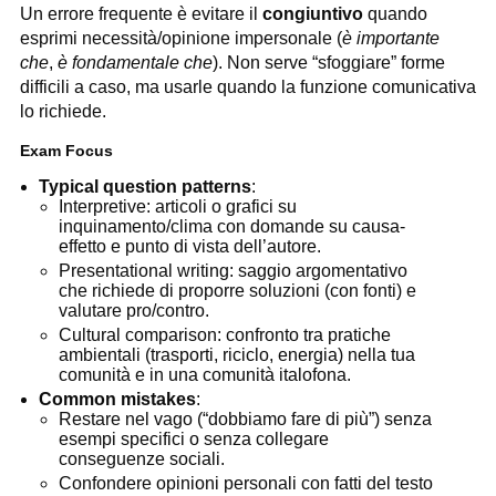
Un errore frequente è evitare il
congiuntivo
quando
esprimi necessità/opinione impersonale (
è importante
che
,
è fondamentale che
). Non serve “sfoggiare” forme
difficili a caso, ma usarle quando la funzione comunicativa
lo richiede.
Exam Focus
Typical question patterns
:
Interpretive: articoli o grafici su
inquinamento/clima con domande su causa-
effetto e punto di vista dell’autore.
Presentational writing: saggio argomentativo
che richiede di proporre soluzioni (con fonti) e
valutare pro/contro.
Cultural comparison: confronto tra pratiche
ambientali (trasporti, riciclo, energia) nella tua
comunità e in una comunità italofona.
Common mistakes
:
Restare nel vago (“dobbiamo fare di più”) senza
esempi specifici o senza collegare
conseguenze sociali.
Confondere opinioni personali con fatti del testo