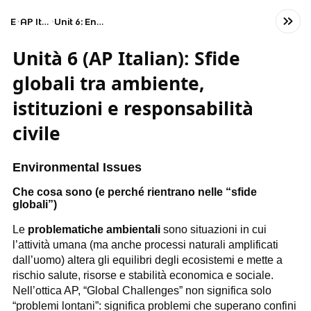
Exams
AP Italian Language and Culture
Unit 6: Environmental, Political, and Societal Challenges
Unità 6 (AP Italian): Sfide
globali tra ambiente,
istituzioni e responsabilità
civile
Environmental Issues
Che cosa sono (e perché rientrano nelle “sfide
globali”)
Le
problematiche ambientali
sono situazioni in cui
l’attività umana (ma anche processi naturali amplificati
dall’uomo) altera gli equilibri degli ecosistemi e mette a
rischio salute, risorse e stabilità economica e sociale.
Nell’ottica AP, “Global Challenges” non significa solo
“problemi lontani”: significa problemi che superano confini