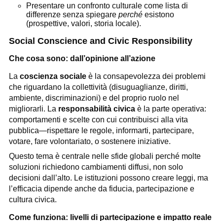
Presentare un confronto culturale come lista di
differenze senza spiegare
perché
esistono
(prospettive, valori, storia locale).
Social Conscience and Civic Responsibility
Che cosa sono: dall’opinione all’azione
La
coscienza sociale
è la consapevolezza dei problemi
che riguardano la collettività (disuguaglianze, diritti,
ambiente, discriminazioni) e del proprio ruolo nel
migliorarli. La
responsabilità civica
è la parte operativa:
comportamenti e scelte con cui contribuisci alla vita
pubblica—rispettare le regole, informarti, partecipare,
votare, fare volontariato, o sostenere iniziative.
Questo tema è centrale nelle sfide globali perché molte
soluzioni richiedono cambiamenti diffusi, non solo
decisioni dall’alto. Le istituzioni possono creare leggi, ma
l’efficacia dipende anche da fiducia, partecipazione e
cultura civica.
Come funziona: livelli di partecipazione e impatto reale