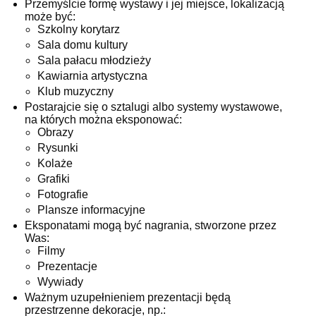
Przemyślcie formę wystawy i jej miejsce, lokalizacją
może być:
Szkolny korytarz
Sala domu kultury
Sala pałacu młodzieży
Kawiarnia artystyczna
Klub muzyczny
Postarajcie się o sztalugi albo systemy wystawowe,
na których można eksponować:
Obrazy
Rysunki
Kolaże
Grafiki
Fotografie
Plansze informacyjne
Eksponatami mogą być nagrania, stworzone przez
Was:
Filmy
Prezentacje
Wywiady
Ważnym uzupełnieniem prezentacji będą
przestrzenne dekoracje, np.: