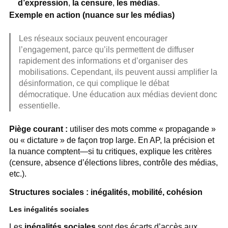
d’expression
,
la censure
,
les médias
.
Exemple en action (nuance sur les médias)
Les réseaux sociaux peuvent encourager
l’engagement, parce qu’ils permettent de diffuser
rapidement des informations et d’organiser des
mobilisations. Cependant, ils peuvent aussi amplifier la
désinformation, ce qui complique le débat
démocratique. Une éducation aux médias devient donc
essentielle.
Piège courant :
utiliser des mots comme « propagande »
ou « dictature » de façon trop large. En AP, la précision et
la nuance comptent—si tu critiques, explique les critères
(censure, absence d’élections libres, contrôle des médias,
etc.).
Structures sociales : inégalités, mobilité, cohésion
Les inégalités sociales
Les
inégalités sociales
sont des écarts d’accès aux