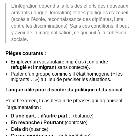
L’intégration dépend à la fois des efforts des nouveaux
arrivants (langue, formation) et des politiques d’accueil
(accès à l’école, reconnaissance des diplômes, lutte
contre les discriminations). Sans ces conditions, il peut
y avoir de la marginalisation, ce qui nuit à la cohésion
sociale.
Pièges courants :
Employer un vocabulaire imprécis (confondre
réfugié
et
immigrant
sans contexte).
Parler d’un groupe comme s’il était homogène (« les
migrants… ») au lieu de préciser les situations.
Langue utile pour discuter du politique et du social
Pour l’examen, tu as besoin de phrases qui organisent
l’argumentation :
D’une part… d’autre part…
(balance)
En revanche / Pourtant
(contraste)
Cela dit
(nuance)
Ce qui montre que…
(interprétation)