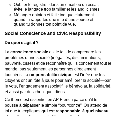
Oublier le registre : dans un email ou un essai,
évite le langage trop familier et les anglicismes.
Mélanger opinion et fait : indique clairement
quand tu rapportes une info d’une source et
quand tu donnes ton point de vue.
Social Conscience and Civic Responsibility
De quoi s’agit-il ?
La
conscience sociale
est le fait de comprendre les
problèmes d’une société (inégalités, discriminations,
pauvreté, crises) et de reconnaître qu’ils concernent tout le
monde, pas seulement les personnes directement
touchées. La
responsabilité civique
est l’idée que les
citoyens ont un rôle à jouer pour améliorer la société—par
le vote, l’engagement associatif, le bénévolat, la solidarité,
et aussi par des choix quotidiens.
Ce thème est essentiel en AP French parce qu’il te
pousse à dépasser le simple “pour/contre”. On attend de
toi que tu expliques
qui est responsable
,
à quel niveau
,