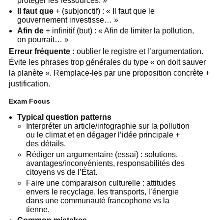
protéger les ressources. »
Il faut que
+ (subjonctif) : « Il faut que le
gouvernement investisse… »
Afin de
+ infinitif (but) : « Afin de limiter la pollution,
on pourrait… »
Erreur fréquente :
oublier le registre et l’argumentation.
Évite les phrases trop générales du type « on doit sauver
la planète ». Remplace-les par une proposition concrète +
justification.
Exam Focus
Typical question patterns
Interpréter un article/infographie sur la pollution
ou le climat et en dégager l’idée principale +
des détails.
Rédiger un argumentaire (essai) : solutions,
avantages/inconvénients, responsabilités des
citoyens vs de l’État.
Faire une comparaison culturelle : attitudes
envers le recyclage, les transports, l’énergie
dans une communauté francophone vs la
tienne.