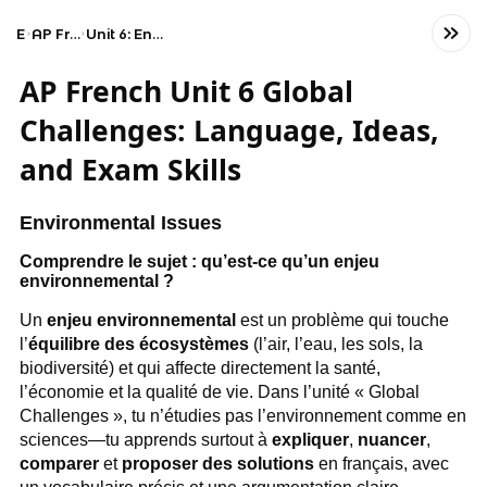
Exams
AP French Language and Culture
Unit 6: Environmental, Political, and Societal Challenges
AP French Unit 6 Global
Challenges: Language, Ideas,
and Exam Skills
Environmental Issues
Comprendre le sujet : qu’est-ce qu’un enjeu
environnemental ?
Un
enjeu environnemental
est un problème qui touche
l’
équilibre des écosystèmes
(l’air, l’eau, les sols, la
biodiversité) et qui affecte directement la santé,
l’économie et la qualité de vie. Dans l’unité « Global
Challenges », tu n’étudies pas l’environnement comme en
sciences—tu apprends surtout à
expliquer
,
nuancer
,
comparer
et
proposer des solutions
en français, avec