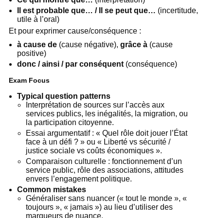
Il est probable que… / Il se peut que…
(incertitude,
utile à l’oral)
Et pour exprimer cause/conséquence :
à cause de
(cause négative),
grâce à
(cause
positive)
donc / ainsi / par conséquent
(conséquence)
Exam Focus
Typical question patterns
Interprétation de sources sur l’accès aux
services publics, les inégalités, la migration, ou
la participation citoyenne.
Essai argumentatif : « Quel rôle doit jouer l’État
face à un défi ? » ou « Liberté vs sécurité /
justice sociale vs coûts économiques ».
Comparaison culturelle : fonctionnement d’un
service public, rôle des associations, attitudes
envers l’engagement politique.
Common mistakes
Généraliser sans nuancer (« tout le monde », «
toujours », « jamais ») au lieu d’utiliser des
marqueurs de nuance.