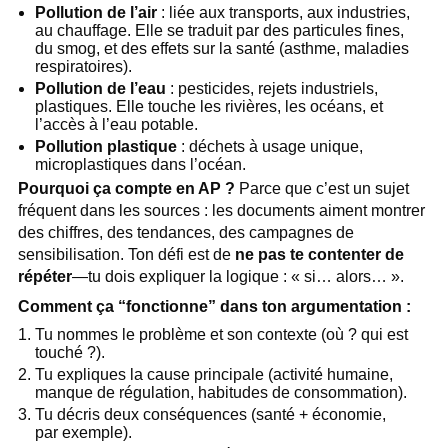
Pollution de l’air
: liée aux transports, aux industries,
au chauffage. Elle se traduit par des particules fines,
du smog, et des effets sur la santé (asthme, maladies
respiratoires).
Pollution de l’eau
: pesticides, rejets industriels,
plastiques. Elle touche les rivières, les océans, et
l’accès à l’eau potable.
Pollution plastique
: déchets à usage unique,
microplastiques dans l’océan.
Pourquoi ça compte en AP ?
Parce que c’est un sujet
fréquent dans les sources : les documents aiment montrer
des chiffres, des tendances, des campagnes de
sensibilisation. Ton défi est de
ne pas te contenter de
répéter
—tu dois expliquer la logique : « si… alors… ».
Comment ça “fonctionne” dans ton argumentation :
Tu nommes le problème et son contexte (où ? qui est
touché ?).
Tu expliques la cause principale (activité humaine,
manque de régulation, habitudes de consommation).
Tu décris deux conséquences (santé + économie,
par exemple).