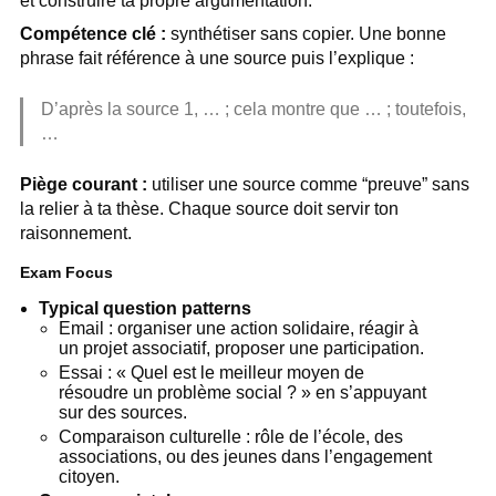
et construire ta propre argumentation.
Compétence clé :
synthétiser sans copier. Une bonne
phrase fait référence à une source puis l’explique :
D’après la source 1, … ; cela montre que … ; toutefois,
…
Piège courant :
utiliser une source comme “preuve” sans
la relier à ta thèse. Chaque source doit servir ton
raisonnement.
Exam Focus
Typical question patterns
Email : organiser une action solidaire, réagir à
un projet associatif, proposer une participation.
Essai : « Quel est le meilleur moyen de
résoudre un problème social ? » en s’appuyant
sur des sources.
Comparaison culturelle : rôle de l’école, des
associations, ou des jeunes dans l’engagement
citoyen.