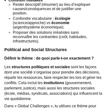
Common mistakes
Rester descriptif (résumer) au lieu d’expliquer
causes/conséquences et de justifier une
position.
Confondre vocabulaire :
écologie
(science/approche) vs
économie
(argent/système économique).
Proposer des solutions irréalistes sans
reconnaître les contraintes (coût, habitudes,
infrastructures).
Political and Social Structures
Définir le thème : de quoi parle-t-on exactement ?
Les
structures politiques et sociales
sont les façons
dont une société s’organise pour prendre des décisions,
répartir les ressources, faire respecter les lois et gérer les
conflits. Cela inclut les
institutions
(gouvernement,
parlement, justice), mais aussi les structures sociales
(école, médias, syndicats, associations) qui influencent la
vie quotidienne.
Dans « Global Challenges », tu utilises ce thème pour