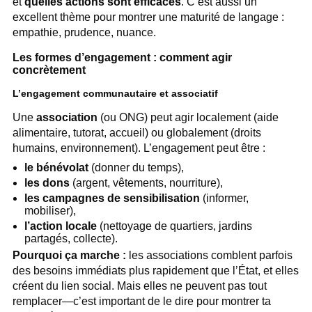
et
quelles actions sont efficaces
. C’est aussi un
excellent thème pour montrer une maturité de langage :
empathie, prudence, nuance.
Les formes d’engagement : comment agir
concrètement
L’engagement communautaire et associatif
Une
association
(ou ONG) peut agir localement (aide
alimentaire, tutorat, accueil) ou globalement (droits
humains, environnement). L’engagement peut être :
le bénévolat
(donner du temps),
les dons
(argent, vêtements, nourriture),
les campagnes de sensibilisation
(informer,
mobiliser),
l’action locale
(nettoyage de quartiers, jardins
partagés, collecte).
Pourquoi ça marche :
les associations comblent parfois
des besoins immédiats plus rapidement que l’État, et elles
créent du lien social. Mais elles ne peuvent pas tout
remplacer—c’est important de le dire pour montrer ta