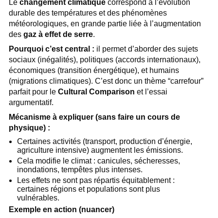
Le
changement climatique
correspond à l’évolution
durable des températures et des phénomènes
météorologiques, en grande partie liée à l’augmentation
des
gaz à effet de serre
.
Pourquoi c’est central :
il permet d’aborder des sujets
sociaux (inégalités), politiques (accords internationaux),
économiques (transition énergétique), et humains
(migrations climatiques). C’est donc un thème “carrefour”
parfait pour le
Cultural Comparison
et l’essai
argumentatif.
Mécanisme à expliquer (sans faire un cours de
physique) :
Certaines activités (transport, production d’énergie,
agriculture intensive) augmentent les émissions.
Cela modifie le climat : canicules, sécheresses,
inondations, tempêtes plus intenses.
Les effets ne sont pas répartis équitablement :
certaines régions et populations sont plus
vulnérables.
Exemple en action (nuancer)