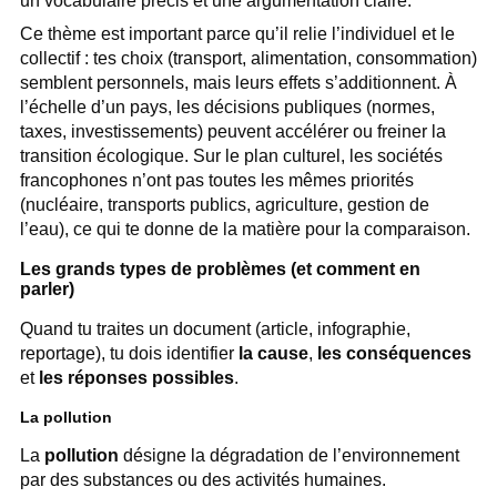
un vocabulaire précis et une argumentation claire.
Ce thème est important parce qu’il relie l’individuel et le
collectif : tes choix (transport, alimentation, consommation)
semblent personnels, mais leurs effets s’additionnent. À
l’échelle d’un pays, les décisions publiques (normes,
taxes, investissements) peuvent accélérer ou freiner la
transition écologique. Sur le plan culturel, les sociétés
francophones n’ont pas toutes les mêmes priorités
(nucléaire, transports publics, agriculture, gestion de
l’eau), ce qui te donne de la matière pour la comparaison.
Les grands types de problèmes (et comment en
parler)
Quand tu traites un document (article, infographie,
reportage), tu dois identifier
la cause
,
les conséquences
et
les réponses possibles
.
La pollution
La
pollution
désigne la dégradation de l’environnement
par des substances ou des activités humaines.