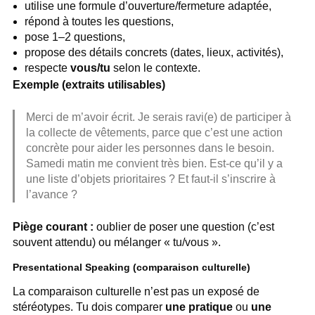
utilise une formule d’ouverture/fermeture adaptée,
répond à toutes les questions,
pose 1–2 questions,
propose des détails concrets (dates, lieux, activités),
respecte
vous/tu
selon le contexte.
Exemple (extraits utilisables)
Merci de m’avoir écrit. Je serais ravi(e) de participer à
la collecte de vêtements, parce que c’est une action
concrète pour aider les personnes dans le besoin.
Samedi matin me convient très bien. Est-ce qu’il y a
une liste d’objets prioritaires ? Et faut-il s’inscrire à
l’avance ?
Piège courant :
oublier de poser une question (c’est
souvent attendu) ou mélanger « tu/vous ».
Presentational Speaking (comparaison culturelle)
La comparaison culturelle n’est pas un exposé de
stéréotypes. Tu dois comparer
une pratique
ou
une