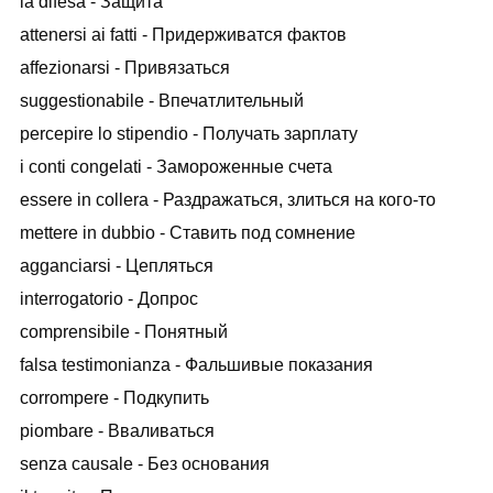
la difesa - Защита
attenersi ai fatti - Придерживатся фактов
affezionarsi - Привязаться
suggestionabile - Впечатлительный
percepire lo stipendio - Получать зарплату
i conti congelati - Замороженные счета
essere in collera - Раздражаться, злиться на кого-то
mettere in dubbio - Ставить под сомнение
agganciarsi - Цепляться
interrogatorio - Допрос
comprensibile - Понятный
falsa testimonianza - Фальшивые показания
corrompere - Подкупить
piombare - Вваливаться
senza causale - Без основания