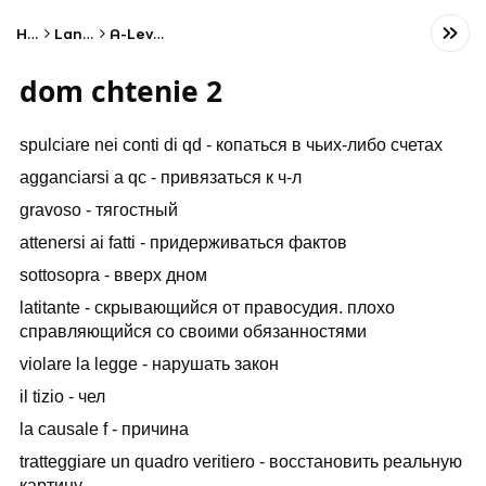
Home
Language
A-Level Italian
dom chtenie 2
spulciare nei conti di qd - копаться в чьих-либо счетах
agganciarsi a qc - привязаться к ч-л
gravoso - тягостный
attenersi ai fatti - придерживаться фактов
sottosopra - вверх дном
latitante - скрывающийся от правосудия. плохо
справляющийся со своими обязанностями
violare la legge - нарушать закон
il tizio - чел
la causale f - причина
tratteggiare un quadro veritiero - восстановить реальную
картину