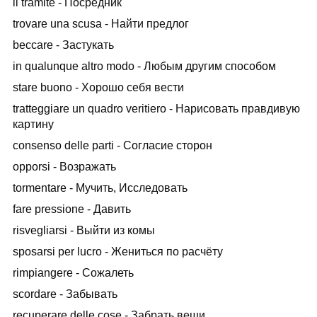
il tramite - Посредник
trovare una scusa - Найти предлог
beccare - Застукать
in qualunque altro modo - Любым другим способом
stare buono - Хорошо себя вести
tratteggiare un quadro veritiero - Нарисовать правдивую
картину
consenso delle parti - Согласие сторон
opporsi - Возражать
tormentare - Мучить, Исследовать
fare pressione - Давить
risvegliarsi - Выйти из комы
sposarsi per lucro - Жениться по расчёту
rimpiangere - Сожалеть
scordare - Забывать
recuperare delle cose - Забрать вещи