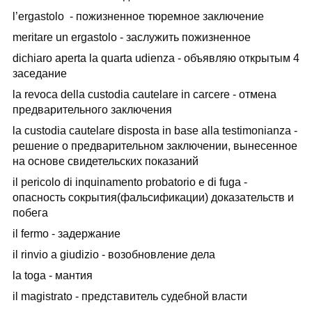
l’ergastolo - пожизненное тюремное заключение
meritare un ergastolo - заслужить пожизненное
dichiaro aperta la quarta udienza - объявляю открытым 4
заседание
la revoca della custodia cautelare in carcere - отмена
предварительного заключения
la custodia cautelare disposta in base alla testimonianza -
решение о предварительном заключении, вынесенное
на основе свидетельских показаний
il pericolo di inquinamento probatorio e di fuga -
опасность сокрытия(фальсификации) доказательств и
побега
il fermo - задержание
il rinvio a giudizio - возобновление дела
la toga - мантия
il magistrato - представитель судебной власти