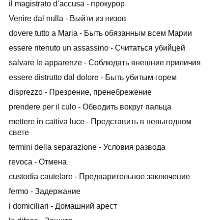
il magistrato d’accusa - прокурор
Venire dal nulla - Выйти из низов
dovere tutto a Maria - Быть обязанным всем Марии
essere ritenuto un assassino - Считаться убийцей
salvare le apparenze - Соблюдать внешние приличия
essere distrutto dal dolore - Быть убитым горем
disprezzo - Презрение, пренебрежение
prendere per il culo - Обводить вокруг пальца
mettere in cattiva luce - Представить в невыгодном
свете
termini della separazione - Условия развода
revoca - Отмена
custodia cautelare - Предварительное заключение
fermo - Задержание
i domiciliari - Домашний арест