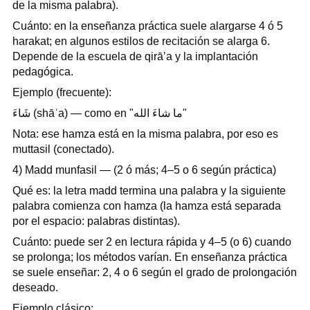
de la misma palabra).
Cuánto: en la enseñanza práctica suele alargarse 4 ó 5
harakat; en algunos estilos de recitación se alarga 6.
Depende de la escuela de qirāʼa y la implantación
pedagógica.
Ejemplo (frecuente):
شَاءَ (shāʾa) — como en "ما شاءَ الله"
Nota: ese hamza está en la misma palabra, por eso es
muttasil (conectado).
4) Madd munfasil — (2 ó más; 4–5 o 6 según práctica)
Qué es: la letra madd termina una palabra y la siguiente
palabra comienza con hamza (la hamza está separada
por el espacio: palabras distintas).
Cuánto: puede ser 2 en lectura rápida y 4–5 (o 6) cuando
se prolonga; los métodos varían. En enseñanza práctica
se suele enseñar: 2, 4 o 6 según el grado de prolongación
deseado.
Ejemplo clásico: