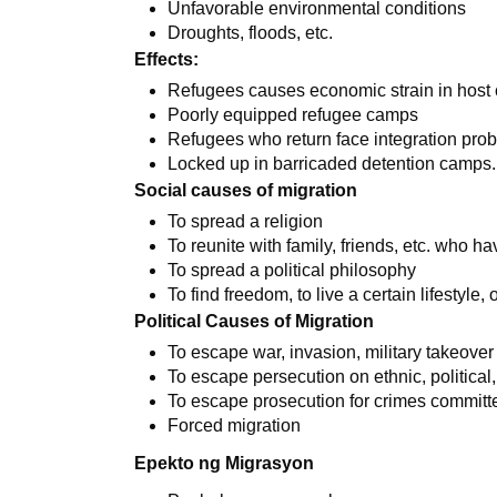
Unfavorable environmental conditions
Droughts, floods, etc.
Effects:
Refugees causes economic strain in host 
Poorly equipped refugee camps
Refugees who return face integration pro
Locked up in barricaded detention camps.
Social causes of migration
To spread a religion
To reunite with family, friends, etc. who h
To spread a political philosophy
To find freedom, to live a certain lifestyle, 
Political Causes of Migration
To escape war, invasion, military takeover
To escape persecution on ethnic, political,
To escape prosecution for crimes committ
Forced migration
Epekto ng Migrasyon