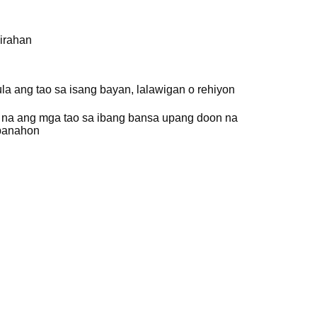
irahan
a ang tao sa isang bayan, lalawigan o rehiyon
 na ang mga tao sa ibang bansa upang doon na
 panahon