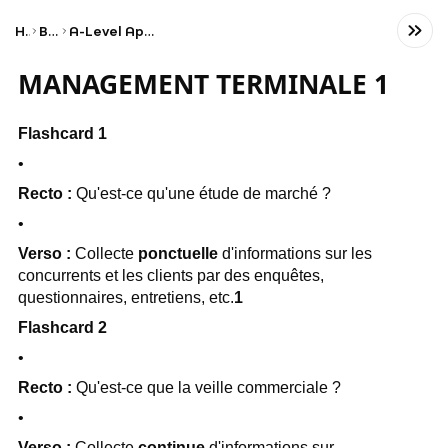
Home
Business
A-Level Applied General Business
MANAGEMENT TERMINALE 1
Flashcard 1
•
Recto :
Qu'est-ce qu'une étude de marché ?
•
Verso :
Collecte
ponctuelle
d'informations sur les
concurrents et les clients par des enquêtes,
questionnaires, entretiens, etc.
1
Flashcard 2
•
Recto :
Qu'est-ce que la veille commerciale ?
•
Verso :
Collecte
continue
d'informations sur