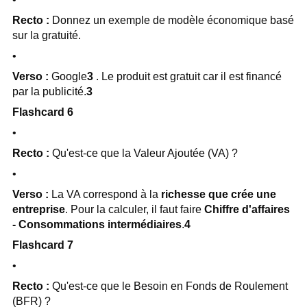
Recto :
Donnez un exemple de modèle économique basé
sur la gratuité.
•
Verso :
Google
3
. Le produit est gratuit car il est financé
par la publicité.
3
Flashcard 6
•
Recto :
Qu'est-ce que la Valeur Ajoutée (VA) ?
•
Verso :
La VA correspond à la
richesse que crée une
entreprise
. Pour la calculer, il faut faire
Chiffre d'affaires
- Consommations intermédiaires
.
4
Flashcard 7
•
Recto :
Qu'est-ce que le Besoin en Fonds de Roulement
(BFR) ?