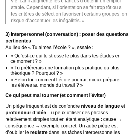
vie, car il augmente les chances d’obtenir un emploi
stable. Cependant, si l’orientation se fait trop tôt ou si
les critères de sélection favorisent certains groupes, on
risque d’accentuer les inégalités. »
3) Interpersonnel (conversation) : poser des questions
pertinentes
Au lieu de « Tu aimes l’école ? », essaie :
« Qu’est-ce qui te stresse le plus dans tes études en
ce moment ? »
« Tu préférerais une formation plus pratique ou plus
théorique ? Pourquoi ? »
« Selon toi, comment l’école pourrait mieux préparer
les élèves au monde du travail ? »
Ce qui peut mal tourner (et comment l’éviter)
Un piège fréquent est de confondre
niveau de langue
et
profondeur d’idée
. Tu peux utiliser des phrases
relativement simples tout en étant analytique : cause →
conséquence → exemple concret. Un autre piège est
d’oublier le
registre
dans les tâches interpersonnelles