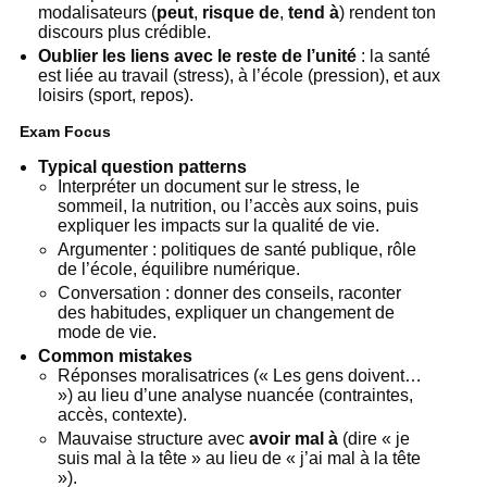
modalisateurs (
peut
,
risque de
,
tend à
) rendent ton
discours plus crédible.
Oublier les liens avec le reste de l’unité
: la santé
est liée au travail (stress), à l’école (pression), et aux
loisirs (sport, repos).
Exam Focus
Typical question patterns
Interpréter un document sur le stress, le
sommeil, la nutrition, ou l’accès aux soins, puis
expliquer les impacts sur la qualité de vie.
Argumenter : politiques de santé publique, rôle
de l’école, équilibre numérique.
Conversation : donner des conseils, raconter
des habitudes, expliquer un changement de
mode de vie.
Common mistakes
Réponses moralisatrices (« Les gens doivent…
») au lieu d’une analyse nuancée (contraintes,
accès, contexte).
Mauvaise structure avec
avoir mal à
(dire « je
suis mal à la tête » au lieu de « j’ai mal à la tête
»).