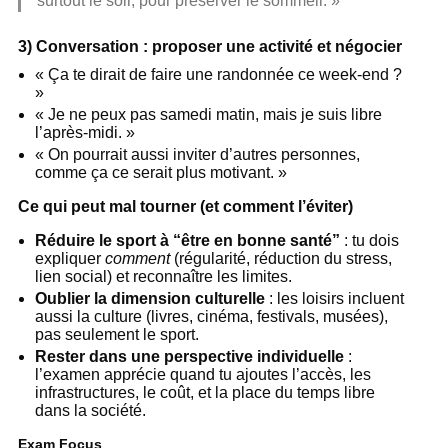
surtout le soir, pour préserver le sommeil. »
3) Conversation : proposer une activité et négocier
« Ça te dirait de faire une randonnée ce week-end ?
»
« Je ne peux pas samedi matin, mais je suis libre
l’après-midi. »
« On pourrait aussi inviter d’autres personnes,
comme ça ce serait plus motivant. »
Ce qui peut mal tourner (et comment l’éviter)
Réduire le sport à “être en bonne santé”
: tu dois
expliquer
comment
(régularité, réduction du stress,
lien social) et reconnaître les limites.
Oublier la dimension culturelle
: les loisirs incluent
aussi la culture (livres, cinéma, festivals, musées),
pas seulement le sport.
Rester dans une perspective individuelle
:
l’examen apprécie quand tu ajoutes l’accès, les
infrastructures, le coût, et la place du temps libre
dans la société.
Exam Focus