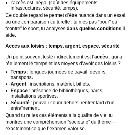
l’accès est inégal (coût des équipements,
infrastructures, sécurité, temps).
Ce double regard te permet d’être nuancé dans un essai
ou une comparaison culturelle : tu n’es pas “pour” ou
“contre” le sport, tu analyses
dans quelles conditions
il
aide.
Accès aux loisirs : temps, argent, espace, sécurité
Un point souvent testé indirectement est l’
accès
: qui a
réellement le temps et les moyens d’avoir des loisirs ?
Temps
: longues journées de travail, devoirs,
transports.
Argent
: inscriptions, matériel, billets.
Espace
: présence de bibliothèques, parcs,
installations sportives.
Sécurité
: pouvoir courir dehors, rentrer tard d’un
entraînement.
Quand tu relies ces éléments à la qualité de vie, tu
montres une compréhension “sociétale” du thème—
exactement ce que l’examen valorise.