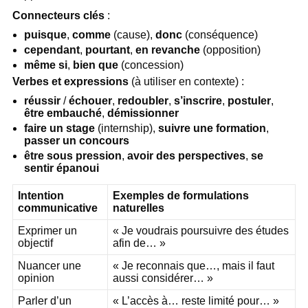
Connecteurs clés
:
puisque
,
comme
(cause),
donc
(conséquence)
cependant
,
pourtant
,
en revanche
(opposition)
même si
,
bien que
(concession)
Verbes et expressions
(à utiliser en contexte) :
réussir
/
échouer
,
redoubler
,
s’inscrire
,
postuler
,
être embauché
,
démissionner
faire un stage
(internship),
suivre une formation
,
passer un concours
être sous pression
,
avoir des perspectives
,
se
sentir épanoui
Intention
Exemples de formulations
communicative
naturelles
Exprimer un
« Je voudrais poursuivre des études
objectif
afin de… »
Nuancer une
« Je reconnais que…, mais il faut
opinion
aussi considérer… »
Parler d’un
« L’accès à… reste limité pour… »