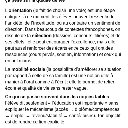
ça pèse sur la qualité de vie
L’
orientation
(le fait de choisir une voie) est une étape
critique : à ce moment, les élèves peuvent ressentir de
l’anxiété, de l’incertitude, ou au contraire un sentiment de
direction. Dans beaucoup de contextes francophones, on
discute de la
sélection
(dossiers, concours, filières) et de
ses effets : elle peut encourager l’excellence, mais elle
peut aussi renforcer des écarts entre ceux qui ont des
ressources (cours privés, soutien, information) et ceux qui
en ont moins.
La
mobilité sociale
(la possibilité d’améliorer sa situation
par rapport à celle de sa famille) est une notion utile à
manier à l’oral comme à l’écrit : elle te permet de relier
école et qualité de vie sans rester vague.
Ce qui se passe souvent dans les copies faibles
:
l’élève dit seulement « l’éducation est importante » sans
expliquer le mécanisme (accès → diplôme/compétences
→ emploi → revenu/stabilité → santé/loisirs). Ton objectif
est de rendre ce lien explicite.