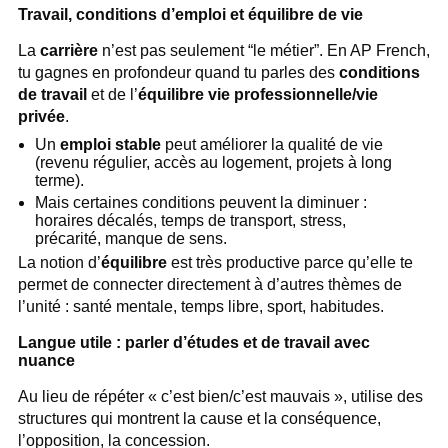
Travail, conditions d’emploi et équilibre de vie
La
carrière
n’est pas seulement “le métier”. En AP French,
tu gagnes en profondeur quand tu parles des
conditions
de travail
et de l’
équilibre vie professionnelle/vie
privée
.
Un
emploi stable
peut améliorer la qualité de vie
(revenu régulier, accès au logement, projets à long
terme).
Mais certaines conditions peuvent la diminuer :
horaires décalés, temps de transport, stress,
précarité, manque de sens.
La notion d’
équilibre
est très productive parce qu’elle te
permet de connecter directement à d’autres thèmes de
l’unité : santé mentale, temps libre, sport, habitudes.
Langue utile : parler d’études et de travail avec
nuance
Au lieu de répéter « c’est bien/c’est mauvais », utilise des
structures qui montrent la cause et la conséquence,
l’opposition, la concession.