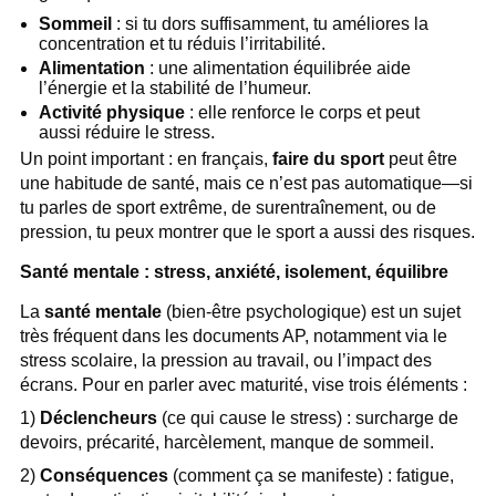
Sommeil
: si tu dors suffisamment, tu améliores la
concentration et tu réduis l’irritabilité.
Alimentation
: une alimentation équilibrée aide
l’énergie et la stabilité de l’humeur.
Activité physique
: elle renforce le corps et peut
aussi réduire le stress.
Un point important : en français,
faire du sport
peut être
une habitude de santé, mais ce n’est pas automatique—si
tu parles de sport extrême, de surentraînement, ou de
pression, tu peux montrer que le sport a aussi des risques.
Santé mentale : stress, anxiété, isolement, équilibre
La
santé mentale
(bien-être psychologique) est un sujet
très fréquent dans les documents AP, notamment via le
stress scolaire, la pression au travail, ou l’impact des
écrans. Pour en parler avec maturité, vise trois éléments :
1)
Déclencheurs
(ce qui cause le stress) : surcharge de
devoirs, précarité, harcèlement, manque de sommeil.
2)
Conséquences
(comment ça se manifeste) : fatigue,