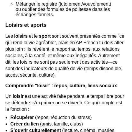
Mélanger le registre (tutoiement/vouvoiement)
ou oublier des formules de politesse dans les
échanges formels.
Loisirs et sports
Les
loisirs
et le
sport
sont souvent présentés comme “ce
qui rend la vie agréable”, mais en AP French tu dois aller
plus loin : ils révèlent le rapport au temps, aux relations
sociales, à la santé, et même aux inégalités. Autrement
dit, les loisirs ne sont pas seulement des activités—ce
sont des indicateurs de qualité de vie (temps disponible,
accès, sécurité, culture).
Comprendre “loisir” : repos, culture, liens sociaux
Un
loisir
est une activité faite pendant le temps libre pour
se détendre, s’exprimer ou se divertir. Ce qui compte est
la fonction :
Récupérer
(repos, réduction du stress)
Créer du lien
(amis, famille, clubs)
S’ouvrir culturellement
(lecture, cinéma, musées,