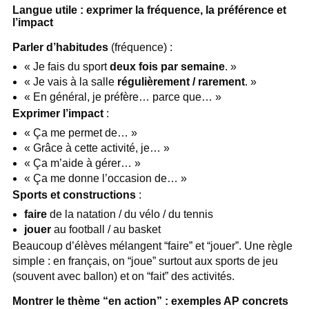
Langue utile : exprimer la fréquence, la préférence et
l’impact
Parler d’habitudes
(fréquence) :
« Je fais du sport
deux fois par semaine
. »
« Je vais à la salle
régulièrement / rarement
. »
« En général, je préfère… parce que… »
Exprimer l’impact
:
« Ça me permet de… »
« Grâce à cette activité, je… »
« Ça m’aide à gérer… »
« Ça me donne l’occasion de… »
Sports et constructions
:
faire
de la natation / du vélo / du tennis
jouer
au football / au basket
Beaucoup d’élèves mélangent “faire” et “jouer”. Une règle
simple : en français, on “joue” surtout aux sports de jeu
(souvent avec ballon) et on “fait” des activités.
Montrer le thème “en action” : exemples AP concrets