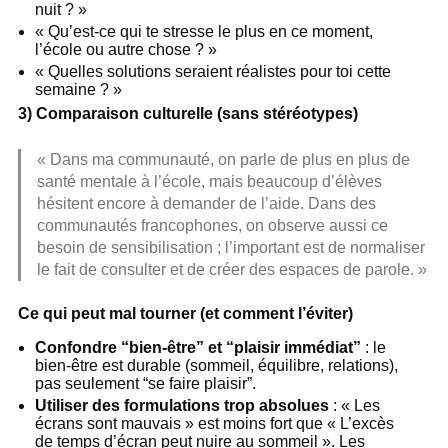
nuit ? »
« Qu’est-ce qui te stresse le plus en ce moment,
l’école ou autre chose ? »
« Quelles solutions seraient réalistes pour toi cette
semaine ? »
3) Comparaison culturelle (sans stéréotypes)
« Dans ma communauté, on parle de plus en plus de
santé mentale à l’école, mais beaucoup d’élèves
hésitent encore à demander de l’aide. Dans des
communautés francophones, on observe aussi ce
besoin de sensibilisation ; l’important est de normaliser
le fait de consulter et de créer des espaces de parole. »
Ce qui peut mal tourner (et comment l’éviter)
Confondre “bien-être” et “plaisir immédiat”
: le
bien-être est durable (sommeil, équilibre, relations),
pas seulement “se faire plaisir”.
Utiliser des formulations trop absolues
: « Les
écrans sont mauvais » est moins fort que « L’excès
de temps d’écran peut nuire au sommeil ». Les