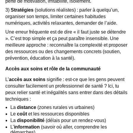
perte de motivation, irritabilité, isolement.
3)
Stratégies
(solutions réalistes) : parler à quelqu’un,
organiser son temps, limiter certaines habitudes
numériques, activités relaxantes, demander de l’aide.
Une erreur fréquente est de dire « il faut juste se détendre
». C’est trop simple et ça peut paraître insensible. Une
meilleure approche : reconnaître la complexité et proposer
des ressources ou des changements concrets (soutien,
prévention, éducation à la santé).
Accès aux soins et rôle de la communauté
L’
accès aux soins
signifie : est-ce que les gens peuvent
consulter facilement un professionnel de santé ? Ici, tu
peux relier santé et inégalités sans entrer dans des détails
techniques :
La
distance
(zones rurales vs urbaines)
Le
coût
et les ressources disponibles
La
disponibilité
(délais pour un rendez-vous)
L’
information
(savoir où aller, comprendre les
démarches)