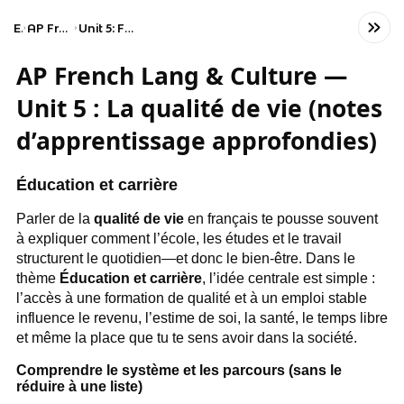
Exams
AP French Language and Culture
Unit 5: Factors That Impact the Quality of Life
AP French Lang & Culture —
Unit 5 : La qualité de vie (notes
d’apprentissage approfondies)
Éducation et carrière
Parler de la
qualité de vie
en français te pousse souvent
à expliquer comment l’école, les études et le travail
structurent le quotidien—et donc le bien-être. Dans le
thème
Éducation et carrière
, l’idée centrale est simple :
l’accès à une formation de qualité et à un emploi stable
influence le revenu, l’estime de soi, la santé, le temps libre
et même la place que tu te sens avoir dans la société.
Comprendre le système et les parcours (sans le
réduire à une liste)