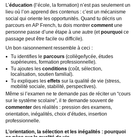
L’
éducation
(l’école, la formation) n’est pas seulement un
lieu où l’on apprend des contenus : c’est un mécanisme
social qui oriente les opportunités. Quand tu décris un
parcours en AP French, tu dois montrer
comment
une
personne passe d’une étape à une autre (et
pourquoi
ce
passage peut être facile ou difficile).
Un bon raisonnement ressemble à ceci :
Tu identifies le
parcours
(collège/lycée, études
supérieures, formation professionnelle).
Tu ajoutes les
conditions
(coût, sélection,
localisation, soutien familial).
Tu expliques les
effets
sur la qualité de vie (stress,
mobilité sociale, stabilité, perspectives).
Même si l’examen ne te demande pas de réciter un “cours
sur le système scolaire”, il te demande souvent de
commenter
des réalités : pression des examens,
orientation, inégalités, choix d’études, insertion
professionnelle.
L’orientation, la sélection et les inégalités : pourquoi