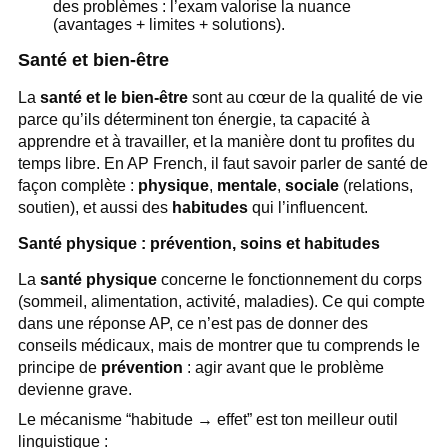
des problèmes : l’exam valorise la nuance
(avantages + limites + solutions).
Santé et bien-être
La
santé et le bien-être
sont au cœur de la qualité de vie
parce qu’ils déterminent ton énergie, ta capacité à
apprendre et à travailler, et la manière dont tu profites du
temps libre. En AP French, il faut savoir parler de santé de
façon complète :
physique
,
mentale
,
sociale
(relations,
soutien), et aussi des
habitudes
qui l’influencent.
Santé physique : prévention, soins et habitudes
La
santé physique
concerne le fonctionnement du corps
(sommeil, alimentation, activité, maladies). Ce qui compte
dans une réponse AP, ce n’est pas de donner des
conseils médicaux, mais de montrer que tu comprends le
principe de
prévention
: agir avant que le problème
devienne grave.
Le mécanisme “habitude → effet” est ton meilleur outil
linguistique :