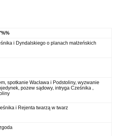
’’%%
nika i Dyndalskiego o planach małżeńskich
m, spotkanie Wacława i Podstoliny, wyzwanie
ojedynek, pozew sądowy, intryga Cześnika ,
oliny
eśnika i Rejenta twarzą w twarz
 zgoda