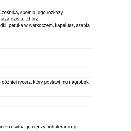
Cześnika, spełnia jego rozkazy
azardzista, tchórz
łydki, peruka w warkoczem, kapelusz, szabla
 później rycerz, który postawi mu nagrobek
zeń i sytuacji między bohaterami np.