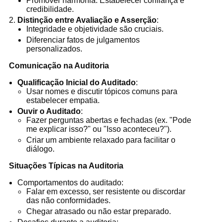
Promover harmonia. Estabelecer confiança e
credibilidade.
Distinção entre Avaliação e Asserção
:
Integridade e objetividade são cruciais.
Diferenciar fatos de julgamentos
personalizados.
Comunicação na Auditoria
Qualificação Inicial do Auditado
:
Usar nomes e discutir tópicos comuns para
estabelecer empatia.
Ouvir o Auditado
:
Fazer perguntas abertas e fechadas (ex. "Pode
me explicar isso?" ou "Isso aconteceu?").
Criar um ambiente relaxado para facilitar o
diálogo.
Situações Típicas na Auditoria
Comportamentos do auditado:
Falar em excesso, ser resistente ou discordar
das não conformidades.
Chegar atrasado ou não estar preparado.