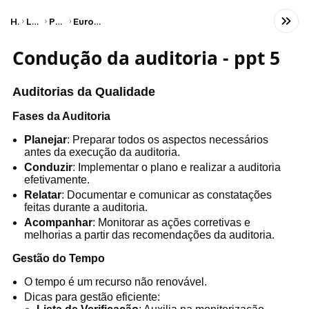
Home
Language
Portuguese
European Portugese
Condução da auditoria - ppt 5
Auditorias da Qualidade
Fases da Auditoria
Planejar
: Preparar todos os aspectos necessários
antes da execução da auditoria.
Conduzir
: Implementar o plano e realizar a auditoria
efetivamente.
Relatar
: Documentar e comunicar as constatações
feitas durante a auditoria.
Acompanhar
: Monitorar as ações corretivas e
melhorias a partir das recomendações da auditoria.
Gestão do Tempo
O tempo é um recurso não renovável.
Dicas para gestão eficiente: