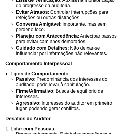
Lista de Verificação
: Auxilia na monitorização
do progresso da auditoria.
Evitar Atrasos
: Controlar interrupções para
refeições ou outras distrações.
Conversa Amigável
: Importante, mas sem
perder o foco.
Planejar com Antecedência
: Antecipar passos
para evitar caminhos demorados.
Cuidado com Detalhes
: Não deixar-se
influenciar por informações não relevantes.
Comportamento Interpessoal
Tipos de Comportamento
:
Passivo
: Predominância dos interesses do
auditado, pode levar à capitulação.
Firme/Afirmativo
: Busca de equilíbrio de
interesses.
Agressivo
: Interesses do auditor em primeiro
lugar, podendo gerar conflitos.
Desafios do Auditor
Lidar com Pessoas
: