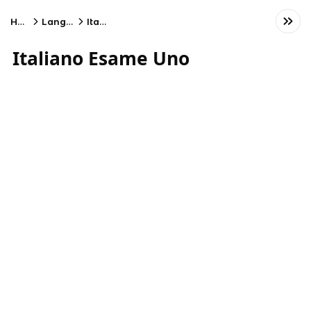
Home
Language
Italian
Italiano Esame Uno