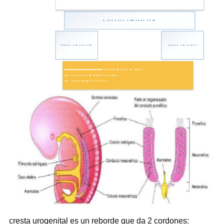
cresta urogenital es un reborde que da 2 cordones: