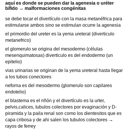
aquí es donde se pueden dar la agenesia o uréter
bífido → malformaciones congénitas
se debe tocar el divertículo con la masa metanéfrica para
estimularse ambos sino se estimulan ocurre la agenesia
el primordio del ureter es la yema ureteral (diverticulo
metanefrico)
el glomerulo se origina del mesodermo (células
mesenquimatosas) diverticulo es del endodermo (un
epitelio)
vias urinarias se originan de la yema ureteral hasta llegar
a los tubos conectores
neforna es del mesodermo (glomerulo son capilares
endotelio)
el blastema es el riñón y el divertículo es la urter,
pelvis,calices, tubulos colectores por evaginación y D-
piramida y la paila renal son como los dientesitos que es
capa cribosa y de ahi salen los tubulos colectores →
rayos de ferrey