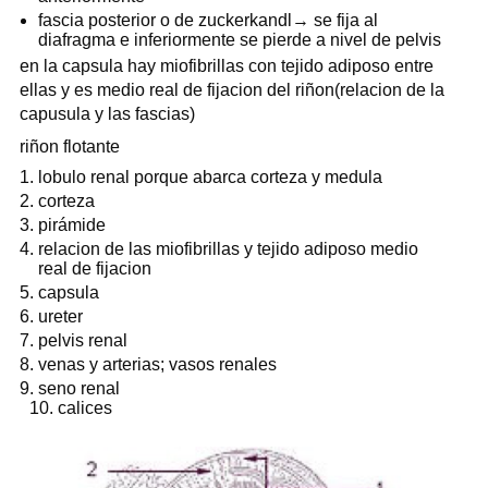
fascia posterior o de zuckerkandl→ se fija al
diafragma e inferiormente se pierde a nivel de pelvis
en la capsula hay miofibrillas con tejido adiposo entre
ellas y es medio real de fijacion del riñon(relacion de la
capusula y las fascias)
riñon flotante
lobulo renal porque abarca corteza y medula
corteza
pirámide
relacion de las miofibrillas y tejido adiposo medio
real de fijacion
capsula
ureter
pelvis renal
venas y arterias; vasos renales
seno renal
calices