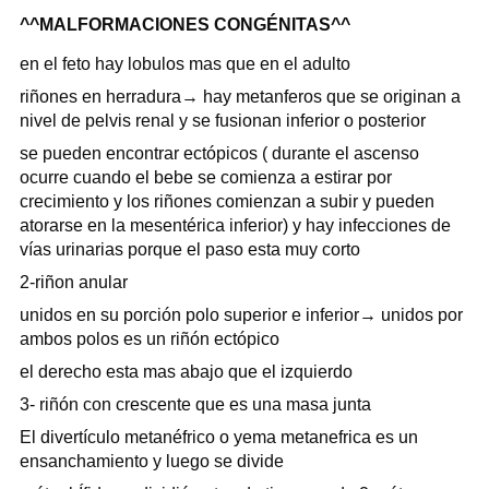
^^MALFORMACIONES CONGÉNITAS^^
en el feto hay lobulos mas que en el adulto
riñones en herradura→ hay metanferos que se originan a
nivel de pelvis renal y se fusionan inferior o posterior
se pueden encontrar ectópicos ( durante el ascenso
ocurre cuando el bebe se comienza a estirar por
crecimiento y los riñones comienzan a subir y pueden
atorarse en la mesentérica inferior) y hay infecciones de
vías urinarias porque el paso esta muy corto
2-riñon anular
unidos en su porción polo superior e inferior→ unidos por
ambos polos es un riñón ectópico
el derecho esta mas abajo que el izquierdo
3- riñón con crescente que es una masa junta
El divertículo metanéfrico o yema metanefrica es un
ensanchamiento y luego se divide