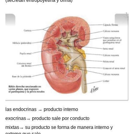
(secretan eritropoyetina y orina)
las endocrinas → producto interno
exocrinas→ producto sale por conducto
mixtas→ su producto se forma de manera interno y
externo que sale