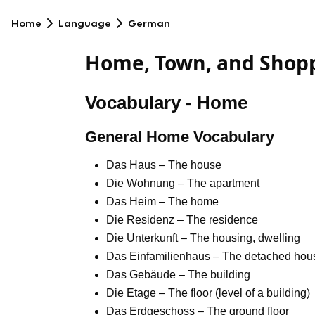
Home
Language
German
Home, Town, and Shopp
Vocabulary - Home
General Home Vocabulary
Das Haus – The house
Die Wohnung – The apartment
Das Heim – The home
Die Residenz – The residence
Die Unterkunft – The housing, dwelling
Das Einfamilienhaus – The detached hou
Das Gebäude – The building
Die Etage – The floor (level of a building)
Das Erdgeschoss – The ground floor