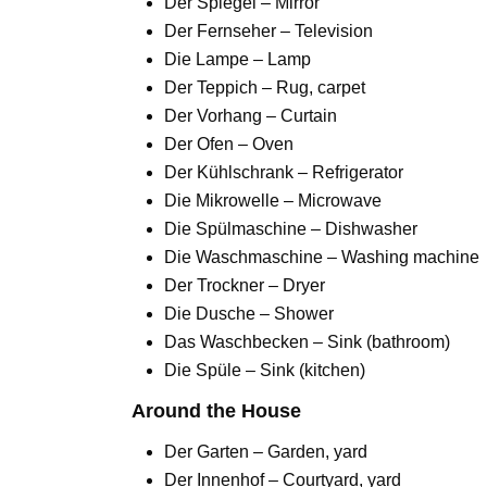
Der Spiegel – Mirror
Der Fernseher – Television
Die Lampe – Lamp
Der Teppich – Rug, carpet
Der Vorhang – Curtain
Der Ofen – Oven
Der Kühlschrank – Refrigerator
Die Mikrowelle – Microwave
Die Spülmaschine – Dishwasher
Die Waschmaschine – Washing machine
Der Trockner – Dryer
Die Dusche – Shower
Das Waschbecken – Sink (bathroom)
Die Spüle – Sink (kitchen)
Around the House
Der Garten – Garden, yard
Der Innenhof – Courtyard, yard