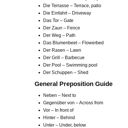
Die Terrasse – Terrace, patio
Die Einfahrt – Driveway
Das Tor – Gate
Der Zaun – Fence
Der Weg – Path
Das Blumenbeet – Flowerbed
Der Rasen – Lawn
Der Grill – Barbecue
Der Pool – Swimming pool
Der Schuppen – Shed
General Preposition Guide
Neben – Next to
Gegenüber von – Across from
Vor – In front of
Hinter – Behind
Unter – Under, below