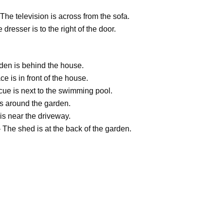
he television is across from the sofa.
resser is to the right of the door.
den is behind the house.
e is in front of the house.
cue is next to the swimming pool.
is around the garden.
is near the driveway.
The shed is at the back of the garden.