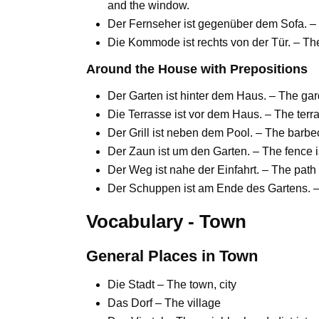
and the window.
Der Fernseher ist gegenüber dem Sofa. – T
Die Kommode ist rechts von der Tür. – The d
Around the House with Prepositions
Der Garten ist hinter dem Haus. – The gar
Die Terrasse ist vor dem Haus. – The terrac
Der Grill ist neben dem Pool. – The barbe
Der Zaun ist um den Garten. – The fence 
Der Weg ist nahe der Einfahrt. – The path 
Der Schuppen ist am Ende des Gartens. – 
Vocabulary - Town
General Places in Town
Die Stadt – The town, city
Das Dorf – The village