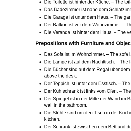
Die Toilette ist hinter der Küche. – The toi
Das Badezimmer ist nahe dem Schlafzimm
Die Garage ist unter dem Haus. – The gar
Der Balkon ist vor dem Wohnzimmer. – The b
Die Veranda ist hinter dem Haus. – The v
Prepositions with Furniture and Objec
Das Sofa ist im Wohnzimmer. – The sofa is
Die Lampe ist auf dem Nachttisch. – The l
Die Bücher sind auf dem Regal über dem S
above the desk.
Der Teppich ist unter dem Esstisch. – The 
Der Kühlschrank ist links vom Ofen. – The re
Der Spiegel ist in der Mitte der Wand im B
wall in the bathroom.
Die Stühle sind um den Tisch in der Küche
kitchen.
Der Schrank ist zwischen dem Bett und d