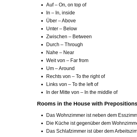
Auf – On, on top of
In – In, inside
Über – Above
Unter – Below
Zwischen – Between
Durch – Through
Nahe – Near
Weit von – Far from
Um – Around
Rechts von – To the right of
Links von – To the left of
In der Mitte von – In the middle of
Rooms in the House with Preposition
Das Wohnzimmer ist neben dem Esszimmer. 
Die Küche ist gegenüber dem Wohnzimmer. 
Das Schlafzimmer ist über dem Arbeitszim