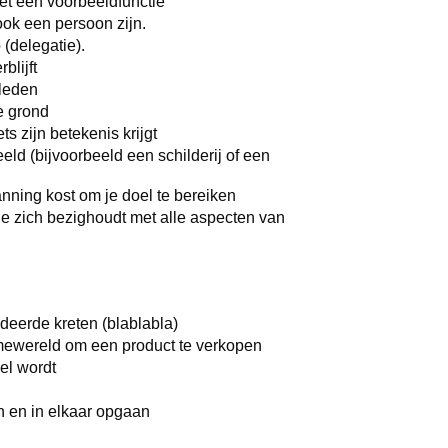
et een voorbeeldfunctie
ook een persoon zijn.
 (delegatie).
blijft
kleden
de grond
s zijn betekenis krijgt
deeld (bijvoorbeeld een schilderij of een
panning kost om je doel te bereiken
 zich bezighoudt met alle aspecten van
deerde kreten (blablabla)
amewereld om een product te verkopen
el wordt
 en in elkaar opgaan