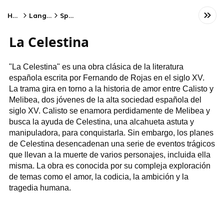
Home
Language
Spanish
La Celestina
"La Celestina" es una obra clásica de la literatura
española escrita por Fernando de Rojas en el siglo XV.
La trama gira en torno a la historia de amor entre Calisto y
Melibea, dos jóvenes de la alta sociedad española del
siglo XV. Calisto se enamora perdidamente de Melibea y
busca la ayuda de Celestina, una alcahueta astuta y
manipuladora, para conquistarla. Sin embargo, los planes
de Celestina desencadenan una serie de eventos trágicos
que llevan a la muerte de varios personajes, incluida ella
misma. La obra es conocida por su compleja exploración
de temas como el amor, la codicia, la ambición y la
tragedia humana.