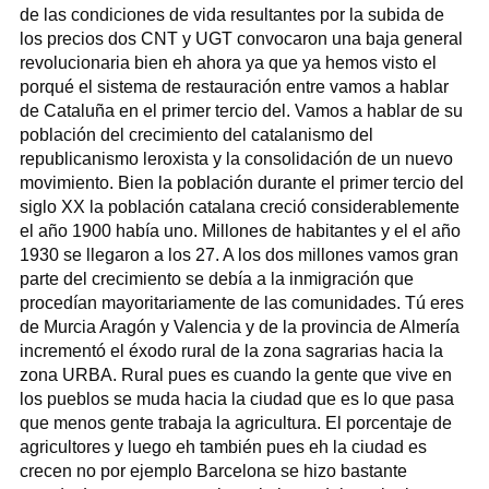
de las condiciones de vida resultantes por la subida de
los precios dos CNT y UGT convocaron una baja general
revolucionaria bien eh ahora ya que ya hemos visto el
porqué el sistema de restauración entre vamos a hablar
de Cataluña en el primer tercio del. Vamos a hablar de su
población del crecimiento del catalanismo del
republicanismo leroxista y la consolidación de un nuevo
movimiento. Bien la población durante el primer tercio del
siglo XX la población catalana creció considerablemente
el año 1900 había uno. Millones de habitantes y el el año
1930 se llegaron a los 27. A los dos millones vamos gran
parte del crecimiento se debía a la inmigración que
procedían mayoritariamente de las comunidades. Tú eres
de Murcia Aragón y Valencia y de la provincia de Almería
incrementó el éxodo rural de la zona sagrarias hacia la
zona URBA. Rural pues es cuando la gente que vive en
los pueblos se muda hacia la ciudad que es lo que pasa
que menos gente trabaja la agricultura. El porcentaje de
agricultores y luego eh también pues eh la ciudad es
crecen no por ejemplo Barcelona se hizo bastante