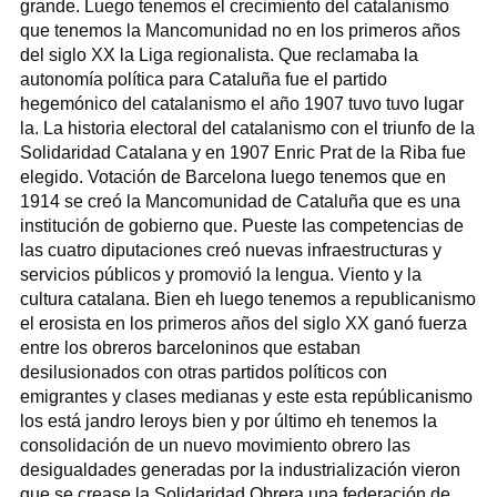
grande. Luego tenemos el crecimiento del catalanismo
que tenemos la Mancomunidad no en los primeros años
del siglo XX la Liga regionalista. Que reclamaba la
autonomía política para Cataluña fue el partido
hegemónico del catalanismo el año 1907 tuvo tuvo lugar
la. La historia electoral del catalanismo con el triunfo de la
Solidaridad Catalana y en 1907 Enric Prat de la Riba fue
elegido. Votación de Barcelona luego tenemos que en
1914 se creó la Mancomunidad de Cataluña que es una
institución de gobierno que. Pueste las competencias de
las cuatro diputaciones creó nuevas infraestructuras y
servicios públicos y promovió la lengua. Viento y la
cultura catalana. Bien eh luego tenemos a republicanismo
el erosista en los primeros años del siglo XX ganó fuerza
entre los obreros barceloninos que estaban
desilusionados con otras partidos políticos con
emigrantes y clases medianas y este esta repúblicanismo
los está jandro leroys bien y por último eh tenemos la
consolidación de un nuevo movimiento obrero las
desigualdades generadas por la industrialización vieron
que se crease la Solidaridad Obrera una federación de