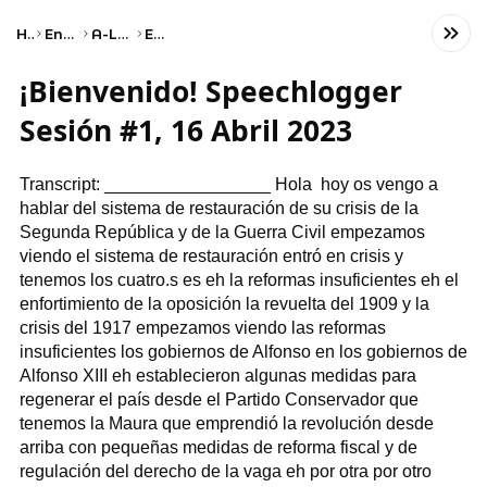
Home
Engineering
A-Level Arabic
Edexcel
¡Bienvenido! Speechlogger
Sesión #1, 16 Abril 2023
Transcript: _________________ Hola hoy os vengo a
hablar del sistema de restauración de su crisis de la
Segunda República y de la Guerra Civil empezamos
viendo el sistema de restauración entró en crisis y
tenemos los cuatro.s es eh la reformas insuficientes eh el
enfortimiento de la oposición la revuelta del 1909 y la
crisis del 1917 empezamos viendo las reformas
insuficientes los gobiernos de Alfonso en los gobiernos de
Alfonso XIII eh establecieron algunas medidas para
regenerar el país desde el Partido Conservador que
tenemos la Maura que emprendió la revolución desde
arriba con pequeñas medidas de reforma fiscal y de
regulación del derecho de la vaga eh por otra por otro