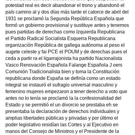
potestad real es decir abandonar el trono y abandonó el
país camino al y dos días más tarde el catorce de abril del
1931 se proclamó la Segunda República Española que
formó un gobierno provisional y sustituye antes y tenemos
pues partidas de derechas como Izquierda Republicana
el Partido Radical Socialista Esquerra Republicana
organización República de gallega autónoma al peso el
augete celeste y fai PCE el POUM y de derechas pues el
ceda a partir ra el ligarrajonista ha partido Nacionalista
Vasco Renovación Española Falange Española J oers
Comunión Tradicionalista bien y toma la Constitución
republicana donde España se definía como un estado
integral se instauró el sufragio universal masculino y
femenino mujeres empezaron a tener derecho a voto que
antes no lo tenía se proclamó la la confesionalidad del
Estado y se permitió el un divorcio se prestaba eh se
presentaba la declaración de derechos individuales y
amplias libertades públicas y privadas y por último el
poder legislativo residían las Cortes y al Ejecutivo en
manos del Consejo de Ministros y el Presidente de la