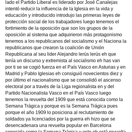
lado el Partido Liberal es liderado por José Canalejas
intentó reducir la influencia de la Iglesia en la vida y
educación y introducido introdujo las primeras leyes de
protección social de los trabajadores luego tenemos el
fortimiento de la oposición que son los grupos de la
oposición al sistema que adquirieron más protagonismo
tenemos a los republicanos del socialismo y el Naciona la
republicanos que crearon la coalición de Unión
Republicana al seu lider Alejandro lerús lerús eh que
tenía un discurso y extremista al socialismo eh has van
por ti se se cogió fuerza en el País Vasco en Asturias y en
Madrid y Pablo Iglesias eh consiguió novecientos diez y
por último el nacionalismo que se consolidó el ascenso
electoral por a través de la Liga regionalista en y del
Partido Nacionalista Vasco en el País Vasco luego
tenemos la revuelta del 1909 que está conocida como la
Semana Trágica y porque es la Semana Trágica pues
porque el año 1909 lo posiciona al reclutamiento de
soldados ya licenciados por la guerra eh hizo que se
desencadenara una revuelta popular en Barcelona
conocida como la Semana Trágica y este eh está revuelta