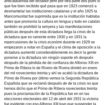
anticatalanista del dictador pero por otra parte dos pues sí
que fue bien recibido qué pasa que en 1923 comenzó a
desmantelar las instituciones catalanas y el año 1925 la
Mancomunitat fue suprimida que es la institución hablaba
antes que promovía la cultura en lengua y todo en catalán
también se prohibió la senyera y las manifestaciones
públicas después de esta dictadura llega la crisis de la
dictadura que es ramonte entre 1930 y en 1931 la
repercusiones de la crisis económi durante en 1929 se
empezaron a notar en España y el clima de oposición a la
dictadura aumentó considerablemente es decir la gente
ponerse a la dictadura sin ningún soporte eh después
después de la pérdida de de confianza de Alfonso XIII en
Primo de Ribera lo de Rivero de Rivera dimitió en enero
del mil novecientos treinta y ahí se acabó la dictadura de
Primo de Rivera por último vemos la Segunda República
Española que se reclamó después de de la crisis no que
hemos dicho que el Primo de Ribera novecientos treinta
pues la proclamación de la República fue en en las
elecciones electorales del 12 de abril del 1931 la victoria
fue evidente con eso Alfonso XIII tuvo que suspender la