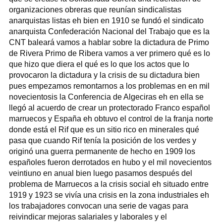
organizaciones obreras que reunían sindicalistas
anarquistas listas eh bien en 1910 se fundó el sindicato
anarquista Confederación Nacional del Trabajo que es la
CNT baleará vamos a hablar sobre la dictadura de Primo
de Rivera Primo de Ribera vamos a ver primero qué es lo
que hizo que diera el qué es lo que los actos que lo
provocaron la dictadura y la crisis de su dictadura bien
pues empezamos remontarnos a los problemas en en mil
novecientosis la Conferencia de Algeciras eh en ella se
llegó al acuerdo de crear un protectorado Franco español
marruecos y España eh obtuvo el control de la franja norte
donde está el Rif que es un sitio rico en minerales qué
pasa que cuando Rif tenía la posición de los verdes y
originó una guerra permanente de hecho en 1909 los
españoles fueron derrotados en hubo y el mil novecientos
veintiuno en anual bien luego pasamos después del
problema de Marruecos a la crisis social eh situado entre
1919 y 1923 se vivía una crisis en la zona industriales eh
los trabajadores convocan una serie de vagas para
reivindicar mejoras salariales y laborales y el