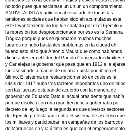
no todo pues que esclatase un un un un comportamiento
ANTIVITALISTA y anticlerical resultado de todas las
tensiones sociales que habían sido eh acumuladas este
este levantamiento no fue fue chafado por el el Ejército y
la represión fue desproporcionada por eso es la Semana
Trágica porque pues se quemaron muchos muchos
lugares no hubo bastantes problemas en la ciudad eh
bueno esto hizo que Antonio Maura que como habíamos
dicho antes era el líder del Partido Conservador dimitiese
y Canalejas la gobernar qué pasa que en 1912 al alejarse
fue asesinado a manos de un anarquista por último el
último. El sistema de restauración entró en crisis es la
crisis del 1917 hubo tres factores importantes uno de ellos
son las fuerzas estaban de acuerdo con la manera de
gobernar de Eduardo Dato el actual presidente que había
porque disolvió con una gran frecuencia gobernaba por
decreto de ley luego la segunda es que diversos sectores
del Ejército protestaban contra el sistema de ascenso que
los militares y participaban en campañas de los barrocos
de Marruecos eh y la última es que con el empeoramiento