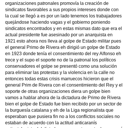
organizaciones patronales promovía la creación de
sindicatos favorables a sus propios intereses donde con
la cual se llegó a es por un lado tenemos los trabajadores
quejándose haciendo vagas y el gobierno poniendo
sindicatos encontrados y en estas mismas dato que era el
actual presidente fue asesinado por un anarquista en
1921 esto ahora nos lleva al golpe de Estado militar pues
el general Primo de Rivera eh dirigió un golpe de Estado
en 1923 donde tenía el consentimiento del rey Alfonso eh
trece y el supo el soporte no de la patronal los políticos
conservadores el golpe se presentó como una solución
para eliminar las protestas y la violencia en la calle no
entonces todas estas crisis marruecos hicieron que el
general Prim de Rivera con el consentimiento del Rey y el
soporte de otras organizaciones diera un golpe bien
vamos a hablar ahora de la dictadura de Primo de Rivera
bien el golpe de Estado fue bien recibido por un sector de
la burguesía catalana y eh de la Liga regionalista que
esperaban que pusiera fin no a los conflictos sociales no
estaban de acuerdo con la actitud anticaranís