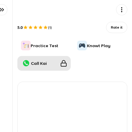
5.0
Rate it
(
1
)
Practice Test
Knowt Play
Call Kai