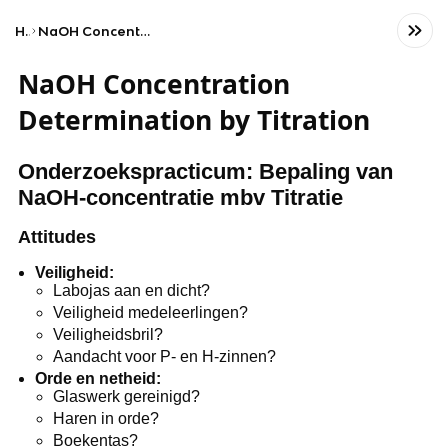
Home
NaOH Concentration Determination by Titration
NaOH Concentration
Determination by Titration
Onderzoekspracticum: Bepaling van
NaOH-concentratie mbv Titratie
Attitudes
Veiligheid:
Labojas aan en dicht?
Veiligheid medeleerlingen?
Veiligheidsbril?
Aandacht voor P- en H-zinnen?
Orde en netheid:
Glaswerk gereinigd?
Haren in orde?
Boekentas?