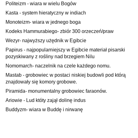
Politeizm - wiara w wielu Bogów
Kasta - system hieratyczny w indiach
Monoteizm- wiara w jednego boga
Kodeks Hammurabiego- zbiór 300 orzeczeń/praw
Wezyr- najwyższy użędnik w Egibcie
Papirus - najpopularniejszy w Egibcie materiał pisarski
pozyskiwany z rośliny nad brzegiem Nilu
Nomomarch- naczelnik na czele każdego nomu.
Mastab - grobowiec w postaci niskiej budowli pod którą
znajdowały się komory grobowe.
Piramida- monumentalny grobowiec faraonów.
Ariowie - Lud któty zajął dolinę indus
Buddyzm- wiara w Buddę i nirwanę