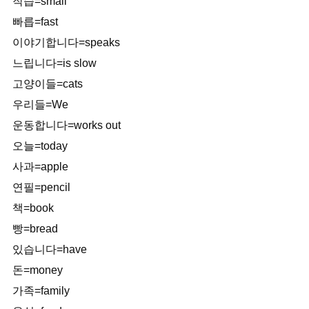
작습=small
빠릅=fast
이야기합니다=speaks
느립니다=is slow
고양이들=cats
우리들=We
운동합니다=works out
오늘=today
사과=apple
연필=pencil
책=book
빵=bread
있습니다=have
돈=money
가족=family