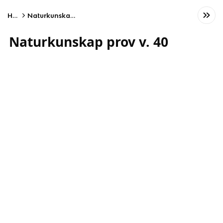
Home
Naturkunskap prov v. 40
Naturkunskap prov v. 40