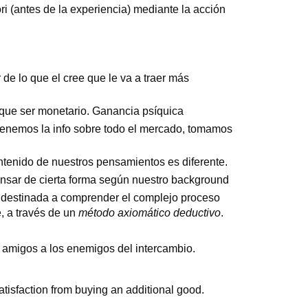
ri (antes de la experiencia) mediante la acción
de lo que el cree que le va a traer más
 que ser monetario. Ganancia psíquica
enemos la info sobre todo el mercado, tomamos
tenido de nuestros pensamientos es diferente.
ensar de cierta forma según nuestro background
 destinada a comprender el complejo proceso
, a través de un
método axiomático deductivo
.
r amigos a los enemigos del intercambio.
satisfaction from buying an additional good.