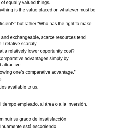
of equally valued things.
anything is the value placed on whatever must be
ficient?” but rather “Who has the right to make
e, and exchangeable, scarce resources tend
ir relative scarcity
t a relatively lower opportunity cost?
r comparative advantages simply by
 attractive
ollowing one’s comparative advantage.”
o
es available to us.
l tiempo empleado, al área o a la inversión.
minuir su grado de insatisfacción
tinuamente está escogiendo