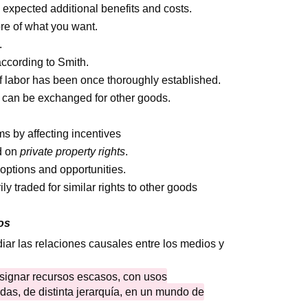
expected additional benefits and costs.
re of what you want.
.
 according to Smith.
f labor has been once thoroughly established.
 can be exchanged for other goods.
 by affecting incentives
d on
private property rights
.
r options and opportunities.
ily traded for similar rights to other goods
os
diar las relaciones causales entre los medios y
signar recursos escasos, con usos
adas, de distinta jerarquía, en un mundo de