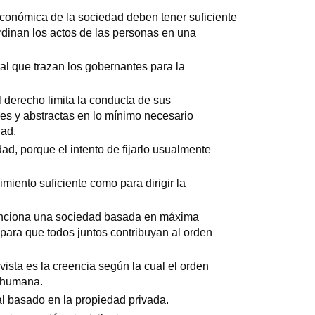
económica de la sociedad deben tener suficiente
inan los actos de las personas en una
ral que trazan los gobernantes para la
l derecho limita la conducta de sus
es y abstractas en lo mínimo necesario
dad.
ad, porque el intento de fijarlo usualmente
iento suficiente como para dirigir la
unciona una sociedad basada en máxima
, para que todos juntos contribuyan al orden
ivista es la creencia según la cual el orden
n humana.
ial basado en la propiedad privada.