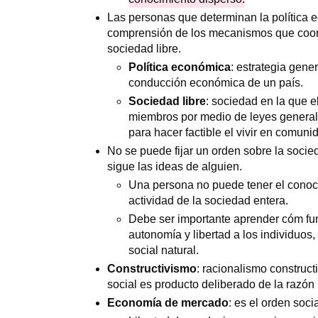
Las personas que determinan la política 
comprensión de los mecanismos que coord
sociedad libre.
Política económica
: estrategia gene
conducción económica de un país.
Sociedad libre
: sociedad en la que e
miembros por medio de leyes general
para hacer factible el vivir en comuni
No se puede fijar un orden sobre la socied
sigue las ideas de alguien.
Una persona no puede tener el conocim
actividad de la sociedad entera.
Debe ser importante aprender cóm f
autonomía y libertad a los individuos
social natural.
Constructivismo
: racionalismo construct
social es producto deliberado de la razó
Economía de mercado
: es el orden soc