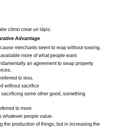
abe cómo crear un lápiz.
arative Advantage
ecause merchants seem to reap without sowing.
available more of what people want
undamentally an agreement to swap property
ices.
referred to less.
d without sacrifice
 sacrificing some other good, something
eferred to more
is whatever people value.
 the production of things, but in increasing the