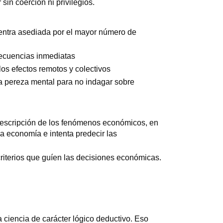
 sin coerción ni privilegios.
entra asediada por el mayor número de
secuencias inmediatas
os efectos remotos y colectivos
 pereza mental para no indagar sobre
escripción de los fenómenos económicos, en
la economía e intenta predecir las
riterios que guíen las decisiones económicas.
 ciencia de carácter lógico deductivo. Eso