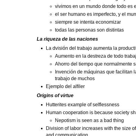
vivimos en un mundo donde todo es 
el ser humano es imperfecto, y el mu
siempre se intenta economizar
todas las personas son distintas
La riqueza de las naciones
La dvisión del trabajo aumenta la product
Aumento en la destreza de todo trabaj
Ahorro del tiempo que normalmente se 
Invención de máquinas que facilitan 
trabajo de muchos
Ejemplo del alfiler
Origins of virtue
Hutterites example of selflessness
Human cooperation is because society sh
Nepotism is seen as a bad thing
Division of labor increases with the size 
and communication