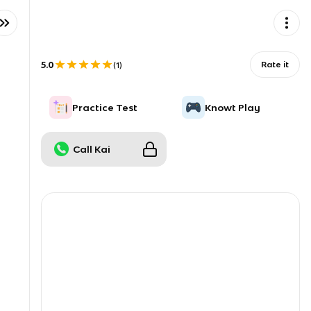
5.0
Rate it
(
1
)
Practice Test
Knowt Play
Call Kai