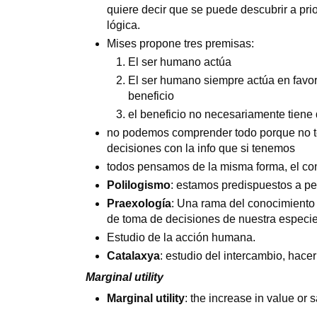
quiere decir que se puede descubrir a prio
lógica.
Mises propone tres premisas:
El ser humano actúa
El ser humano siempre actúa en favor 
beneficio
el beneficio no necesariamente tiene
no podemos comprender todo porque no t
decisiones con la info que si tenemos
todos pensamos de la misma forma, el con
Polilogismo
: estamos predispuestos a p
Praexología
: Una rama del conocimiento
de toma de decisiones de nuestra especie
Estudio de la acción humana.
Catalaxya
: estudio del intercambio, hace
Marginal utility
Marginal utility
: the increase in value or 