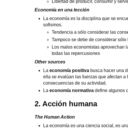
Libertad de producir, consumir y servir
Economía en una lección
La economía es la disciplina que se encu
sofismos.
Tendencia a sólo considerar las con
Tampoco se debe de considerar sólo l
Los malos economistas aprovechan la
todas las repercusiones
Other sources
La
economía positiva
busca hacer una d
ella se evalúan las fuerzas que afectan a 
consecuencias de su actividad.
La
economía normativa
define algunos c
2. Acción humana
The Human Action
La economía es una ciencia social, es una