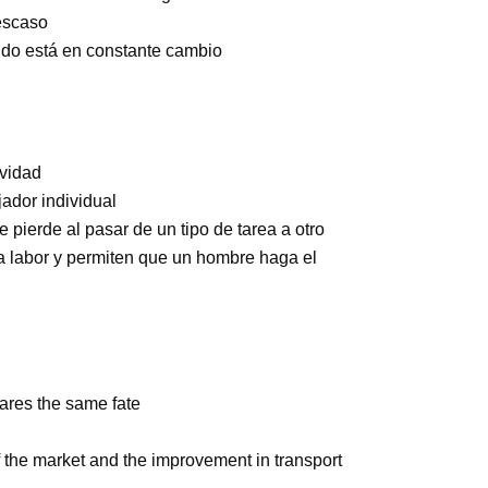
escaso
ndo está en constante cambio
ividad
ador individual
pierde al pasar de un tipo de tarea a otro
la labor y permiten que un hombre haga el
ares the same fate
of the market and the improvement in transport