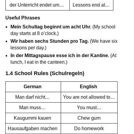
der Unterricht endet um…
Lessons end at…
Useful Phrases
Mein Schultag beginnt um acht Uhr.
(My school
day starts at 8 o’clock.)
Wir haben sechs Stunden pro Tag.
(We have six
lessons per day.)
In der Mittagspause esse ich in der Kantine.
(At
lunch, I eat in the canteen.)
1.4 School Rules (Schulregeln)
German
English
Man darf nicht…
You are not allowed to…
Man muss…
You must…
Kaugummi kauen
Chew gum
Hausaufgaben machen
Do homework