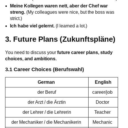
Meine Kollegen waren nett, aber der Chef war
streng.
(My colleagues were nice, but the boss was
strict.)
Ich habe viel gelernt.
(I learned a lot.)
3. Future Plans (Zukunftspläne)
You need to discuss your
future career plans, study
choices, and ambitions.
3.1 Career Choices (Berufswahl)
German
English
der Beruf
career/job
der Arzt / die Ärztin
Doctor
der Lehrer / die Lehrerin
Teacher
der Mechaniker / die Mechanikerin
Mechanic