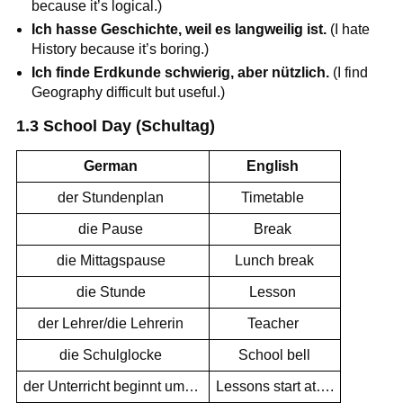
because it’s logical.)
Ich hasse Geschichte, weil es langweilig ist.
(I hate
History because it’s boring.)
Ich finde Erdkunde schwierig, aber nützlich.
(I find
Geography difficult but useful.)
1.3 School Day (Schultag)
German
English
der Stundenplan
Timetable
die Pause
Break
die Mittagspause
Lunch break
die Stunde
Lesson
der Lehrer/die Lehrerin
Teacher
die Schulglocke
School bell
der Unterricht beginnt um…
Lessons start at….