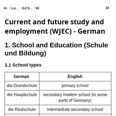
Home
Language
GCSE German
WJEC
Current and future study and
employment (WJEC) - German
1. School and Education (Schule
und Bildung)
1.1 School types
German
English
die Grundschule
primary school
die Hauptschule
secondary modern school (in some
parts of Germany)
die Realschule
intermediate secondary school