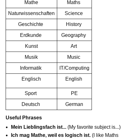
Mathe
Maths
Naturwissenschaften
Science
Geschichte
History
Erdkunde
Geography
Kunst
Art
Musik
Music
Informatik
IT/Computing
Englisch
English
Sport
PE
Deutsch
German
Useful Phrases
Mein Lieblingsfach ist...
(My favorite subject is...)
Ich mag Mathe, weil es logisch ist.
(I like Maths