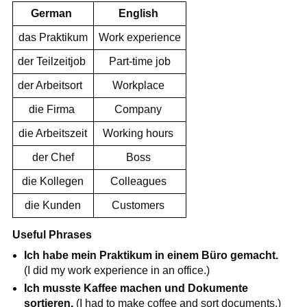
German
English
das Praktikum
Work experience
der Teilzeitjob
Part-time job
der Arbeitsort
Workplace
die Firma
Company
die Arbeitszeit
Working hours
der Chef
Boss
die Kollegen
Colleagues
die Kunden
Customers
Useful Phrases
Ich habe mein Praktikum in einem Büro gemacht.
(I did my work experience in an office.)
Ich musste Kaffee machen und Dokumente
sortieren.
(I had to make coffee and sort documents.)