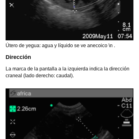
Útero de yegua: agua y líquido se ve anecoico \n .
Dirección
La marca de la pantalla a la izquierda indica la dirección
craneal (lado derecho: caudal).