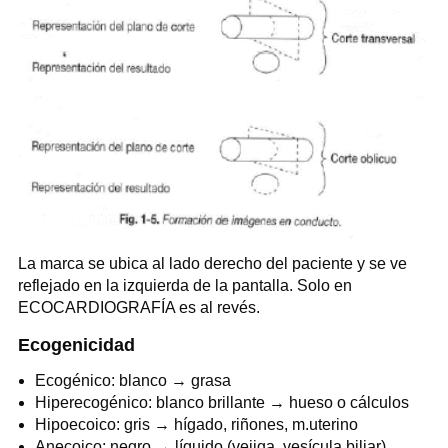
La marca se ubica al lado derecho del paciente y se ve
reflejado en la izquierda de la pantalla. Solo en
ECOCARDIOGRAFÍA es al revés.
Ecogenicidad
Ecogénico: blanco → grasa
Hiperecogénico: blanco brillante → hueso o cálculos
Hipoecoico: gris → hígado, riñones, m.uterino
Anecoico: negro → líquido (vejiga, vesícula biliar)