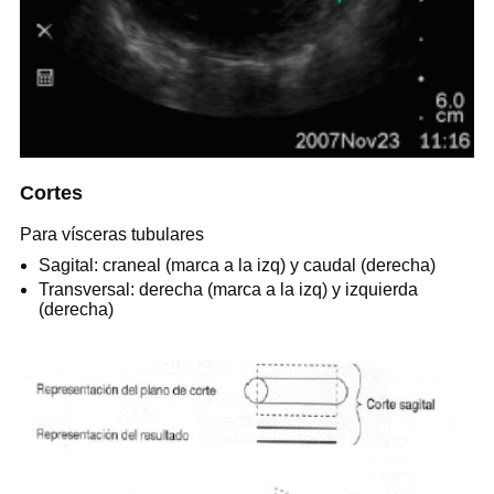
Cortes
Para vísceras tubulares
Sagital: craneal (marca a la izq) y caudal (derecha)
Transversal: derecha (marca a la izq) y izquierda
(derecha)