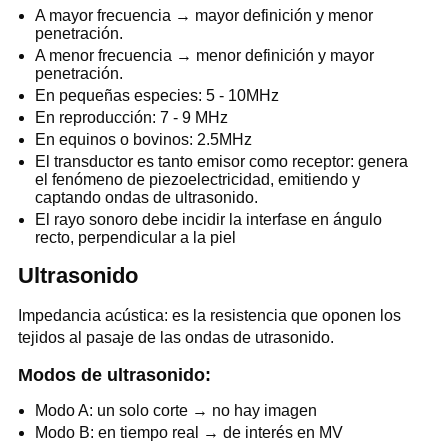
A mayor frecuencia → mayor definición y menor
penetración.
A menor frecuencia → menor definición y mayor
penetración.
En pequeñas especies: 5 - 10MHz
En reproducción: 7 - 9 MHz
En equinos o bovinos: 2.5MHz
El transductor es tanto emisor como receptor: genera
el fenómeno de piezoelectricidad, emitiendo y
captando ondas de ultrasonido.
El rayo sonoro debe incidir la interfase en ángulo
recto, perpendicular a la piel
Ultrasonido
Impedancia acústica: es la resistencia que oponen los
tejidos al pasaje de las ondas de utrasonido.
Modos de ultrasonido:
Modo A: un solo corte → no hay imagen
Modo B: en tiempo real → de interés en MV