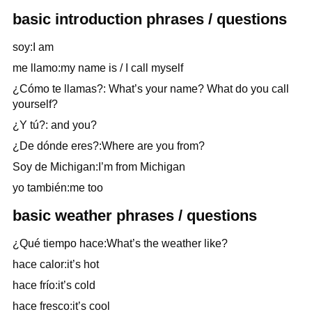
basic introduction phrases / questions
soy:I am
me llamo:my name is / I call myself
¿Cómo te llamas?: What’s your name? What do you call
yourself?
¿Y tú?: and you?
¿De dónde eres?:Where are you from?
Soy de Michigan:I’m from Michigan
yo también:me too
basic weather phrases / questions
¿Qué tiempo hace:What’s the weather like?
hace calor:it’s hot
hace frío:it’s cold
hace fresco:it’s cool