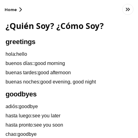
Home
¿Quién Soy? ¿Cómo Soy?
greetings
hola:hello
buenos días::good morning
buenas tardes:good afternoon
buenas noches:good evening, good night
goodbyes
adiós:goodbye
hasta luego:see you later
hasta pronto:see you soon
chao:goodbye