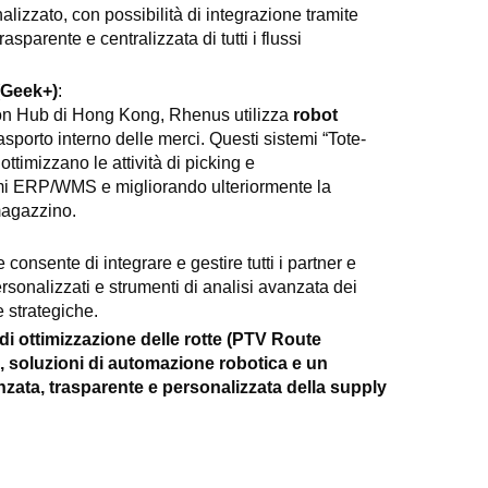
alizzato, con possibilità di integrazione tramite
asparente e centralizzata di tutti i flussi
(Geek+)
:
tion Hub di Hong Kong, Rhenus utilizza
robot
asporto interno delle merci. Questi sistemi “Tote-
ttimizzano le attività di picking e
emi ERP/WMS e migliorando ulteriormente la
 magazzino
.
onsente di integrare e gestire tutti i partner e
ersonalizzati e strumenti di analisi avanzata dei
e strategiche
.
 ottimizzazione delle rotte (PTV Route
e, soluzioni di automazione robotica e un
zata, trasparente e personalizzata della supply