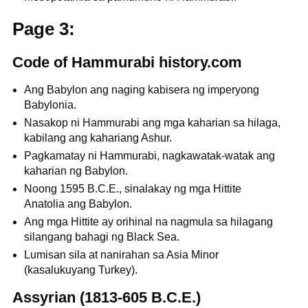
Page 3:
Code of Hammurabi history.com
Ang Babylon ang naging kabisera ng imperyong
Babylonia.
Nasakop ni Hammurabi ang mga kaharian sa hilaga,
kabilang ang kahariang Ashur.
Pagkamatay ni Hammurabi, nagkawatak-watak ang
kaharian ng Babylon.
Noong 1595 B.C.E., sinalakay ng mga Hittite
Anatolia ang Babylon.
Ang mga Hittite ay orihinal na nagmula sa hilagang
silangang bahagi ng Black Sea.
Lumisan sila at nanirahan sa Asia Minor
(kasalukuyang Turkey).
Assyrian (1813-605 B.C.E.)