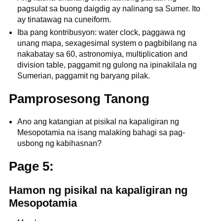
pagsulat sa buong daigdig ay nalinang sa Sumer. Ito
ay tinatawag na cuneiform.
Iba pang kontribusyon: water clock, paggawa ng
unang mapa, sexagesimal system o pagbibilang na
nakabatay sa 60, astronomiya, multiplication and
division table, paggamit ng gulong na ipinakilala ng
Sumerian, paggamit ng baryang pilak.
Pamprosesong Tanong
Ano ang katangian at pisikal na kapaligiran ng
Mesopotamia na isang malaking bahagi sa pag-
usbong ng kabihasnan?
Page 5:
Hamon ng pisikal na kapaligiran ng
Mesopotamia