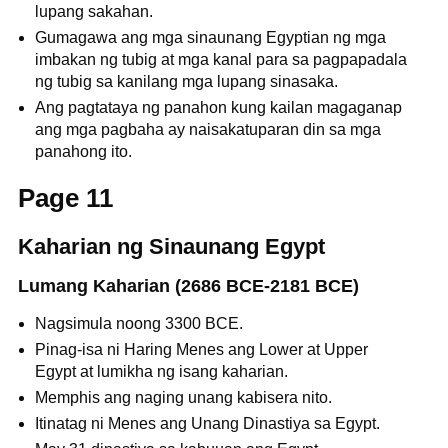
lupang sakahan.
Gumagawa ang mga sinaunang Egyptian ng mga
imbakan ng tubig at mga kanal para sa pagpapadala
ng tubig sa kanilang mga lupang sinasaka.
Ang pagtataya ng panahon kung kailan magaganap
ang mga pagbaha ay naisakatuparan din sa mga
panahong ito.
Page 11
Kaharian ng Sinaunang Egypt
Lumang Kaharian (2686 BCE-2181 BCE)
Nagsimula noong 3300 BCE.
Pinag-isa ni Haring Menes ang Lower at Upper
Egypt at lumikha ng isang kaharian.
Memphis ang naging unang kabisera nito.
Itinatag ni Menes ang Unang Dinastiya sa Egypt.