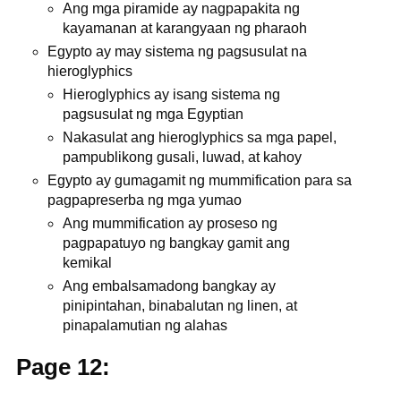
Ang mga piramide ay nagpapakita ng
kayamanan at karangyaan ng pharaoh
Egypto ay may sistema ng pagsusulat na
hieroglyphics
Hieroglyphics ay isang sistema ng
pagsusulat ng mga Egyptian
Nakasulat ang hieroglyphics sa mga papel,
pampublikong gusali, luwad, at kahoy
Egypto ay gumagamit ng mummification para sa
pagpapreserba ng mga yumao
Ang mummification ay proseso ng
pagpapatuyo ng bangkay gamit ang
kemikal
Ang embalsamadong bangkay ay
pinipintahan, binabalutan ng linen, at
pinapalamutian ng alahas
Page 12: