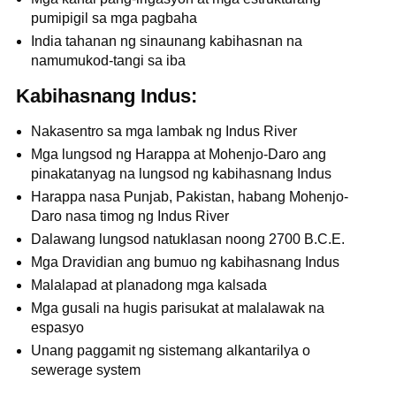
pumipigil sa mga pagbaha
India tahanan ng sinaunang kabihasnan na
namumukod-tangi sa iba
Kabihasnang Indus:
Nakasentro sa mga lambak ng Indus River
Mga lungsod ng Harappa at Mohenjo-Daro ang
pinakatanyag na lungsod ng kabihasnang Indus
Harappa nasa Punjab, Pakistan, habang Mohenjo-
Daro nasa timog ng Indus River
Dalawang lungsod natuklasan noong 2700 B.C.E.
Mga Dravidian ang bumuo ng kabihasnang Indus
Malalapad at planadong mga kalsada
Mga gusali na hugis parisukat at malalawak na
espasyo
Unang paggamit ng sistemang alkantarilya o
sewerage system