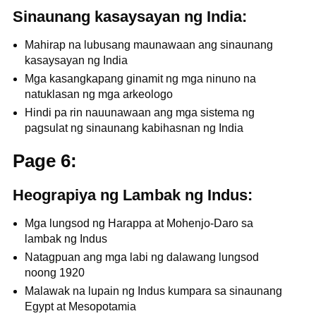
Sinaunang kasaysayan ng India:
Mahirap na lubusang maunawaan ang sinaunang
kasaysayan ng India
Mga kasangkapang ginamit ng mga ninuno na
natuklasan ng mga arkeologo
Hindi pa rin nauunawaan ang mga sistema ng
pagsulat ng sinaunang kabihasnan ng India
Page 6:
Heograpiya ng Lambak ng Indus:
Mga lungsod ng Harappa at Mohenjo-Daro sa
lambak ng Indus
Natagpuan ang mga labi ng dalawang lungsod
noong 1920
Malawak na lupain ng Indus kumpara sa sinaunang
Egypt at Mesopotamia