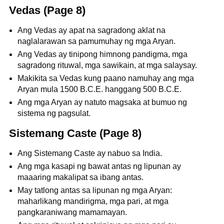
Vedas (Page 8)
Ang Vedas ay apat na sagradong aklat na
naglalarawan sa pamumuhay ng mga Aryan.
Ang Vedas ay tinipong himnong pandigma, mga
sagradong rituwal, mga sawikain, at mga salaysay.
Makikita sa Vedas kung paano namuhay ang mga
Aryan mula 1500 B.C.E. hanggang 500 B.C.E.
Ang mga Aryan ay natuto magsaka at bumuo ng
sistema ng pagsulat.
Sistemang Caste (Page 8)
Ang Sistemang Caste ay nabuo sa India.
Ang mga kasapi ng bawat antas ng lipunan ay
maaaring makalipat sa ibang antas.
May tatlong antas sa lipunan ng mga Aryan:
maharlikang mandirigma, mga pari, at mga
pangkaraniwang mamamayan.