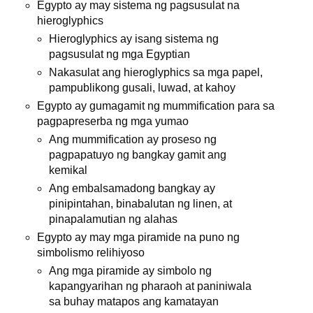
Egypto ay may sistema ng pagsusulat na
hieroglyphics
Hieroglyphics ay isang sistema ng
pagsusulat ng mga Egyptian
Nakasulat ang hieroglyphics sa mga papel,
pampublikong gusali, luwad, at kahoy
Egypto ay gumagamit ng mummification para sa
pagpapreserba ng mga yumao
Ang mummification ay proseso ng
pagpapatuyo ng bangkay gamit ang
kemikal
Ang embalsamadong bangkay ay
pinipintahan, binabalutan ng linen, at
pinapalamutian ng alahas
Egypto ay may mga piramide na puno ng
simbolismo relihiyoso
Ang mga piramide ay simbolo ng
kapangyarihan ng pharaoh at paniniwala
sa buhay matapos ang kamatayan