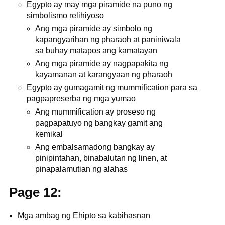
Egypto ay may mga piramide na puno ng
simbolismo relihiyoso
Ang mga piramide ay simbolo ng
kapangyarihan ng pharaoh at paniniwala
sa buhay matapos ang kamatayan
Ang mga piramide ay nagpapakita ng
kayamanan at karangyaan ng pharaoh
Egypto ay gumagamit ng mummification para sa
pagpapreserba ng mga yumao
Ang mummification ay proseso ng
pagpapatuyo ng bangkay gamit ang
kemikal
Ang embalsamadong bangkay ay
pinipintahan, binabalutan ng linen, at
pinapalamutian ng alahas
Page 12:
Mga ambag ng Ehipto sa kabihasnan