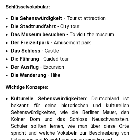
Schlüsselvokabular:
Die Sehenswürdigkeit
- Tourist attraction
Die Stadtrundfahrt
- City tour
Das Museum besuchen
- To visit the museum
Der Freizeitpark
- Amusement park
Das Schloss
- Castle
Die Führung
- Guided tour
Der Ausflug
- Excursion
Die Wanderung
- Hike
Wichtige Konzepte:
Kulturelle Sehenswürdigkeiten
: Deutschland ist
bekannt für seine historischen und kulturellen
Sehenswürdigkeiten, wie die Berliner Mauer, den
Kölner Dom und das Schloss Neuschwanstein.
Schüler sollten lernen, wie man über diese Orte
spricht und welche Vokabeln zur Beschreibung von
Führungen und Besichtigungen notwendig sind.