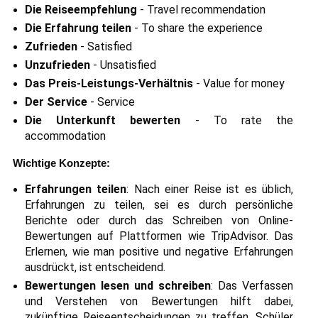
Die Reiseempfehlung
- Travel recommendation
Die Erfahrung teilen
- To share the experience
Zufrieden
- Satisfied
Unzufrieden
- Unsatisfied
Das Preis-Leistungs-Verhältnis
- Value for money
Der Service
- Service
Die Unterkunft bewerten
- To rate the
accommodation
Wichtige Konzepte:
Erfahrungen teilen
: Nach einer Reise ist es üblich,
Erfahrungen zu teilen, sei es durch persönliche
Berichte oder durch das Schreiben von Online-
Bewertungen auf Plattformen wie TripAdvisor. Das
Erlernen, wie man positive und negative Erfahrungen
ausdrückt, ist entscheidend.
Bewertungen lesen und schreiben
: Das Verfassen
und Verstehen von Bewertungen hilft dabei,
zukünftige Reiseentscheidungen zu treffen. Schüler