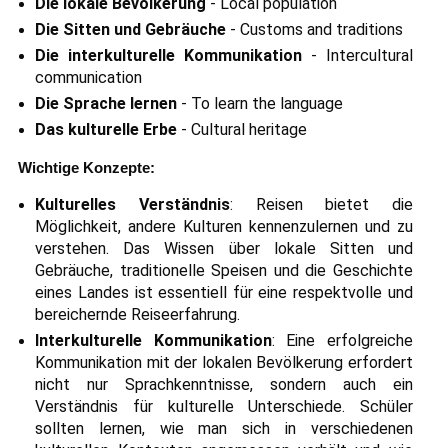
Die lokale Bevölkerung
- Local population
Die Sitten und Gebräuche
- Customs and traditions
Die interkulturelle Kommunikation
- Intercultural
communication
Die Sprache lernen
- To learn the language
Das kulturelle Erbe
- Cultural heritage
Wichtige Konzepte:
Kulturelles Verständnis
: Reisen bietet die
Möglichkeit, andere Kulturen kennenzulernen und zu
verstehen. Das Wissen über lokale Sitten und
Gebräuche, traditionelle Speisen und die Geschichte
eines Landes ist essentiell für eine respektvolle und
bereichernde Reiseerfahrung.
Interkulturelle Kommunikation
: Eine erfolgreiche
Kommunikation mit der lokalen Bevölkerung erfordert
nicht nur Sprachkenntnisse, sondern auch ein
Verständnis für kulturelle Unterschiede. Schüler
sollten lernen, wie man sich in verschiedenen