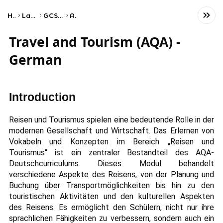
Home
Language
GCSE German
AQA
Travel and Tourism (AQA) -
German
Introduction
Reisen und Tourismus spielen eine bedeutende Rolle in der
modernen Gesellschaft und Wirtschaft. Das Erlernen von
Vokabeln und Konzepten im Bereich „Reisen und
Tourismus“ ist ein zentraler Bestandteil des AQA-
Deutschcurriculums. Dieses Modul behandelt
verschiedene Aspekte des Reisens, von der Planung und
Buchung über Transportmöglichkeiten bis hin zu den
touristischen Aktivitäten und den kulturellen Aspekten
des Reisens. Es ermöglicht den Schülern, nicht nur ihre
sprachlichen Fähigkeiten zu verbessern, sondern auch ein