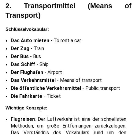
2. Transportmittel (Means of
Transport)
Schlüsselvokabular:
Das Auto mieten
- To rent a car
Der Zug
- Train
Der Bus
- Bus
Das Schiff
- Ship
Der Flughafen
- Airport
Das Verkehrsmittel
- Means of transport
Die öffentliche Verkehrsmittel
- Public transport
Die Fahrkarte
- Ticket
Wichtige Konzepte:
Flugreisen
: Der Luftverkehr ist eine der schnellsten
Methoden, um große Entfernungen zurückzulegen.
Das Verständnis des Vokabulars rund um den