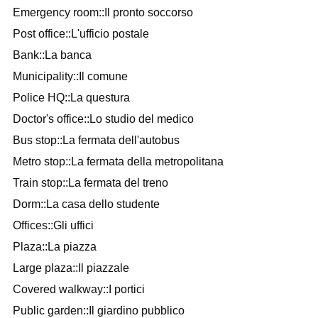
Emergency room::Il pronto soccorso
Post office::L'ufficio postale
Bank::La banca
Municipality::Il comune
Police HQ::La questura
Doctor's office::Lo studio del medico
Bus stop::La fermata dell'autobus
Metro stop::La fermata della metropolitana
Train stop::La fermata del treno
Dorm::La casa dello studente
Offices::Gli uffici
Plaza::La piazza
Large plaza::Il piazzale
Covered walkway::I portici
Public garden::Il giardino pubblico