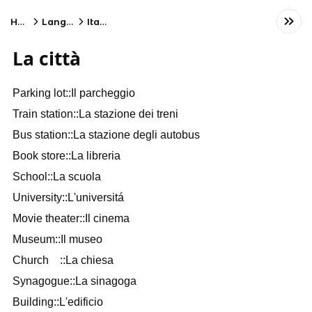
Home
Language
Italian
La città
Parking lot::Il parcheggio
Train station::La stazione dei treni
Bus station::La stazione degli autobus
Book store::La libreria
School::La scuola
University::L'universitá
Movie theater::Il cinema
Museum::Il museo
Church ::La chiesa
Synagogue::La sinagoga
Building::L'edificio