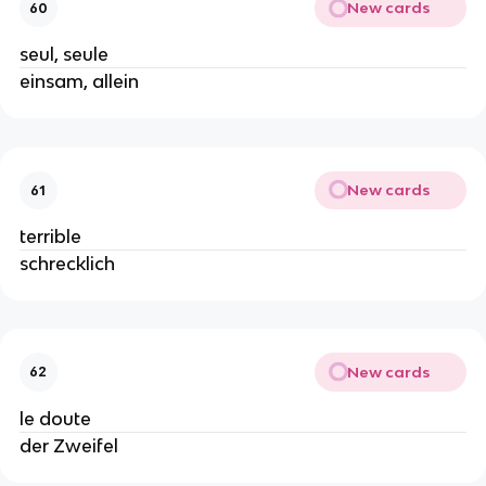
New cards
60
seul, seule
einsam, allein
New cards
61
terrible
schrecklich
New cards
62
le doute
der Zweifel