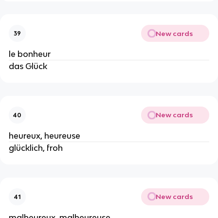
New cards
39
le bonheur
das Glück
New cards
40
heureux, heureuse
glücklich, froh
New cards
41
malheureux, malheureuse