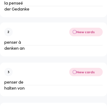
la penseé
der Gedanke
New cards
2
penser à
denken an
New cards
3
penser de
halten von