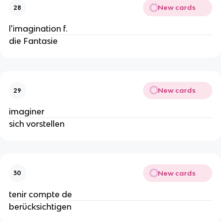
New cards
28
l'imagination f.
die Fantasie
New cards
29
imaginer
sich vorstellen
New cards
30
tenir compte de
berücksichtigen