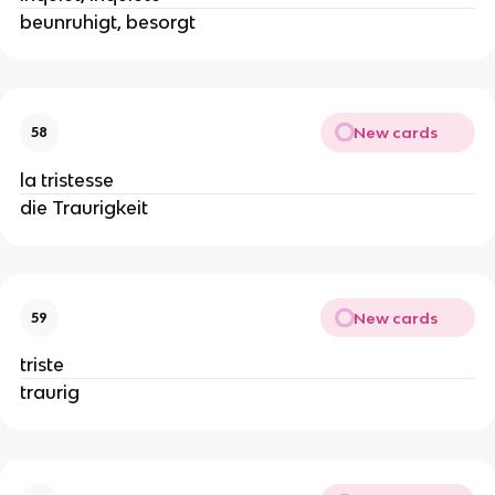
beunruhigt, besorgt
New cards
58
la tristesse
die Traurigkeit
New cards
59
triste
traurig