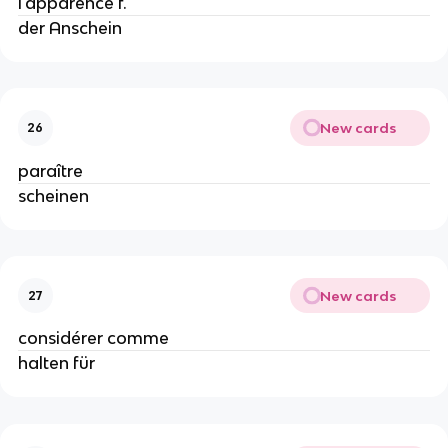
l'apparence f.
der Anschein
New cards
26
paraître
scheinen
New cards
27
considérer comme
halten für