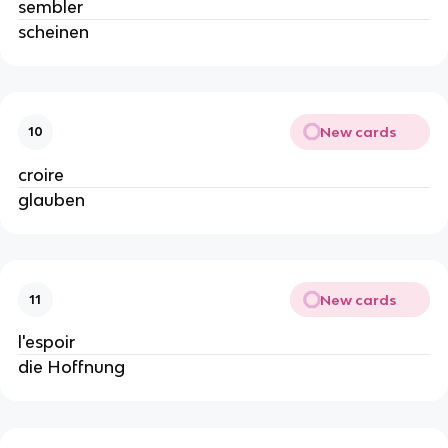
sembler
scheinen
New cards
10
croire
glauben
New cards
11
l'espoir
die Hoffnung