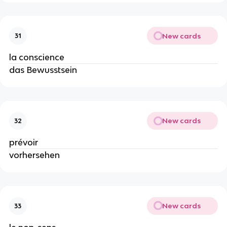
New cards
31
la conscience
das Bewusstsein
New cards
32
prévoir
vorhersehen
New cards
33