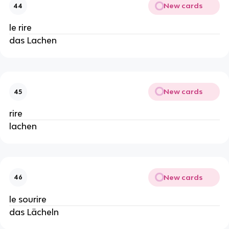
New cards
44
le rire
das Lachen
New cards
45
rire
lachen
New cards
46
le sourire
das Lächeln