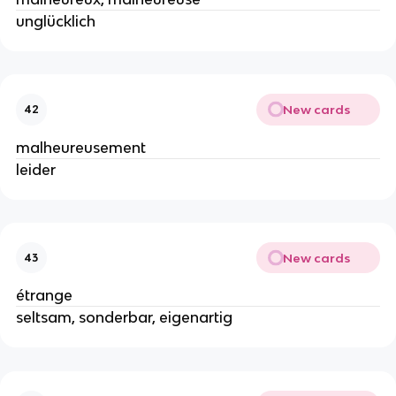
unglücklich
New cards
42
malheureusement
leider
New cards
43
étrange
seltsam, sonderbar, eigenartig