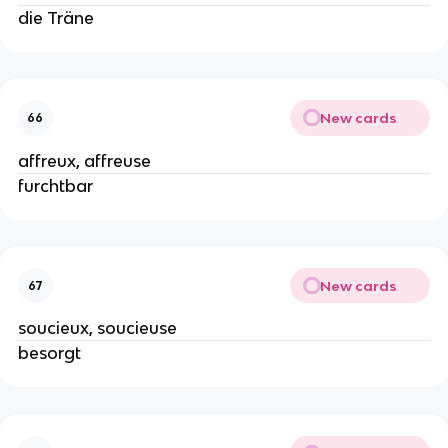
die Träne
New cards
66
affreux, affreuse
furchtbar
New cards
67
soucieux, soucieuse
besorgt