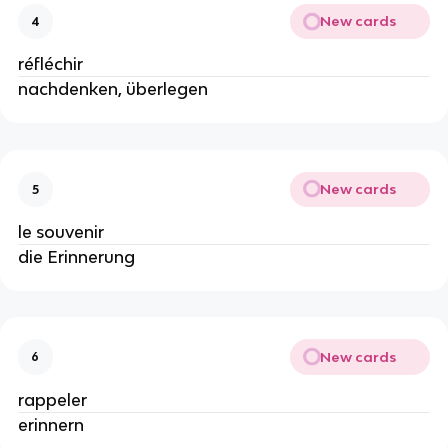
New cards
4
réfléchir
nachdenken, überlegen
New cards
5
le souvenir
die Erinnerung
New cards
6
rappeler
erinnern