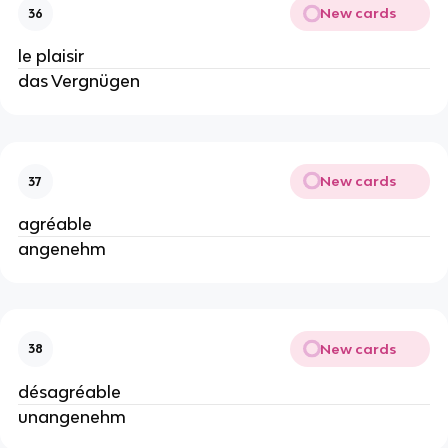
New cards
36
le plaisir
das Vergnügen
New cards
37
agréable
angenehm
New cards
38
désagréable
unangenehm