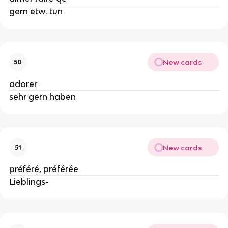
gern etw. tun
New cards
50
adorer
sehr gern haben
New cards
51
préféré, préférée
Lieblings-