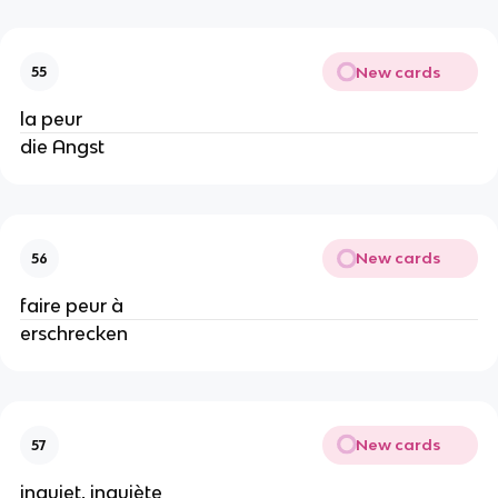
New cards
55
la peur
die Angst
New cards
56
faire peur à
erschrecken
New cards
57
inquiet, inquiète