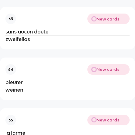
New cards
63
sans aucun doute
zweifellos
New cards
64
pleurer
weinen
New cards
65
la larme