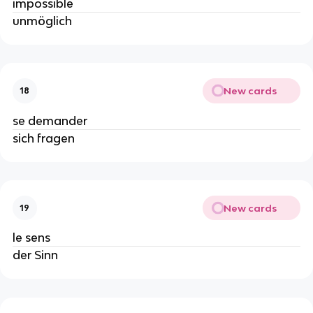
impossible
unmöglich
New cards
18
se demander
sich fragen
New cards
19
le sens
der Sinn