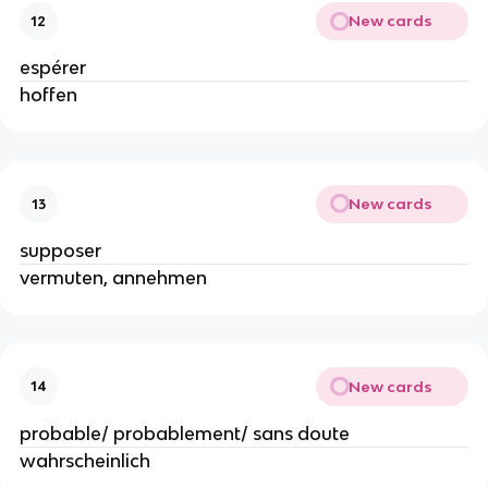
New cards
12
espérer
hoffen
New cards
13
supposer
vermuten, annehmen
New cards
14
probable/ probablement/ sans doute
wahrscheinlich