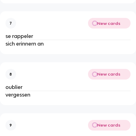
New cards
7
se rappeler
sich erinnern an
New cards
8
oublier
vergessen
New cards
9