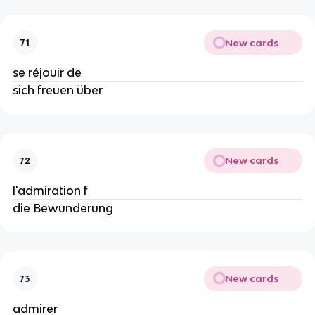
New cards
71
se réjouir de
sich freuen über
New cards
72
l'admiration f
die Bewunderung
New cards
73
admirer