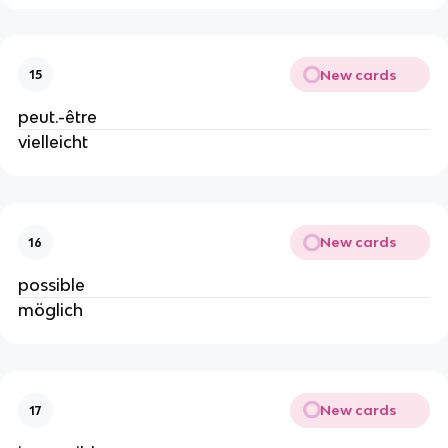
New cards
15
peut.-être
vielleicht
New cards
16
possible
möglich
New cards
17