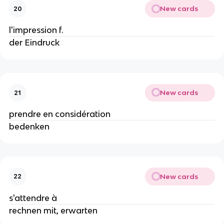
New cards
20
l'impression f.
der Eindruck
New cards
21
prendre en considération
bedenken
New cards
22
s'attendre à
rechnen mit, erwarten