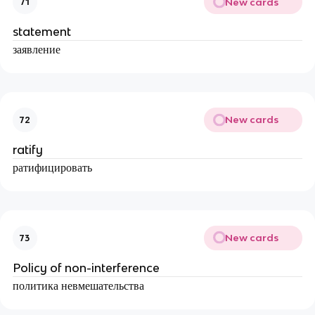
New cards
71
statement
заявление
New cards
72
ratify
ратифицировать
New cards
73
Policy of non-interference
политика невмешательства