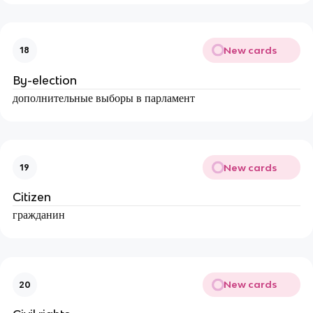
New cards
18
By-election
дополнительные выборы в парламент
New cards
19
Citizen
гражданин
New cards
20