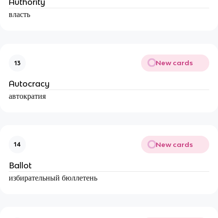
Authority
власть
New cards
13
Autocracy
автократия
New cards
14
Ballot
избирательный бюллетень