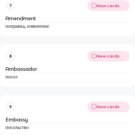
New cards
7
Amendment
поправка, изменение
New cards
8
Ambassador
посол
New cards
9
Embassy
посольство