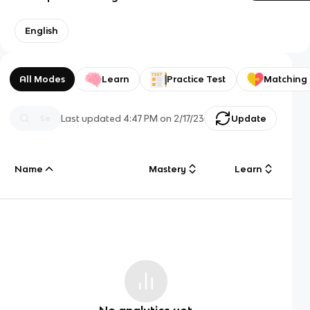
English
All Modes
Learn
Practice Test
Matching
Last updated
4:47 PM
on
2/17/23
Update
Name
Mastery
Learn