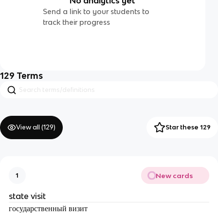
No analytics yet
Send a link to your students to
track their progress
129
Terms
View all (
129
)
Star these 129
New cards
1
state visit
государственный визит