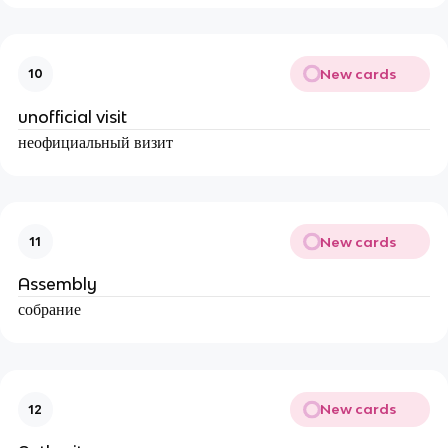
New cards
10
unofficial visit
неофициальный визит
New cards
11
Assembly
собрание
New cards
12