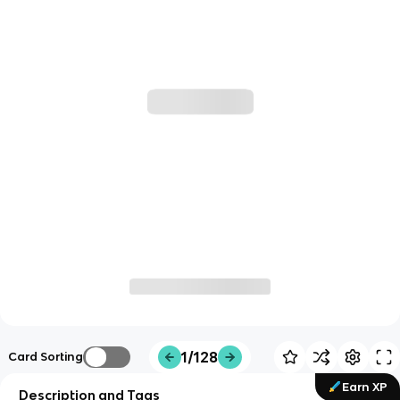
1/128
Card Sorting
Earn XP
Description and Tags