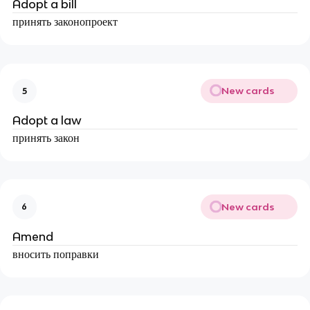
Adopt a bill
принять законопроект
New cards
5
Adopt a law
принять закон
New cards
6
Amend
вносить поправки