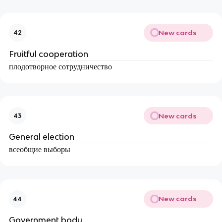
New cards
42
Fruitful cooperation
плодотворное сотрудничество
New cards
43
General election
всеобщие выборы
New cards
44
Government body