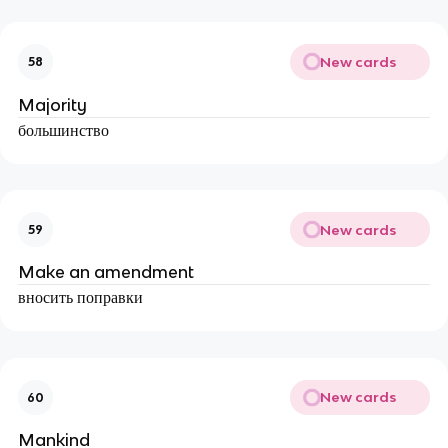
New cards
58
Majority
большинство
New cards
59
Make an amendment
вносить поправки
New cards
60
Mankind