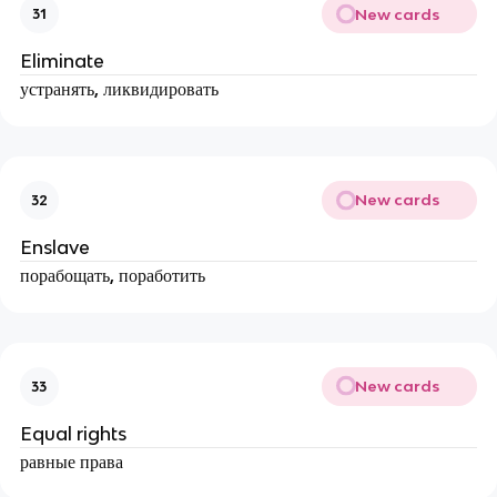
New cards
31
Eliminate
устранять, ликвидировать
New cards
32
Enslave
порабощать, поработить
New cards
33
Equal rights
равные права