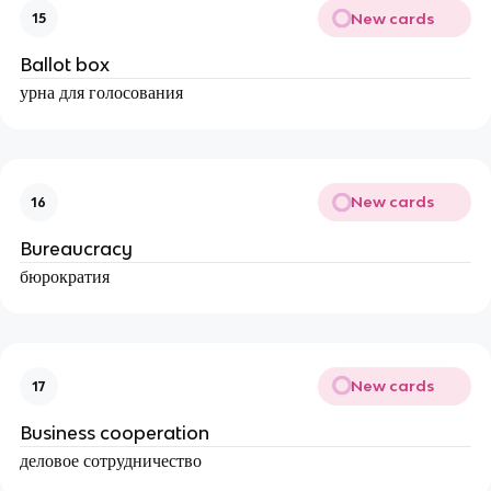
New cards
15
Ballot box
урна для голосования
New cards
16
Bureaucracy
бюрократия
New cards
17
Business cooperation
деловое сотрудничество