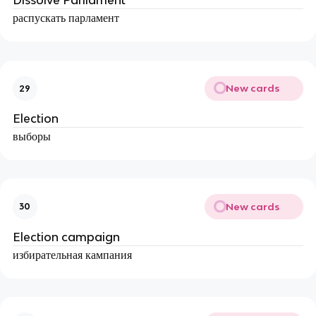
Dissolve Parliament
распускать парламент
New cards
29
Election
выборы
New cards
30
Election campaign
избирательная кампания