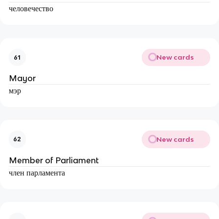
человечество
New cards
61
Mayor
мэр
New cards
62
Member of Parliament
член парламента