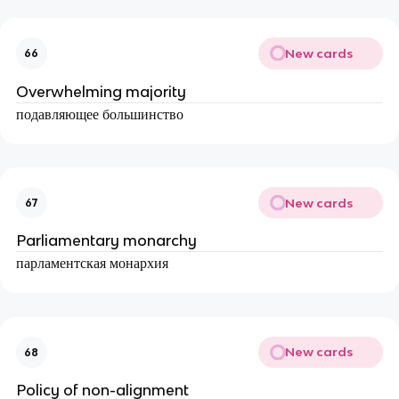
New cards
66
Overwhelming majority
подавляющее большинство
New cards
67
Parliamentary monarchy
парламентская монархия
New cards
68
Policy of non-alignment