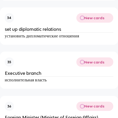
New cards
34
set up diplomatic relations
установить дипломатические отношения
New cards
35
Executive branch
исполнительная власть
New cards
36
Foreign Minister (Minister of Foreign Affairs)