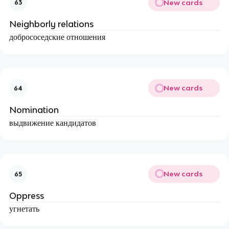
New cards
63
Neighborly relations
добрососедские отношения
New cards
64
Nomination
выдвижение кандидатов
New cards
65
Oppress
угнетать