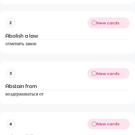
New cards
2
Abolish a law
отменять закон
New cards
3
Abstain from
воздерживаться от
New cards
4