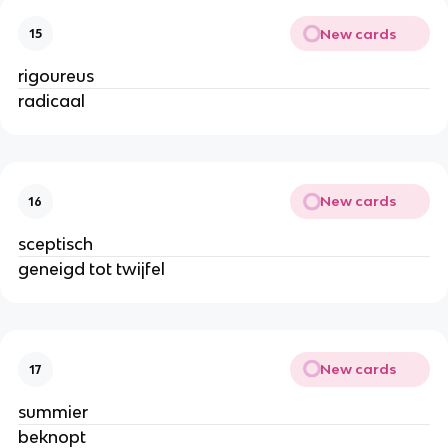
New cards
15
rigoureus
radicaal
New cards
16
sceptisch
geneigd tot twijfel
New cards
17
summier
beknopt