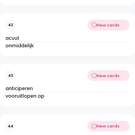
New cards
42
acuut
onmiddelijk
New cards
43
anticiperen
vooruitlopen op
New cards
44