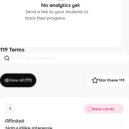
No analytics yet
Send a link to your students to
track their progress
119
Terms
View all (
119
)
Star these 119
New cards
1
Affiniteit
Natuurlijke interesse