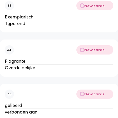
New cards
63
Exemplarisch
Typerend
New cards
64
Flagrante
Overduidelijke
New cards
65
gelieerd
verbonden aan