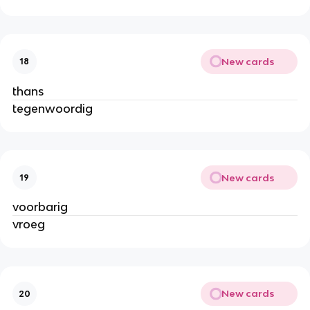
New cards
18
thans
tegenwoordig
New cards
19
voorbarig
vroeg
New cards
20