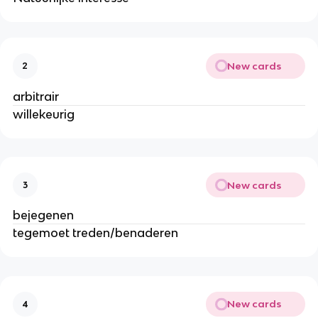
New cards
2
arbitrair
willekeurig
New cards
3
bejegenen
tegemoet treden/benaderen
New cards
4