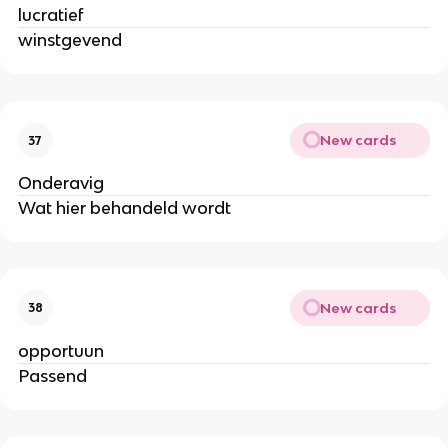
lucratief
winstgevend
New cards
37
Onderavig
Wat hier behandeld wordt
New cards
38
opportuun
Passend