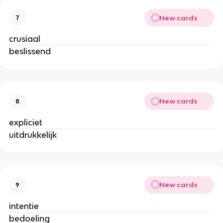
New cards
7
crusiaal
beslissend
New cards
8
expliciet
uitdrukkelijk
New cards
9
intentie
bedoeling