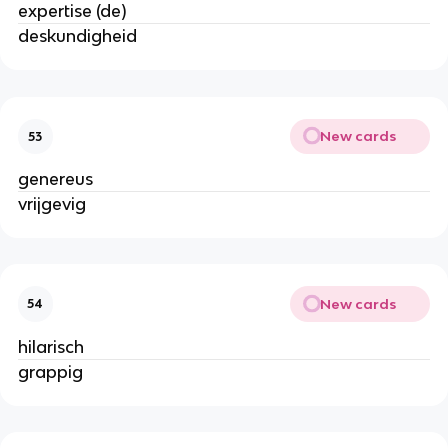
expertise (de)
deskundigheid
New cards
53
genereus
vrijgevig
New cards
54
hilarisch
grappig