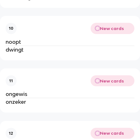
New cards
10
noopt
dwingt
New cards
11
ongewis
onzeker
New cards
12