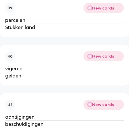
New cards
39
percelen
Stukken land
New cards
40
vigeren
gelden
New cards
41
aantijgingen
beschuldigingen