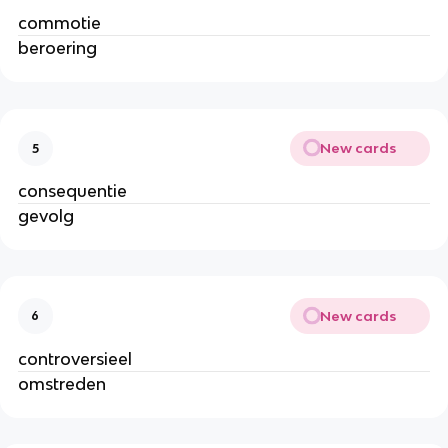
commotie
beroering
New cards
5
consequentie
gevolg
New cards
6
controversieel
omstreden