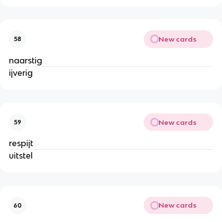
New cards
58
naarstig
ijverig
New cards
59
respijt
uitstel
New cards
60