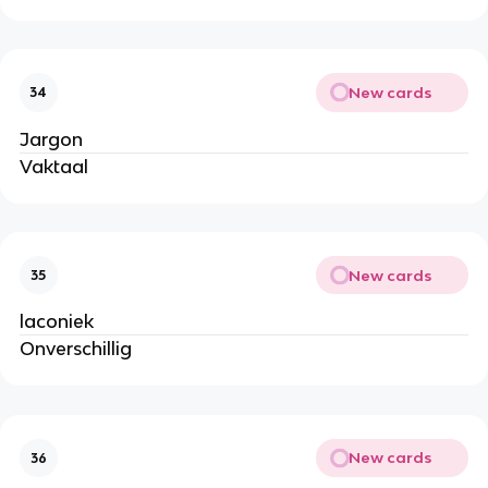
New cards
34
Jargon
Vaktaal
New cards
35
laconiek
Onverschillig
New cards
36