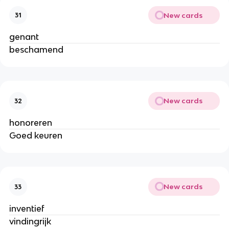
New cards
31
genant
beschamend
New cards
32
honoreren
Goed keuren
New cards
33
inventief
vindingrijk