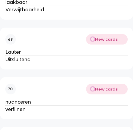
laakbaar
Verwijtbaarheid
New cards
69
Lauter
Uitsluitend
New cards
70
nuanceren
verfijnen