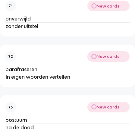
New cards
71
onverwijld
zonder uitstel
New cards
72
parafraseren
In eigen woorden vertellen
New cards
73
postuum
na de dood