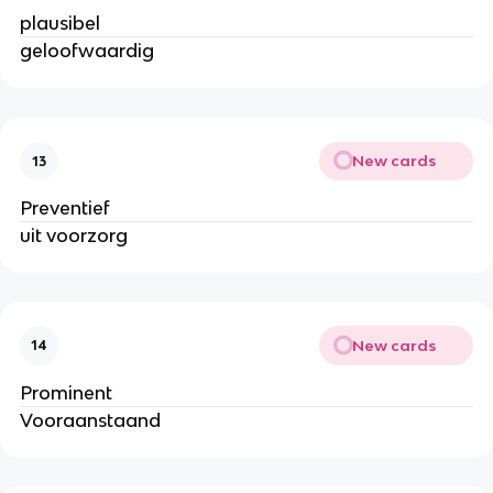
plausibel
geloofwaardig
New cards
13
Preventief
uit voorzorg
New cards
14
Prominent
Vooraanstaand