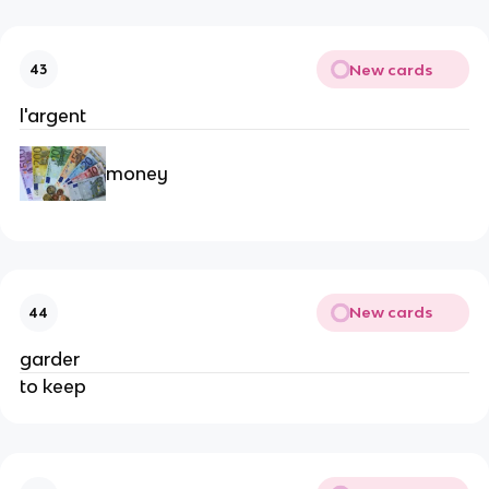
New cards
43
l'argent
money
New cards
44
garder
to keep