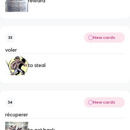
reward
New cards
33
voler
to steal
New cards
34
récuperer
to get back