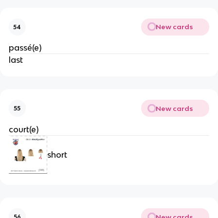
New cards
54
passé(e)
last
New cards
55
court(e)
short
New cards
56