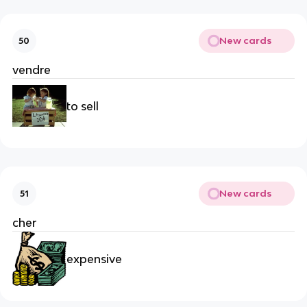
New cards
50
vendre
to sell
New cards
51
cher
expensive