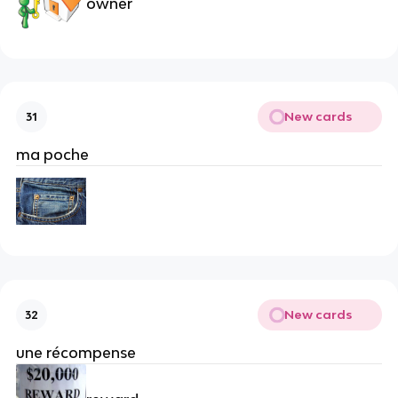
owner
New cards
31
ma poche
New cards
32
une récompense