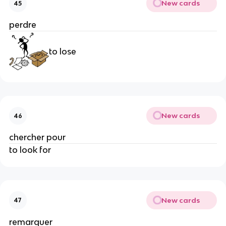
New cards
45
perdre
to lose
New cards
46
chercher pour
to look for
New cards
47
remarquer