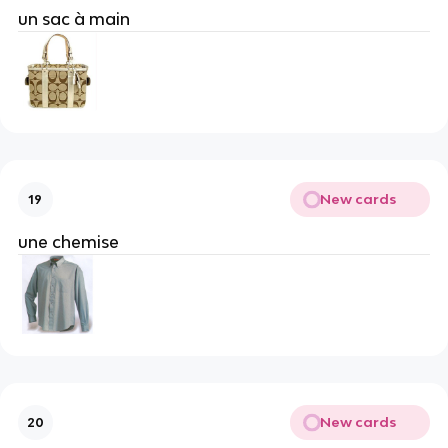
un sac à main
New cards
19
une chemise
New cards
20