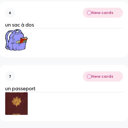
New cards
6
un sac à dos
New cards
7
un passeport