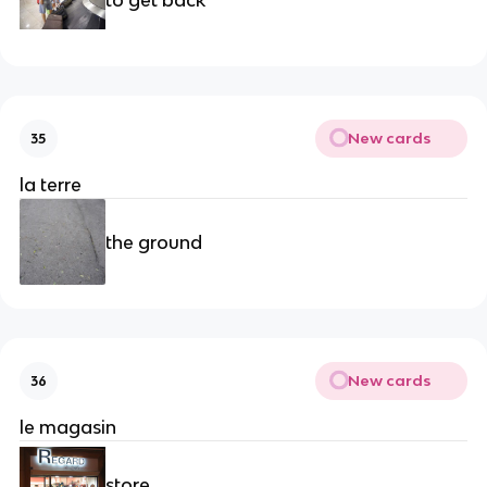
New cards
35
la terre
the ground
New cards
36
le magasin
store