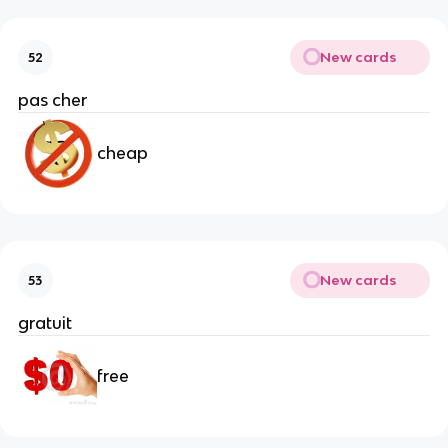
New cards
52
pas cher
cheap
New cards
53
gratuit
free