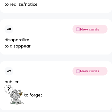
to realize/notice
New cards
48
disaparaître
to disappear
New cards
49
oublier
to forget