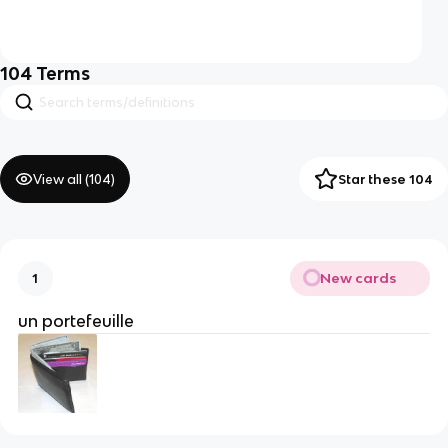
104
Terms
View all (
104
)
Star these 104
New cards
1
un portefeuille