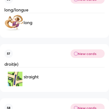
long/longue
long
New cards
57
droit(e)
straight
New cards
58