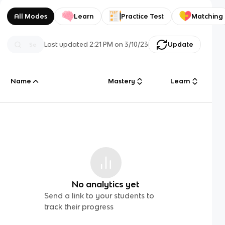
All Modes
Learn
Practice Test
Matching
Last updated
2:21 PM
on
3/10/23
Update
Name
Mastery
Learn
No analytics yet
Send a link to your students to
track their progress