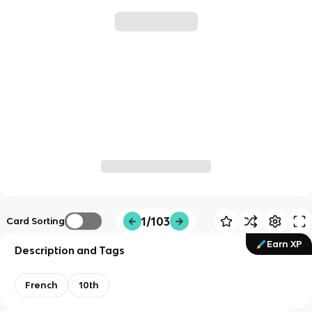
1/103
Card Sorting
Earn XP
Description and Tags
French
10th