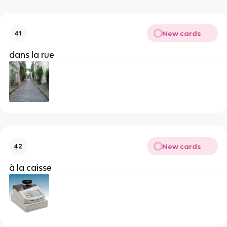
New cards
41
dans la rue
New cards
42
à la caisse