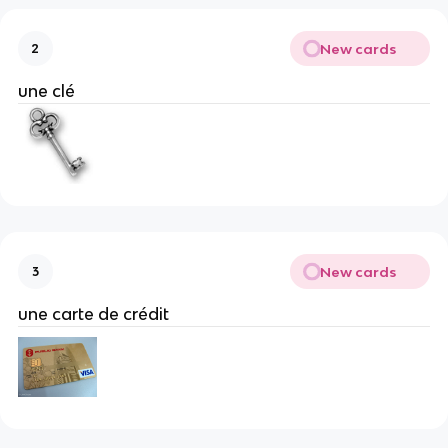
New cards
2
une clé
New cards
3
une carte de crédit