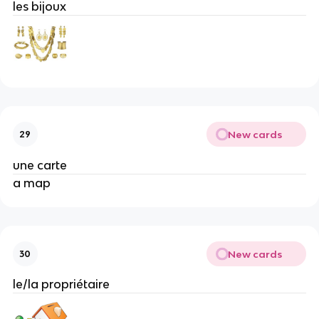
les bijoux
New cards
29
une carte
a map
New cards
30
le/la propriétaire