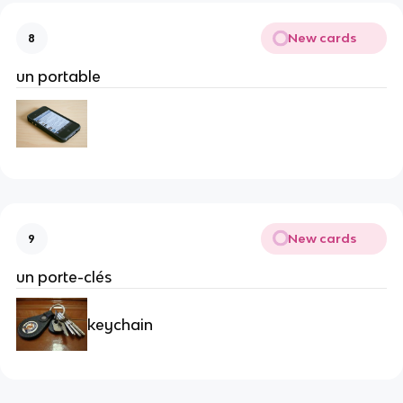
New cards
8
un portable
New cards
9
un porte-clés
keychain