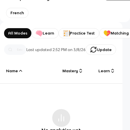
French
All Modes
Learn
Practice Test
Matching
Last updated
2:52 PM
on
3/8/26
Update
Name
Mastery
Learn