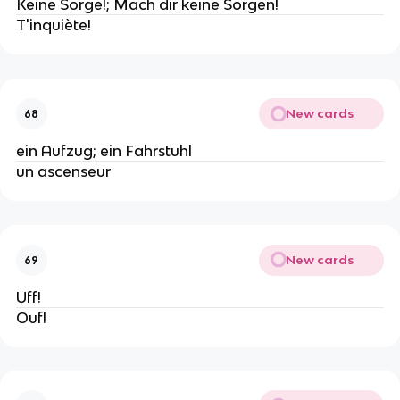
Keine Sorge!; Mach dir keine Sorgen!
T'inquiète!
New cards
68
ein Aufzug; ein Fahrstuhl
un ascenseur
New cards
69
Uff!
Ouf!