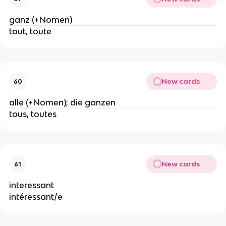
ganz (+Nomen)
tout, toute
New cards
60
alle (+Nomen); die ganzen
tous, toutes
New cards
61
interessant
intéressant/e