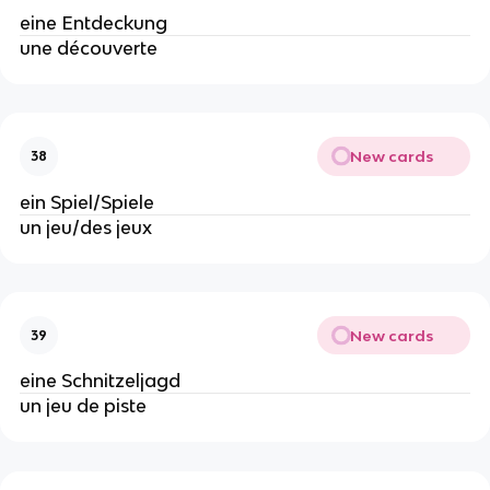
eine Entdeckung
une découverte
New cards
38
ein Spiel/Spiele
un jeu/des jeux
New cards
39
eine Schnitzeljagd
un jeu de piste