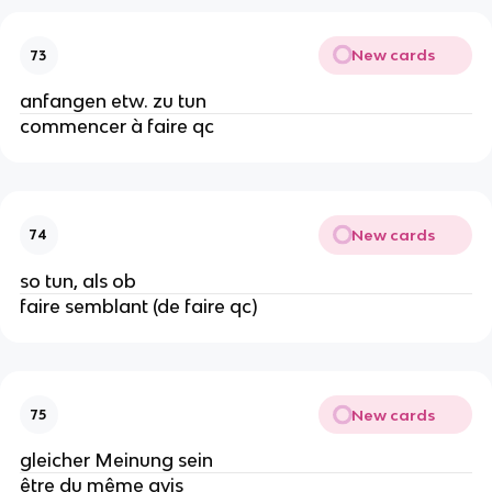
New cards
73
anfangen etw. zu tun
commencer à faire qc
New cards
74
so tun, als ob
faire semblant (de faire qc)
New cards
75
gleicher Meinung sein
être du même avis