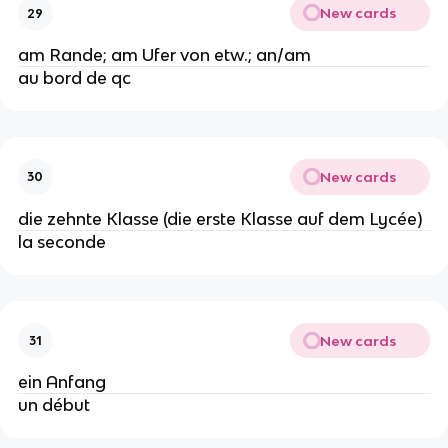
New cards
29
am Rande; am Ufer von etw.; an/am
au bord de qc
New cards
30
die zehnte Klasse (die erste Klasse auf dem Lycée)
la seconde
New cards
31
ein Anfang
un début