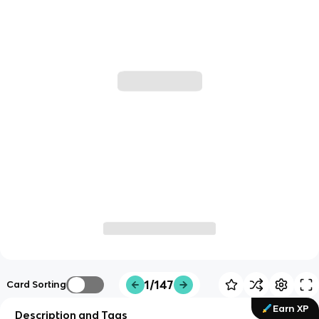
1/147
Card Sorting
Earn XP
Description and Tags