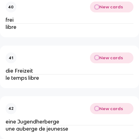
New cards
40
frei
libre
New cards
41
die Freizeit
le temps libre
New cards
42
eine Jugendherberge
une auberge de jeunesse