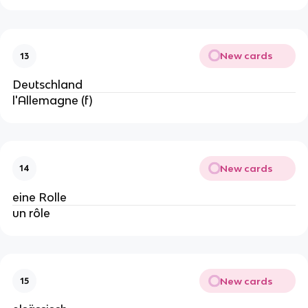
New cards
13
Deutschland
l'Allemagne (f)
New cards
14
eine Rolle
un rôle
New cards
15