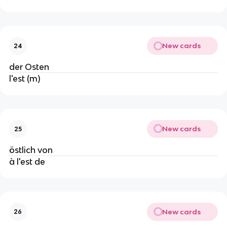
New cards
24
der Osten
l'est (m)
New cards
25
östlich von
à l'est de
New cards
26