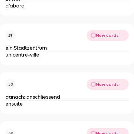
d'abord
New cards
57
ein Stadtzentrum
un centre-ville
New cards
58
danach; anschliessend
ensuite
New cards
59