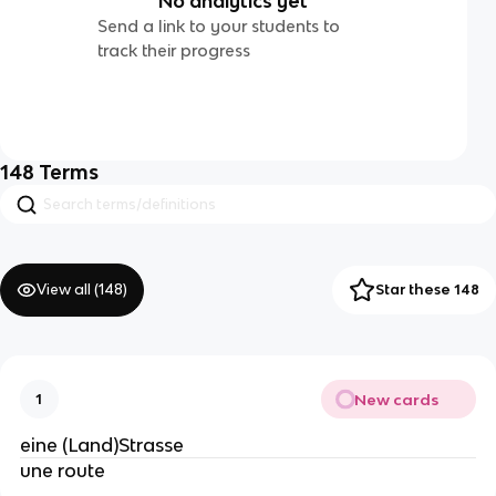
No analytics yet
Send a link to your students to
track their progress
148
Terms
View all (
148
)
Star these 148
New cards
1
eine (Land)Strasse
une route