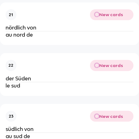
New cards
21
nördlich von
au nord de
New cards
22
der Süden
le sud
New cards
23
südlich von
au sud de