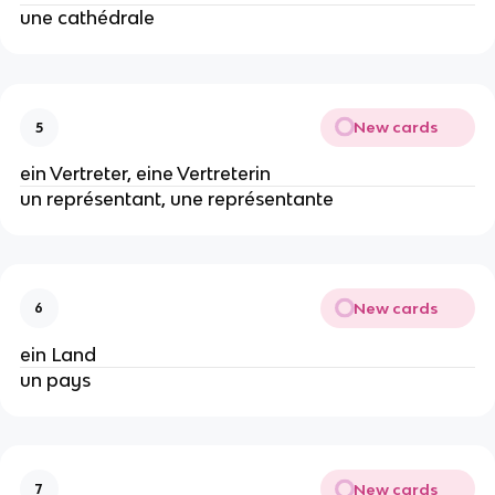
une cathédrale
New cards
5
ein Vertreter, eine Vertreterin
un représentant, une représentante
New cards
6
ein Land
un pays
New cards
7