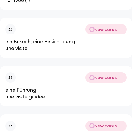
l'arrivée (f)
New cards
35
ein Besuch; eine Besichtigung
une visite
New cards
36
eine Führung
une visite guidée
New cards
37