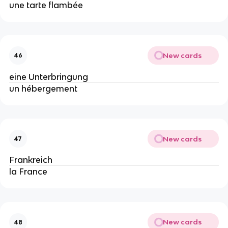
une tarte flambée
New cards
46
eine Unterbringung
un hébergement
New cards
47
Frankreich
la France
New cards
48