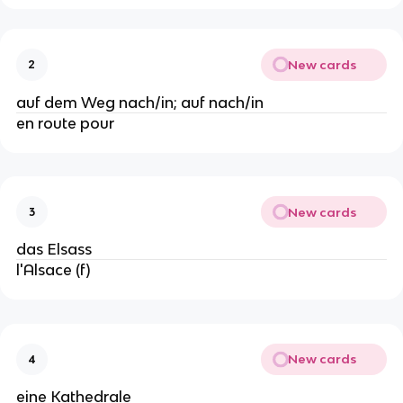
New cards
2
auf dem Weg nach/in; auf nach/in
en route pour
New cards
3
das Elsass
l'Alsace (f)
New cards
4
eine Kathedrale