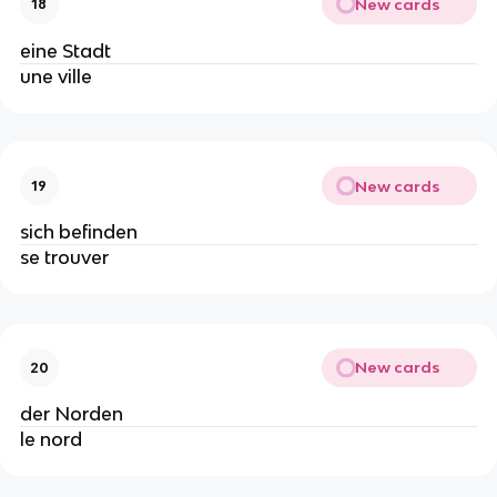
New cards
18
eine Stadt
une ville
New cards
19
sich befinden
se trouver
New cards
20
der Norden
le nord