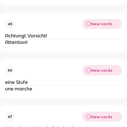
New cards
65
Achtung!; Vorsicht!
Attention!
New cards
66
eine Stufe
une marche
New cards
67