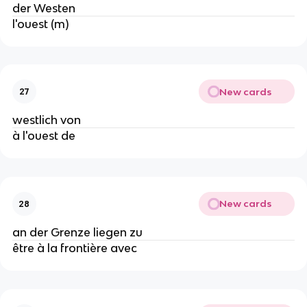
der Westen
l'ouest (m)
New cards
27
westlich von
à l'ouest de
New cards
28
an der Grenze liegen zu
être à la frontière avec