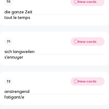
New cards
70
die ganze Zeit
tout le temps
New cards
71
sich langweilen
s'ennuyer
New cards
72
anstrengend
fatigant/e