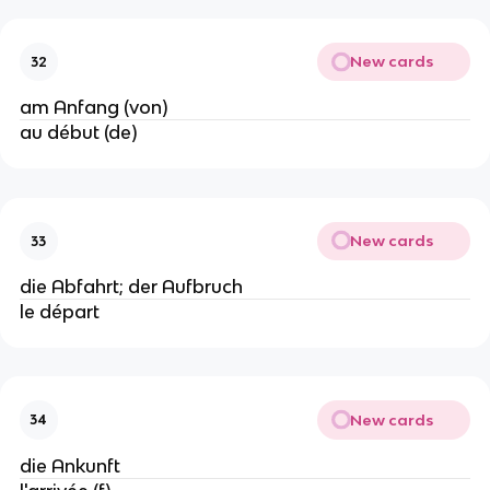
New cards
32
am Anfang (von)
au début (de)
New cards
33
die Abfahrt; der Aufbruch
le départ
New cards
34
die Ankunft