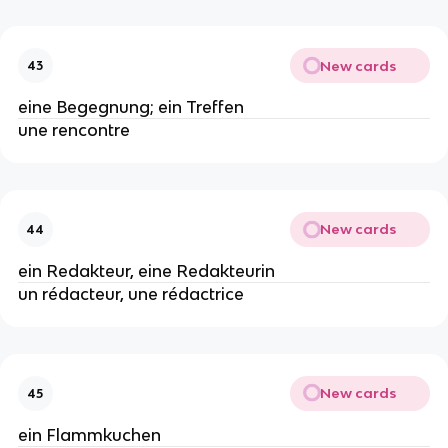
New cards
43
eine Begegnung; ein Treffen
une rencontre
New cards
44
ein Redakteur, eine Redakteurin
un rédacteur, une rédactrice
New cards
45
ein Flammkuchen