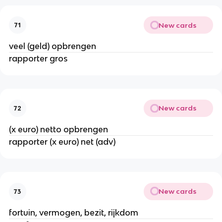
New cards
71
veel (geld) opbrengen
rapporter gros
New cards
72
(x euro) netto opbrengen
rapporter (x euro) net (adv)
New cards
73
fortuin, vermogen, bezit, rijkdom