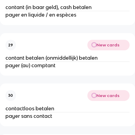
contant (in baar geld), cash betalen
payer en liquide / en espèces
New cards
29
contant betalen (onmiddellijk) betalen
payer (au) comptant
New cards
30
contactloos betalen
payer sans contact