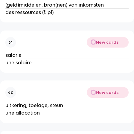
(geld)middelen, bron(nen) van inkomsten
des ressources (f. pl)
New cards
61
salaris
une salaire
New cards
62
uitkering, toelage, steun
une allocation