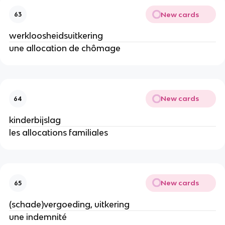
New cards
63
werkloosheidsuitkering
une allocation de chômage
New cards
64
kinderbijslag
les allocations familiales
New cards
65
(schade)vergoeding, uitkering
une indemnité