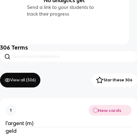
No analytics yet
Send a link to your students to
track their progress
306
Terms
View all (
306
)
Star these 306
New cards
1
l'argent (m)
geld