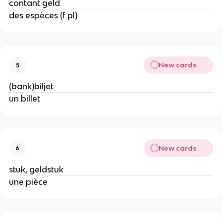
contant geld
des espèces (f pl)
New cards
5
(bank)biljet
un billet
New cards
6
stuk, geldstuk
une pièce