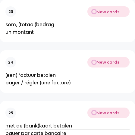
New cards
23
som, (totaal)bedrag
un montant
New cards
24
(een) factuur betalen
payer / régler (une facture)
New cards
25
met de (bank)kaart betalen
payer par carte bancaire