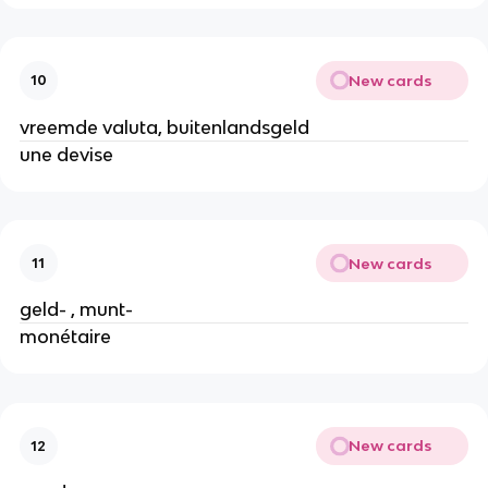
New cards
10
vreemde valuta, buitenlandsgeld
une devise
New cards
11
geld- , munt-
monétaire
New cards
12