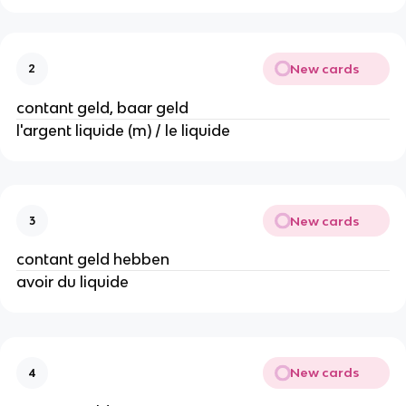
New cards
2
contant geld, baar geld
l'argent liquide (m) / le liquide
New cards
3
contant geld hebben
avoir du liquide
New cards
4