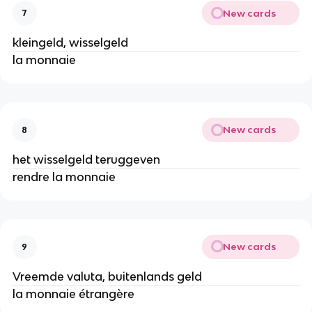
New cards
7
kleingeld, wisselgeld
la monnaie
New cards
8
het wisselgeld teruggeven
rendre la monnaie
New cards
9
Vreemde valuta, buitenlands geld
la monnaie étrangère