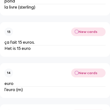
pond
la livre (sterling)
New cards
13
ça fait 15 euros.
Het is 15 euro
New cards
14
euro
l'euro (m)