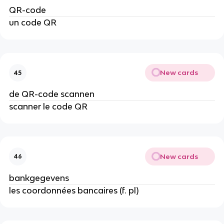
QR-code
un code QR
New cards
45
de QR-code scannen
scanner le code QR
New cards
46
bankgegevens
les coordonnées bancaires (f. pl)