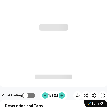
1/305
Card Sorting
Earn XP
Description and Tags