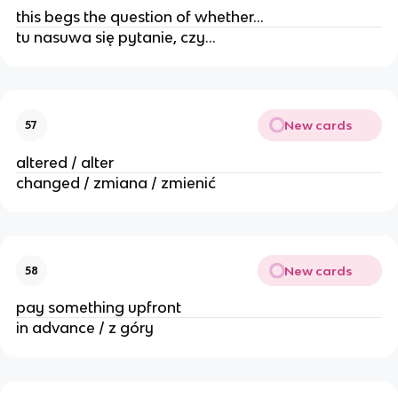
this begs the question of whether…
tu nasuwa się pytanie, czy…
New cards
57
altered / alter
changed / zmiana / zmienić
New cards
58
pay something upfront
in advance / z góry