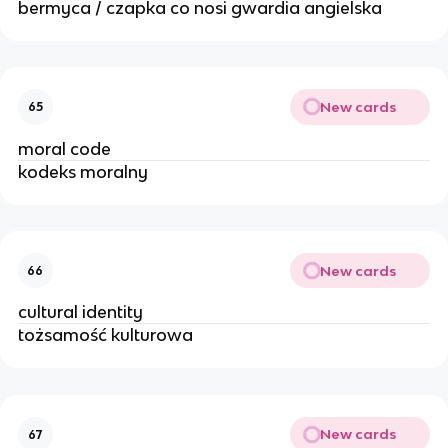
bermyca / czapka co nosi gwardia angielska
New cards
65
moral code
kodeks moralny
New cards
66
cultural identity
tożsamość kulturowa
New cards
67