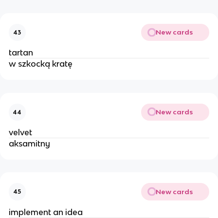
New cards
43
tartan
w szkocką kratę
New cards
44
velvet
aksamitny
New cards
45
implement an idea