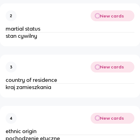
New cards
2
martial status
stan cywilny
New cards
3
country of residence
kraj zamieszkania
New cards
4
ethnic origin
pochodzenie etyczne