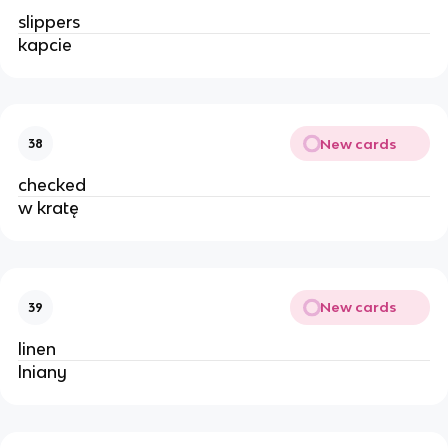
slippers
kapcie
New cards
38
checked
w kratę
New cards
39
linen
lniany