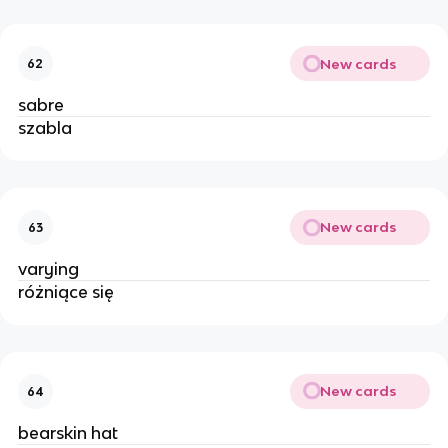
New cards
62
sabre
szabla
New cards
63
varying
różniące się
New cards
64
bearskin hat