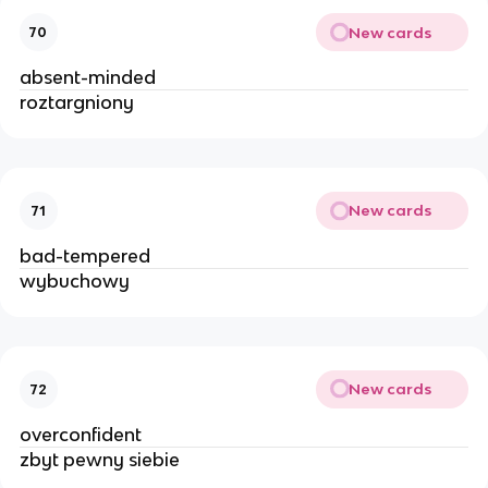
New cards
70
absent-minded
roztargniony
New cards
71
bad-tempered
wybuchowy
New cards
72
overconfident
zbyt pewny siebie