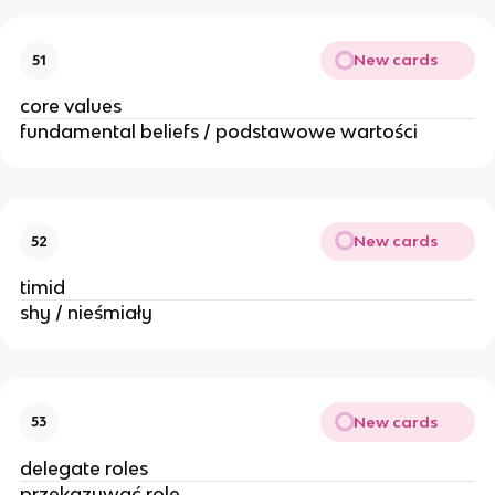
New cards
51
core values
fundamental beliefs / podstawowe wartości
New cards
52
timid
shy / nieśmiały
New cards
53
delegate roles
przekazywać role