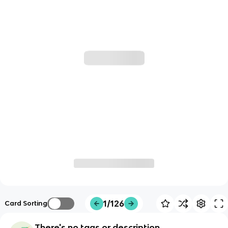
1/126
Card Sorting
There's no tags or description