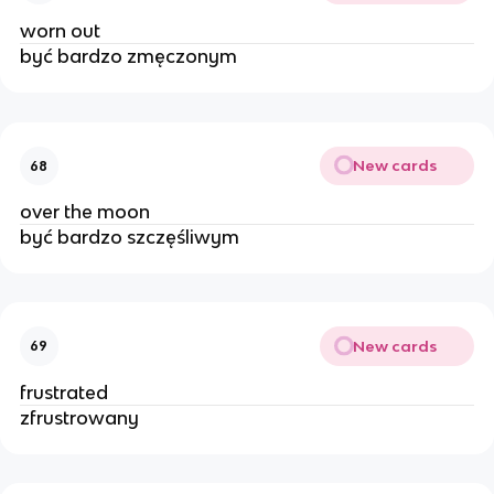
worn out
być bardzo zmęczonym
New cards
68
over the moon
być bardzo szczęśliwym
New cards
69
frustrated
zfrustrowany