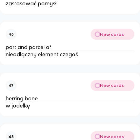
zastosować pomysł
New cards
46
part and parcel of
nieodłączny element czegoś
New cards
47
herring bone
w jodełkę
New cards
48