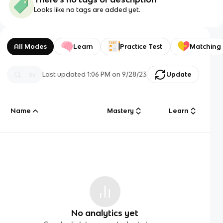
Looks like no tags are added yet.
All Modes
Learn
Practice Test
Matching
Last updated
1:06 PM
on
9/28/23
Update
Name
Mastery
Learn
No analytics yet