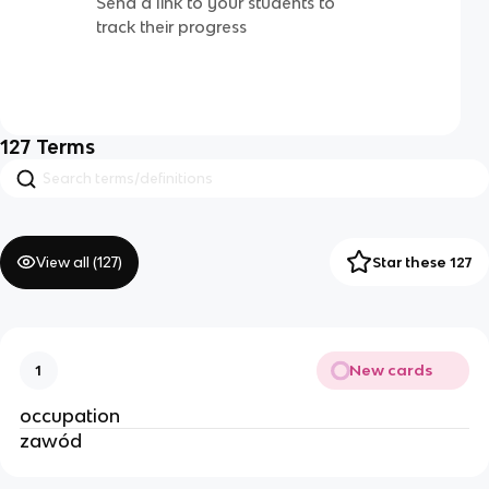
Send a link to your students to
track their progress
127
Terms
View all (
127
)
Star these 127
New cards
1
occupation
zawód