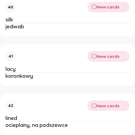
New cards
40
silk
jedwab
New cards
41
lacy
koronkowy
New cards
42
lined
ocieplany, na podszewce