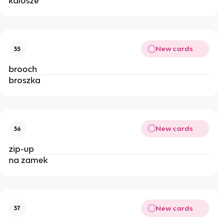
kalosze
New cards
35
brooch
broszka
New cards
36
zip-up
na zamek
New cards
37