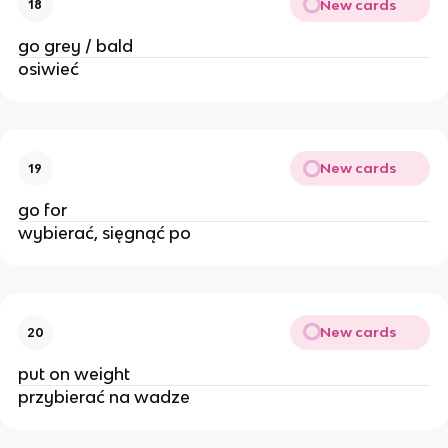
New cards
18
go grey / bald
osiwieć
New cards
19
go for
wybierać, sięgnąć po
New cards
20
put on weight
przybierać na wadze