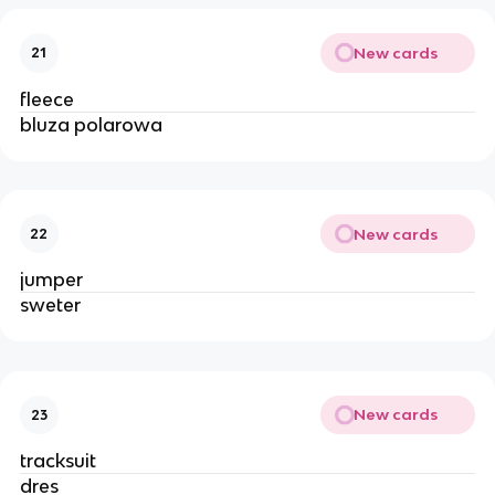
New cards
21
fleece
bluza polarowa
New cards
22
jumper
sweter
New cards
23
tracksuit
dres