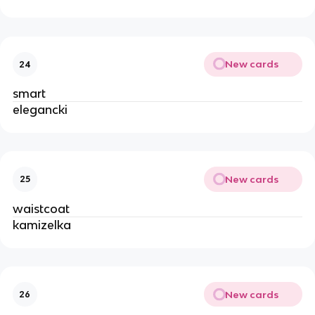
New cards
24
smart
elegancki
New cards
25
waistcoat
kamizelka
New cards
26