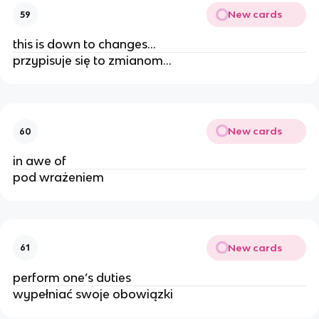
New cards
59
this is down to changes…
przypisuje się to zmianom…
New cards
60
in awe of
pod wrażeniem
New cards
61
perform one’s duties
wypełniać swoje obowiązki