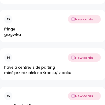
New cards
13
fringe
grzywka
New cards
14
have a centre/ side parting
mieć przedziałek na środku/ z boku
New cards
15