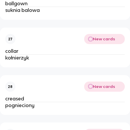
ballgown
suknia balowa
New cards
27
collar
kołnierzyk
New cards
28
creased
pognieciony