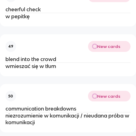
cheerful check
w pepitkę
New cards
49
blend into the crowd
wmieszać się w tłum
New cards
50
communication breakdowns
niezrozumienie w komunikacji / nieudana próba w
komunikacji