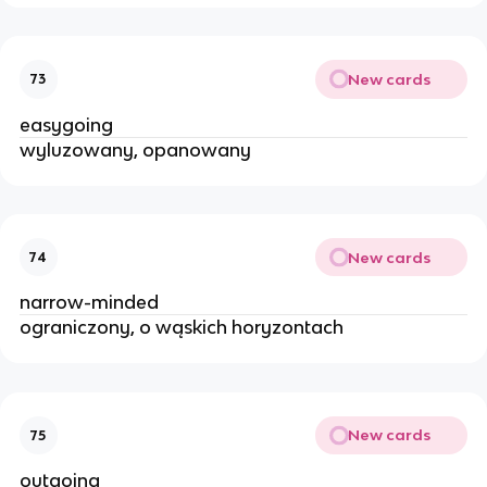
New cards
73
easygoing
wyluzowany, opanowany
New cards
74
narrow-minded
ograniczony, o wąskich horyzontach
New cards
75
outgoing