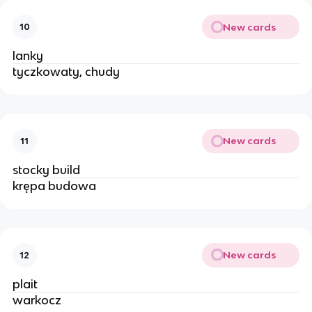
New cards
10
lanky
tyczkowaty, chudy
New cards
11
stocky build
krępa budowa
New cards
12
plait
warkocz