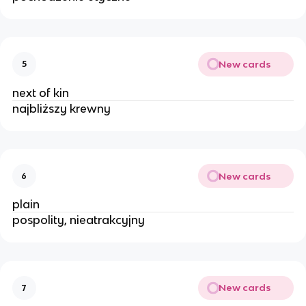
New cards
5
next of kin
najbliższy krewny
New cards
6
plain
pospolity, nieatrakcyjny
New cards
7